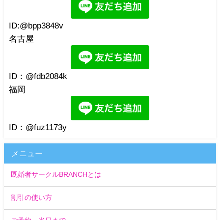
ID:@bpp3848v
名古屋
ID：@fdb2084k
福岡
ID：@fuz1173y
メニュー
既婚者サークルBRANCHとは
割引の使い方