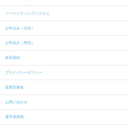
ノーバッティングシステム
お申込み（女性）
お申込み（男性）
参加規約
プライバシーポリシー
提携店募集
お問い合わせ
運営者情報