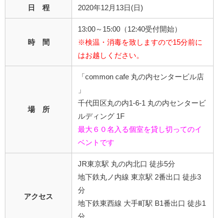
日 程
2020年12月13日(日)
13:00～15:00（12:40受付開始）
時 間
※検温・消毒を致しますので15分前に
はお越しください。
「common cafe 丸の内センタービル店
」
千代田区丸の内1-6-1 丸の内センタービ
場 所
ルディング 1F
最大６０名入る個室を貸し切ってのイ
ベントです
JR東京駅 丸の内北口 徒歩5分
地下鉄丸ノ内線 東京駅 2番出口 徒歩3
分
アクセス
地下鉄東西線 大手町駅 B1番出口 徒歩1
分