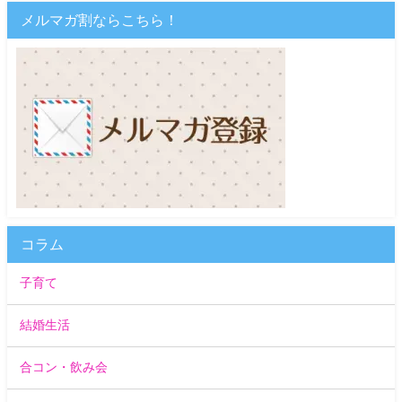
メルマガ割ならこちら！
コラム
子育て
結婚生活
合コン・飲み会