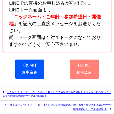
LINEでの直接のお申し込みが可能です。
LINEトーク画面より
「
ニックネーム・ご年齢・参加希望日・開催
地
」を記入の上直接メッセージをお送りくだ
さい。
尚、トーク画面は１対１トークになっており
ますのでどうぞご安心下さいませ。
【男 性】
【女 性】
お申込み
お申込み
１２月１３日（日）１３：００～【若々しくて清潔感のある男性とオシャレに気を遣ってい
る女性の既婚者限定サークル♪＠梅田】
１２月１４日（月）１３：００～【さわやかで清潔感のある紳士男性と愛想のある素敵女性の
既婚者限定サークル♪＠梅田】