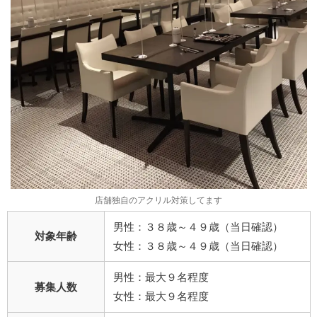
店舗独自のアクリル対策してます
男性：３８歳～４９歳（当日確認）
対象年齢
女性：３８歳～４９歳（当日確認）
男性：最大９名程度
募集人数
女性：最大９名程度