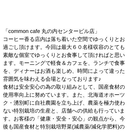
「common cafe 丸の内センタービル店」
コーヒー香る店内は落ち着いた空間でゆっくりとお
過ごし頂けます。今回は最大６０名様収容のとても
素敵な個室でゆっくりとお食事して頂ければと思い
ます。モーニングで軽食＆カフェを、ランチで食事
を、ディナーはお酒も楽しめ、時間によって違った
雰囲気を味わえる会場となっております♪
食材は安全安心の為の取り組みとして、国産食材の
使用率向上に努めています。また、北海道オホーツ
ク・湧別町に自社農園を立ち上げ、農薬を極力使わ
ない特別栽培の生産と、店舗への供給も行っていま
す。お客様の「健康・安全・安心」の観点から、今
後も国産食材と特別栽培野菜(減農薬/減化学肥料)の