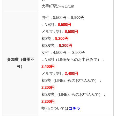
大手町駅から171m
男性：9,500円 →
8,800円
LINE割：
8,500円
メルマガ割：
8,500円
初3割：
8,200円
初3友割：
8,200円
女性：4,500円 → 3,500円
参加費（併用不
LINE割
（LINEからのお申込みで）
：
可）
2,400円
メルマガ割：
2,400円
初3割
（LINEからのお申込みで）
：
2,200円
初3友割
（LINEからのお申込みで）
：
2,200円
割引については
コチラ