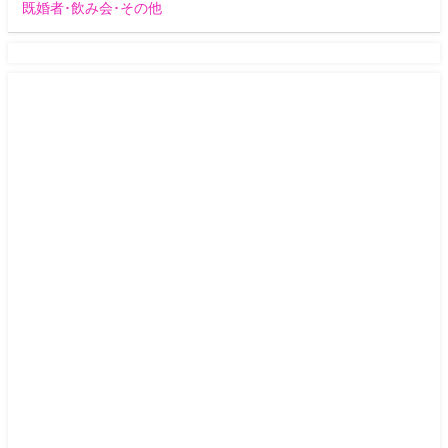
既婚者･飲み会･その他