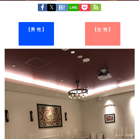
LINE
【男 性】
【女 性】