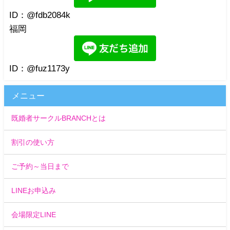
ID：@fdb2084k
福岡
ID：@fuz1173y
メニュー
既婚者サークルBRANCHとは
割引の使い方
ご予約～当日まで
LINEお申込み
会場限定LINE