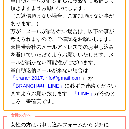
※自動メールが届きましたら必ずご返信して
頂きますようお願いいたします。
（ご返信頂けない場合、ご参加頂けない事が
あります。）
万が一メールが届かない場合は、以下の事が
考えられますので、ご確認をお願いします。
※携帯会社のメールアドレスでのお申し込み
を避けていただくようお願いいたします。メ
ールが届かない可能性がございます。
※自動返信メールが来ない場合は
「branch2017.info@gmail.com
」 か
「BRANCH専用LINE」
に必ずご連絡ください
ますようお願い致します。
「LINE」
が今のと
ころ一番確実です。
女性の方へ
女性の方はお申し込みフォームから以外に