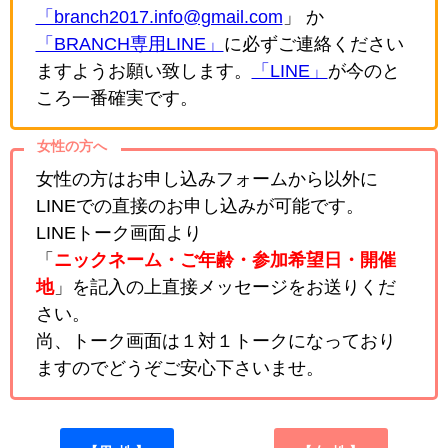
「branch2017.info@gmail.com
」 か
「BRANCH専用LINE」
に必ずご連絡ください
ますようお願い致します。
「LINE」
が今のと
ころ一番確実です。
女性の方へ
女性の方はお申し込みフォームから以外に
LINEでの直接のお申し込みが可能です。
LINEトーク画面より
「
ニックネーム・ご年齢・参加希望日・開催
地
」を記入の上直接メッセージをお送りくだ
さい。
尚、トーク画面は１対１トークになっており
ますのでどうぞご安心下さいませ。