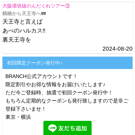
大阪環状線のんだくれツアー③
鶴橋から天王寺へ🚃
天王寺と言えば
あべのハルカス‼️
裏天王寺を
2024-08-20
初回限定クーポン発行中♪
BRANCH公式アカウントです！
限定割引やお得な情報をお届けいたします♪
ただ今ご登録時、抽選で初回クーポン発行中！
もちろん定期的なクーポンも発行致しますので是非ご
登録下さいませ！
東京・横浜