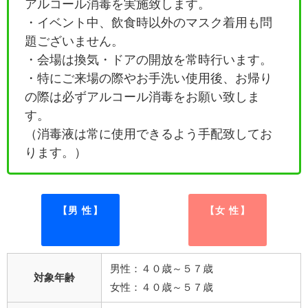
アルコール消毒を実施致します。
・イベント中、飲食時以外のマスク着用も問
題ございません。
・会場は換気・ドアの開放を常時行います。
・特にご来場の際やお手洗い使用後、お帰り
の際は必ずアルコール消毒をお願い致しま
す。
（消毒液は常に使用できるよう手配致してお
ります。）
【男 性】
【女 性】
男性：４０歳～５７歳
対象年齢
女性：４０歳～５７歳