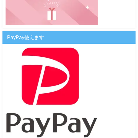
PayPay使えます