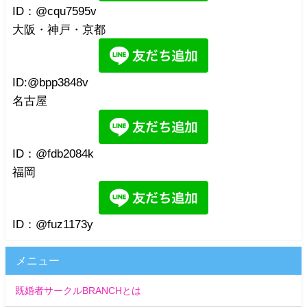
ID：@cqu7595v
大阪・神戸・京都
ID:@bpp3848v
名古屋
ID：@fdb2084k
福岡
ID：@fuz1173y
メニュー
既婚者サークルBRANCHとは