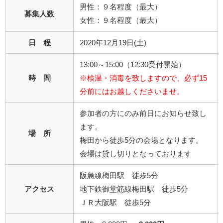
男性：９名程度（最大）
募集人数
女性：９名程度（最大）
日 程
2020年12月19日(土)
13:00～15:00（12:30受付開始）
時 間
※検温・消毒を致しますので、必ず15
分前にはお越しくださいませ。
参加者の方にのみ前日にお知らせ致し
ます。
場 所
梅田から徒歩5分の会場となります。
会場は貸し切りとなっております
阪急線梅田駅 徒歩5分
アクセス
地下鉄御堂筋線梅田駅 徒歩5分
ＪＲ大阪駅 徒歩5分