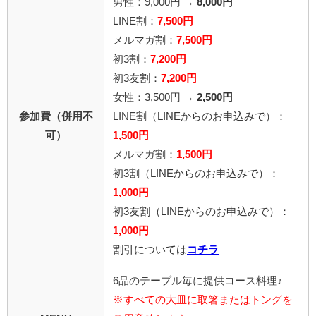
男性：9,000円 →
8,000円
LINE割：
7,500円
メルマガ割：
7,500円
初3割：
7,200円
初3友割：
7,200円
女性：3,500円 →
2,500円
参加費（併用不
LINE割
（LINEからのお申込みで）
：
可）
1,500円
メルマガ割：
1,500円
初3割（LINEからのお申込みで）：
1,000円
初3友割（LINEからのお申込みで）：
1,000円
割引については
コチラ
6品のテーブル毎に提供コース料理♪
※すべての大皿に取箸またはトングを