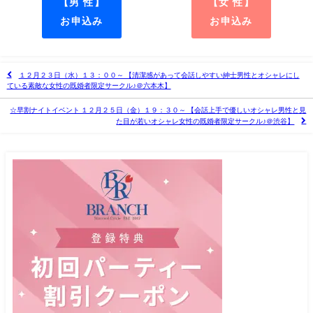
【男 性】
【女 性】
お申込み
お申込み
１２月２３日（水）１３：００～ 【清潔感があって会話しやすい紳士男性とオシャレにし
ている素敵な女性の既婚者限定サークル♪＠六本木】
☆早割ナイトイベント １２月２５日（金）１９：３０～ 【会話上手で優しいオシャレ男性と見
た目が若いオシャレ女性の既婚者限定サークル♪＠渋谷】