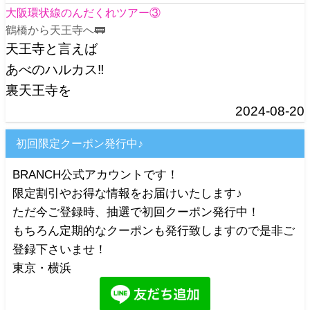
大阪環状線のんだくれツアー③
鶴橋から天王寺へ🚃
天王寺と言えば
あべのハルカス‼️
裏天王寺を
2024-08-20
初回限定クーポン発行中♪
BRANCH公式アカウントです！
限定割引やお得な情報をお届けいたします♪
ただ今ご登録時、抽選で初回クーポン発行中！
もちろん定期的なクーポンも発行致しますので是非ご
登録下さいませ！
東京・横浜