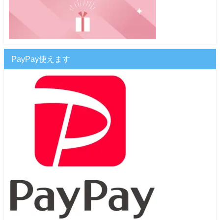
PayPay使えます