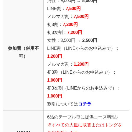
男性：9,000円 →
8,000円
LINE割：
7,500円
メルマガ割：
7,500円
初3割：
7,200円
初3友割：
7,200円
女性：3,500円 →
2,500円
参加費（併用不
LINE割
（LINEからのお申込みで）
：
可）
1,200円
メルマガ割：
1,200円
初3割（LINEからのお申込みで）：
1,000円
初3友割（LINEからのお申込みで）：
1,000円
割引については
コチラ
6品のテーブル毎に提供コース料理♪
※すべての大皿に取箸またはトングを