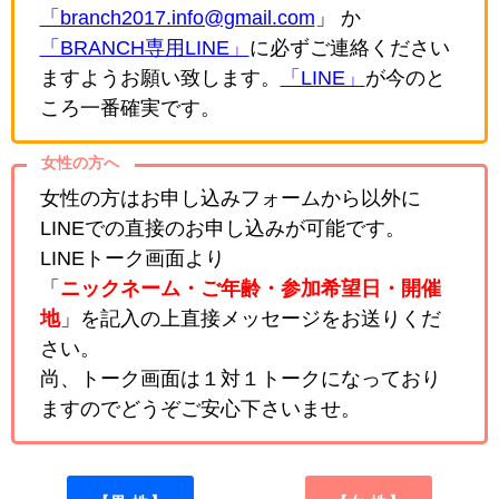
「branch2017.info@gmail.com
」 か
「BRANCH専用LINE」
に必ずご連絡ください
ますようお願い致します。
「LINE」
が今のと
ころ一番確実です。
女性の方へ
女性の方はお申し込みフォームから以外に
LINEでの直接のお申し込みが可能です。
LINEトーク画面より
「
ニックネーム・ご年齢・参加希望日・開催
地
」を記入の上直接メッセージをお送りくだ
さい。
尚、トーク画面は１対１トークになっており
ますのでどうぞご安心下さいませ。