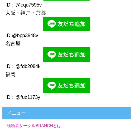
ID：@cqu7595v
大阪・神戸・京都
ID:@bpp3848v
名古屋
ID：@fdb2084k
福岡
ID：@fuz1173y
メニュー
既婚者サークルBRANCHとは