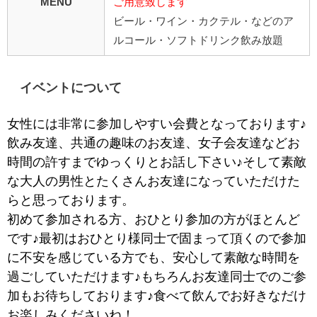
MENU
ご用意致します
ビール・ワイン・カクテル・などのア
ルコール・ソフトドリンク飲み放題
イベントについて
女性には非常に参加しやすい会費となっております♪
飲み友達、共通の趣味のお友達、女子会友達などお
時間の許すまでゆっくりとお話し下さい♪そして素敵
な大人の男性とたくさんお友達になっていただけた
らと思っております。
初めて参加される方、おひとり参加の方がほとんど
です♪最初はおひとり様同士で固まって頂くので参加
に不安を感じている方でも、安心して素敵な時間を
過ごしていただけます♪もちろんお友達同士でのご参
加もお待ちしております♪食べて飲んでお好きなだけ
お楽しみくださいね！