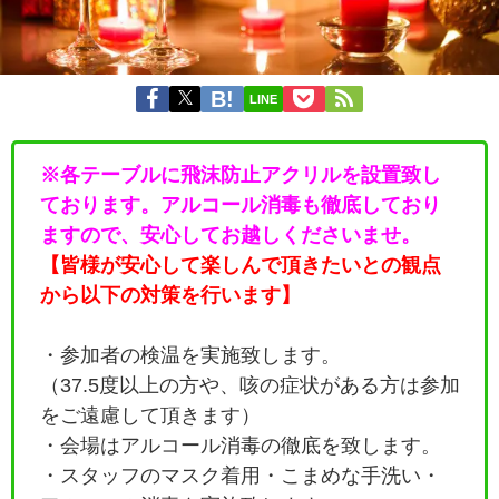
LINE
※各テーブルに飛沫防止アクリルを設置致し
ております。アルコール消毒も徹底しており
ますので、安心してお越しくださいませ。
【皆様が安心して楽しんで頂きたいとの観点
から以下の対策を行います】
・参加者の検温を実施致します。
（37.5度以上の方や、咳の症状がある方は参加
をご遠慮して頂きます）
・会場はアルコール消毒の徹底を致します。
・
スタッフのマスク着用・こまめな手洗い・