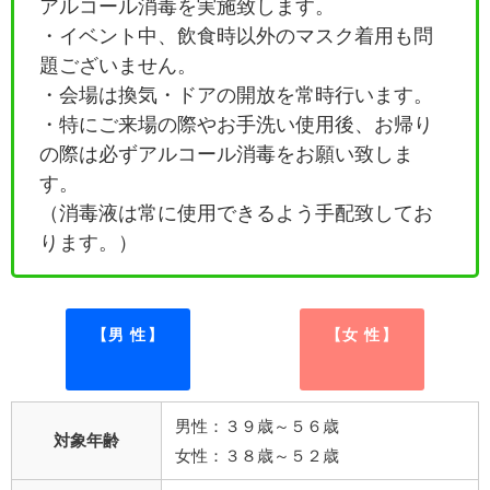
アルコール消毒を実施致します。
・イベント中、飲食時以外のマスク着用も問
題ございません。
・会場は換気・ドアの開放を常時行います。
・特にご来場の際やお手洗い使用後、お帰り
の際は必ずアルコール消毒をお願い致しま
す。
（消毒液は常に使用できるよう手配致してお
ります。）
【男 性】
【女 性】
男性：３９歳～５６歳
対象年齢
女性：３８歳～５２歳