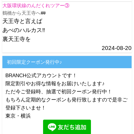
大阪環状線のんだくれツアー③
鶴橋から天王寺へ🚃
天王寺と言えば
あべのハルカス‼️
裏天王寺を
2024-08-20
初回限定クーポン発行中♪
BRANCH公式アカウントです！
限定割引やお得な情報をお届けいたします♪
ただ今ご登録時、抽選で初回クーポン発行中！
もちろん定期的なクーポンも発行致しますので是非ご
登録下さいませ！
東京・横浜