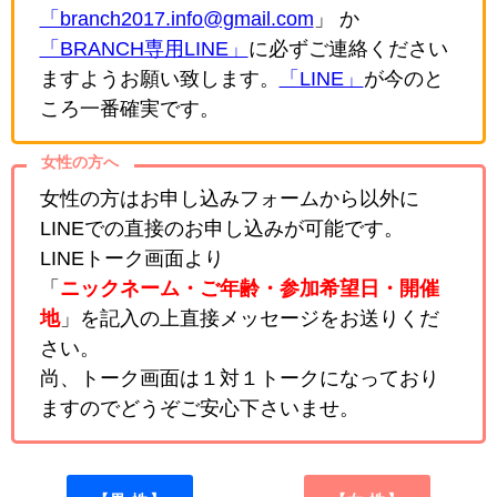
「branch2017.info@gmail.com
」 か
「BRANCH専用LINE」
に必ずご連絡ください
ますようお願い致します。
「LINE」
が今のと
ころ一番確実です。
女性の方へ
女性の方はお申し込みフォームから以外に
LINEでの直接のお申し込みが可能です。
LINEトーク画面より
「
ニックネーム・ご年齢・参加希望日・開催
地
」を記入の上直接メッセージをお送りくだ
さい。
尚、トーク画面は１対１トークになっており
ますのでどうぞご安心下さいませ。