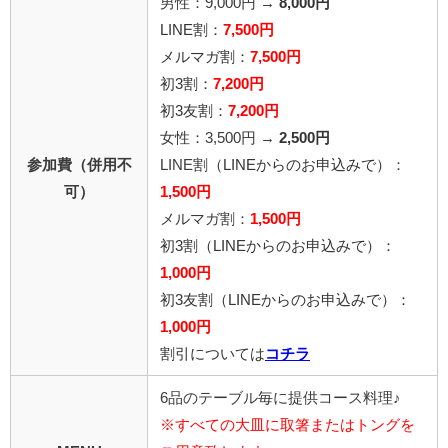
男性：9,000円 →
8,000円
LINE割：
7,500円
メルマガ割：
7,500円
初3割：
7,200円
初3友割：
7,200円
女性：3,500円 →
2,500円
参加費（併用不
LINE割
（LINEからのお申込みで）
：
可）
1,500円
メルマガ割：
1,500円
初3割（LINEからのお申込みで）：
1,000円
初3友割（LINEからのお申込みで）：
1,000円
割引については
コチラ
6品のテーブル毎に提供コース料理♪
※すべての大皿に取箸またはトングを