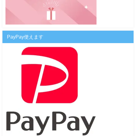
PayPay使えます