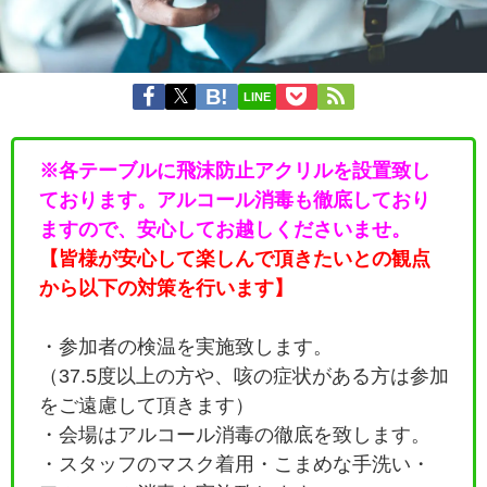
LINE
※各テーブルに飛沫防止アクリルを設置致し
ております。アルコール消毒も徹底しており
ますので、安心してお越しくださいませ。
【皆様が安心して楽しんで頂きたいとの観点
から以下の対策を行います】
・参加者の検温を実施致します。
（37.5度以上の方や、咳の症状がある方は参加
をご遠慮して頂きます）
・会場はアルコール消毒の徹底を致します。
・
スタッフのマスク着用・こまめな手洗い・