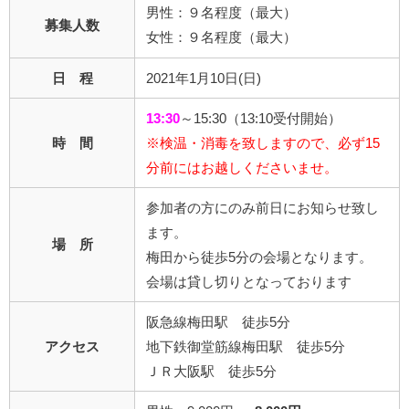
男性：９名程度（最大）
募集人数
女性：９名程度（最大）
日 程
2021年1月10日(日)
13:30
～15:30（13:10受付開始）
時 間
※検温・消毒を致しますので、必ず15
分前にはお越しくださいませ。
参加者の方にのみ前日にお知らせ致し
ます。
場 所
梅田から徒歩5分の会場となります。
会場は貸し切りとなっております
阪急線梅田駅 徒歩5分
アクセス
地下鉄御堂筋線梅田駅 徒歩5分
ＪＲ大阪駅 徒歩5分