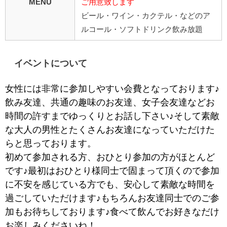
MENU
ご用意致します
ビール・ワイン・カクテル・などのア
ルコール・ソフトドリンク飲み放題
イベントについて
女性には非常に参加しやすい会費となっております♪
飲み友達、共通の趣味のお友達、女子会友達などお
時間の許すまでゆっくりとお話し下さい♪そして素敵
な大人の男性とたくさんお友達になっていただけた
らと思っております。
初めて参加される方、おひとり参加の方がほとんど
です♪最初はおひとり様同士で固まって頂くので参加
に不安を感じている方でも、安心して素敵な時間を
過ごしていただけます♪もちろんお友達同士でのご参
加もお待ちしております♪食べて飲んでお好きなだけ
お楽しみくださいね！