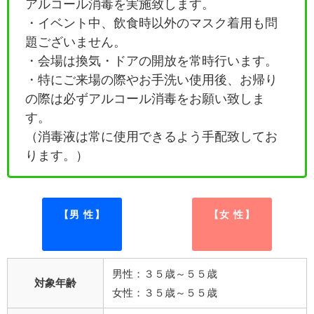
アルコール消毒を実施致します。
・イベント中、飲食時以外のマスク着用も問
題ございません。
・会場は換気・ドアの開放を常時行います。
・特にご来場の際やお手洗い使用後、お帰り
の際は必ずアルコール消毒をお願い致しま
す。
（消毒液は常に使用できるよう手配致してお
ります。）
【男 性】
【女 性】
男性：３５歳～５５歳
対象年齢
女性：３５歳～５５歳