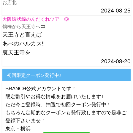
お店北
2024-08-25
大阪環状線のんだくれツアー③
鶴橋から天王寺へ🚃
天王寺と言えば
あべのハルカス‼️
裏天王寺を
2024-08-20
初回限定クーポン発行中♪
BRANCH公式アカウントです！
限定割引やお得な情報をお届けいたします♪
ただ今ご登録時、抽選で初回クーポン発行中！
もちろん定期的なクーポンも発行致しますので是非ご
登録下さいませ！
東京・横浜