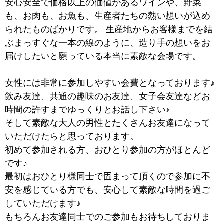
安心安全で価格以上の価値があるワインや、野菜
も、お肉も、お魚も、生産者たちの熱い想いが込め
られたものばかりです。 生産地からお客様までを結
ぶまっすぐな一本の線のように、造り手の想いをお
届けしたいと願っている本当に素敵な会場です。
女性には非常に参加しやすい会費となっております♪
飲み友達、共通の趣味のお友達、女子会友達などお
時間の許すまでゆっくりとお話し下さい♪
そして素敵な大人の男性とたくさんお友達になって
いただけたらと思っております。
初めて参加される方、おひとり参加の方がほとんど
です♪
最初はおひとり様同士で固まって頂くので参加に不
安を感じている方でも、安心して素敵な時間を過ご
していただけます♪
もちろんお友達同士でのご参加もお待ちしておりま