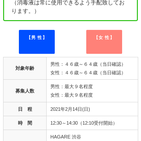
（消毒液は常に使用できるよう手配致してお
ります。）
【男 性】
【女 性】
男性：４６歳～６４歳（当日確認）
対象年齢
女性：４６歳～６４歳（当日確認）
男性：最大９名程度
募集人数
女性：最大９名程度
日 程
2021年2月14日(日)
時 間
12:30～14:30（12:10受付開始）
HAGARE 渋谷