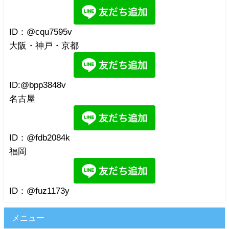
ID：@cqu7595v
大阪・神戸・京都
ID:@bpp3848v
名古屋
ID：@fdb2084k
福岡
ID：@fuz1173y
メニュー