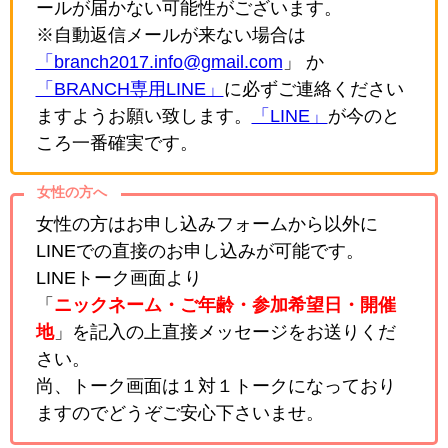
ールが届かない可能性がございます。
※自動返信メールが来ない場合は
「branch2017.info@gmail.com
」 か
「BRANCH専用LINE」
に必ずご連絡ください
ますようお願い致します。
「LINE」
が今のと
ころ一番確実です。
女性の方へ
女性の方はお申し込みフォームから以外に
LINEでの直接のお申し込みが可能です。
LINEトーク画面より
「
ニックネーム・ご年齢・参加希望日・開催
地
」を記入の上直接メッセージをお送りくだ
さい。
尚、トーク画面は１対１トークになっており
ますのでどうぞご安心下さいませ。