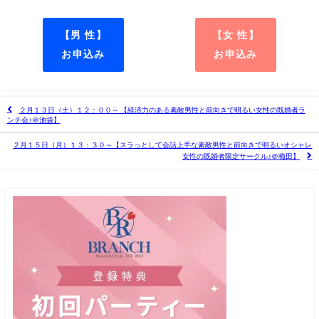
【男 性】
【女 性】
お申込み
お申込み
２月１３日（土）１２：００～ 【経済力のある素敵男性と前向きで明るい女性の既婚者ラ
ンチ会♪＠池袋】
２月１５日（月）１３：３０～【スラっとして会話上手な素敵男性と前向きで明るいオシャレ
女性の既婚者限定サークル♪＠梅田】