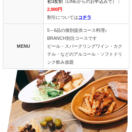
初3友割
（LINEからのお申込みで）
：
2,000円
割引については
コチラ
5～6品の個別提供コース料理♪
BRANCH別注コースです
MENU
ビール・スパークリングワイン・カク
テル・などのアルコール・ソフトドリ
ンク飲み放題