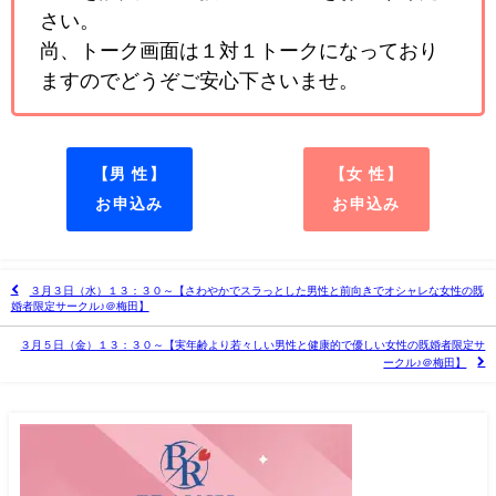
さい。
尚、トーク画面は１対１トークになっており
ますのでどうぞご安心下さいませ。
【男 性】
【女 性】
お申込み
お申込み
３月３日（水）１３：３０～【さわやかでスラっとした男性と前向きでオシャレな女性の既
婚者限定サークル♪＠梅田】
３月５日（金）１３：３０～【実年齢より若々しい男性と健康的で優しい女性の既婚者限定サ
ークル♪＠梅田】