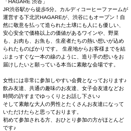
「HAGARE 渋谷」
JR渋谷駅から徒歩5分。カルディコーヒーファームが
運営する下北沢HAGAREが、渋谷にもオープン！自
然に敬意を払って造られた土壌にも人にも優しい、
安心安全で価格以上の価値があるワインや、野菜
も、お肉も、お魚も、生産者たちの熱い想いが込め
られたものばかりです。 生産地からお客様までを結
ぶまっすぐな一本の線のように、造り手の想いをお
届けしたいと願っている本当に素敵な会場です。
女性には非常に参加しやすい会費となっております♪
飲み友達、共通の趣味のお友達、女子会友達などお
時間の許すまでゆっくりとお話し下さい♪
そして素敵な大人の男性とたくさんお友達になって
いただけたらと思っております。
初めて参加される方、おひとり参加の方がほとんど
です♪