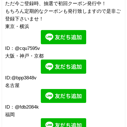
ただ今ご登録時、抽選で初回クーポン発行中！
もちろん定期的なクーポンも発行致しますので是非ご
登録下さいませ！
東京・横浜
ID：@cqu7595v
大阪・神戸・京都
ID:@bpp3848v
名古屋
ID：@fdb2084k
福岡