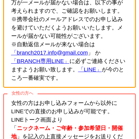
万が一メールが届かない場合は、以下の事が
考えられますので、ご確認をお願いします。
※携帯会社のメールアドレスでのお申し込み
を避けていただくようお願いいたします。メ
ールが届かない可能性がございます。
※自動返信メールが来ない場合は
「branch2017.info@gmail.com
」 か
「BRANCH専用LINE」
に必ずご連絡ください
ますようお願い致します。
「LINE」
が今のと
ころ一番確実です。
女性の方へ
女性の方はお申し込みフォームから以外に
LINEでの直接のお申し込みが可能です。
LINEトーク画面より
「
ニックネーム・ご年齢・参加希望日・開催
地
」を記入の上直接メッセージをお送りくだ