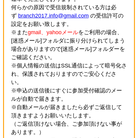
何らかの原因で受信規制されている方は必
ず
branch2017.info@gmail.com
の受信許可の
設定をお願い致します。
※また
gmail、yahooメール
をご利用の場合、
[迷惑メール]フォルダに振り分けられてしまう
場合がありますので[迷惑メール]フォルダーを
ご確認ください。
※個人情報の送信はSSL通信によって暗号化さ
れ、保護されておりますのでご安心くださ
い。
※申込の送信後にすぐに参加受付確認のメー
ルが自動で届きます。
※自動メールが届きましたら必ずご返信して
頂きますようお願いいたします。
（ご返信頂けない場合、ご参加頂けない事が
あります。）