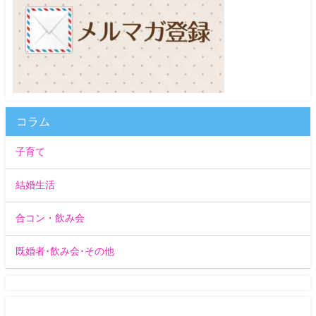
コラム
子育て
結婚生活
合コン・飲み会
既婚者･飲み会･その他