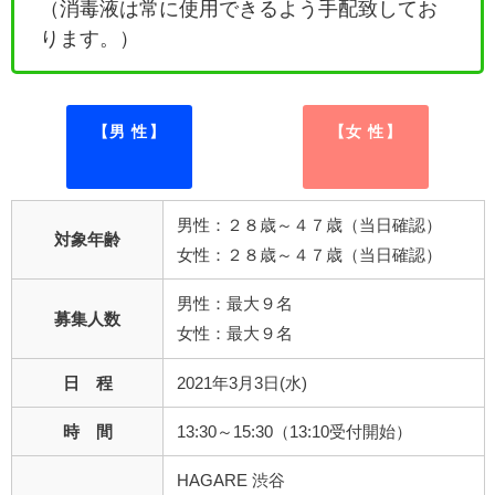
（消毒液は常に使用できるよう手配致してお
ります。）
【男 性】
【女 性】
男性：２８歳～４７歳（当日確認）
対象年齢
女性：２８歳～４７歳（当日確認）
男性：最大９名
募集人数
女性：最大９名
日 程
2021年3月3日(水)
時 間
13:30～15:30（13:10受付開始）
HAGARE 渋谷