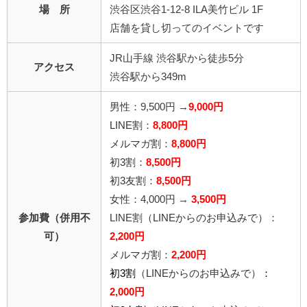
場 所
渋谷区渋谷1-12-8 ILA美竹ビル 1F
店舗を貸し切ってのイベントです
JR山手線 渋谷駅から徒歩5分
アクセス
渋谷駅から349m
男性：9,500円 →
9,000
円
LINE割：
8,800円
メルマガ割：
8,800円
初3割：
8,500円
初3友割：
8,500円
女性：4,000円 →
3,500円
参加費（併用不
LINE割
（LINEからのお申込みで）
：
可）
2,20
0円
メルマガ割：
2,200円
初3割
（LINEからのお申込みで）
：
2,000円