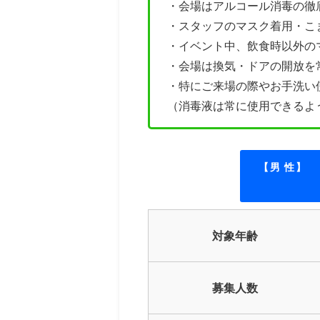
・会場はアルコール消毒の徹
・
スタッフのマスク着用・こ
・イベント中、飲食時以外の
・会場は換気・ドアの開放を
・特にご来場の際やお手洗い
（消毒液は常に使用できるよ
【男 性】
対象年齢
募集人数