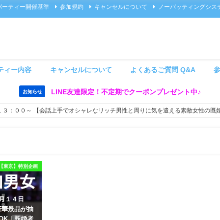
パーティー開催基準
参加規約
キャンセルについて
ノーバッティングシス
ティー内容
キャンセルについて
よくあるご質問 Q&A
LINE友達限定！不定期でクーポンプレゼント中♪
お知らせ
１３：００～ 【会話上手でオシャレなリッチ男性と周りに気を遣える素敵女性の既
【東京】特別企画
８月１４日
豪華景品が抽
OK｜既婚者