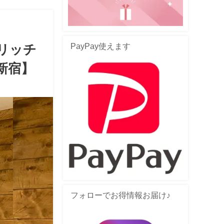
PayPay使えます
リッチ
新宿】
フォローでお得情報お届け♪