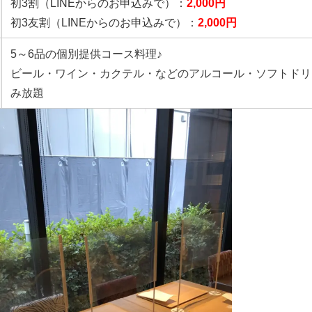
初3割
（LINEからのお申込みで）
：
2,000円
初3友割
（LINEからのお申込みで）
：
2,000円
5～6品の個別提供コース料理♪
ビール・ワイン・カクテル・などのアルコール・ソフトドリ
み放題