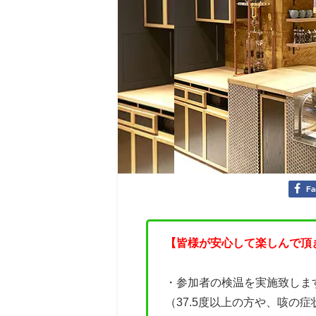
Fa
【皆様が安心して楽しんで頂
・参加者の検温を実施致しま
（37.5度以上の方や、咳の