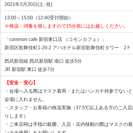
2021年3月20日(土･祝)
13:00～15:00（12:40受付開始）
※検温・消毒を致しますので15分前にはお越しください。
「common cafe 新宿東口店 （コモンカフェ）」
新宿区歌舞伎町1-20-2 アパホテル新宿歌舞伎町タワー 2Ｆ
西武新宿線 西武新宿駅 南口 徒歩5分
JR 新宿駅 東口 徒歩7分
【安全・安心】
・会場へ入る際はマスク着用・またはハンカチ持参でないと
会場に入れません。
・スタッフ・お客様の検温実施（37.5℃以上ある方のご入
りします）
・ご来店時は手指の殺菌、入店・店内移動の際はマスクの着
ンカチ使用）をお願いします