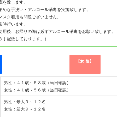
底を致します。
まめな手洗い・アルコール消毒を実施致します。
マスク着用も問題ございません。
常時行います。
使用後、お帰りの際は必ずアルコール消毒をお願い致します。
う手配致しております。）
【女 性】
男性：４１歳～５８歳（当日確認）
女性：４１歳～５６歳（当日確認）
男性：最大９～１２名
女性：最大９～１２名