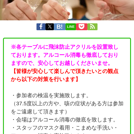
LINE
※各テーブルに飛沫防止アクリルを設置致し
ております。アルコール消毒も徹底しており
ますので、安心してお越しくださいませ。
【皆様が安心して楽しんで頂きたいとの観点
から以下の対策を行います】
・参加者の検温を実施致します。
（37.5度以上の方や、咳の症状がある方は参加
をご遠慮して頂きます）
・会場はアルコール消毒の徹底を致します。
・
スタッフのマスク着用・こまめな手洗い・