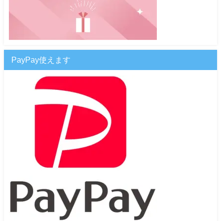
PayPay使えます