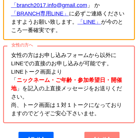
「branch2017.info@gmail.com
」 か
「BRANCH専用LINE」
に必ずご連絡ください
ますようお願い致します。
「LINE」
が今のと
ころ一番確実です。
女性の方へ
女性の方はお申し込みフォームから以外に
LINEでの直接のお申し込みが可能です。
LINEトーク画面より
「
ニックネーム・ご年齢・参加希望日・開催
地
」を記入の上直接メッセージをお送りくだ
さい。
尚、トーク画面は１対１トークになっており
ますのでどうぞご安心下さいませ。