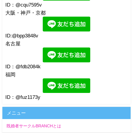
ID：@cqu7595v
大阪・神戸・京都
ID:@bpp3848v
名古屋
ID：@fdb2084k
福岡
ID：@fuz1173y
メニュー
既婚者サークルBRANCHとは