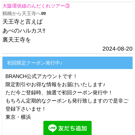
大阪環状線のんだくれツアー③
鶴橋から天王寺へ🚃
天王寺と言えば
あべのハルカス‼️
裏天王寺を
2024-08-20
初回限定クーポン発行中♪
BRANCH公式アカウントです！
限定割引やお得な情報をお届けいたします♪
ただ今ご登録時、抽選で初回クーポン発行中！
もちろん定期的なクーポンも発行致しますので是非ご
登録下さいませ！
東京・横浜