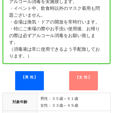
アルコール消毒を実施致します。
・イベント中、飲食時以外のマスク着用も問
題ございません。
・会場は換気・ドアの開放を常時行います。
・特にご来場の際やお手洗い使用後、お帰り
の際は必ずアルコール消毒をお願い致しま
す。
（消毒液は常に使用できるよう手配致してお
ります。）
【男 性】
【女 性】
男性：３５歳～５１歳
対象年齢
女性：３３歳～４９歳