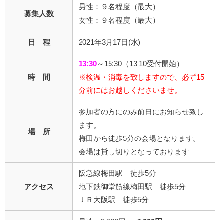
男性：９名程度（最大）
募集人数
女性：９名程度（最大）
日 程
2021年3月17日(水)
13:30
～15:30（13:10受付開始）
時 間
※検温・消毒を致しますので、必ず15
分前にはお越しくださいませ。
参加者の方にのみ前日にお知らせ致し
ます。
場 所
梅田から徒歩5分の会場となります。
会場は貸し切りとなっております
阪急線梅田駅 徒歩5分
アクセス
地下鉄御堂筋線梅田駅 徒歩5分
ＪＲ大阪駅 徒歩5分