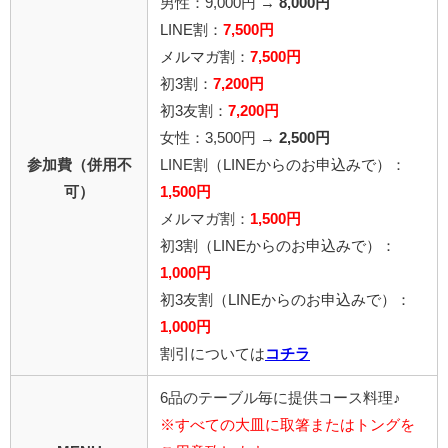
男性：9,000円 →
8,000円
LINE割：
7,500円
メルマガ割：
7,500円
初3割：
7,200円
初3友割：
7,200円
女性：3,500円 →
2,500円
参加費（併用不
LINE割
（LINEからのお申込みで）
：
可）
1,500円
メルマガ割：
1,500円
初3割（LINEからのお申込みで）：
1,000円
初3友割（LINEからのお申込みで）：
1,000円
割引については
コチラ
6品のテーブル毎に提供コース料理♪
※すべての大皿に取箸またはトングを