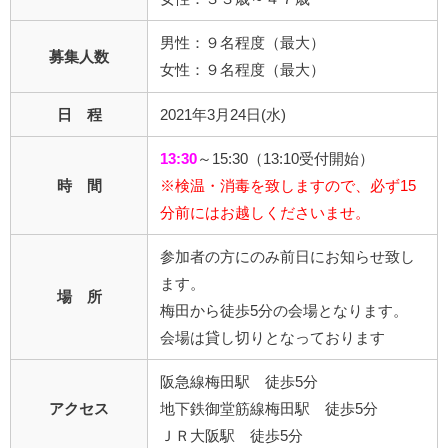
男性：９名程度（最大）
募集人数
女性：９名程度（最大）
日 程
2021年3月24日(水)
13:30
～15:30（13:10受付開始）
時 間
※検温・消毒を致しますので、必ず15
分前にはお越しくださいませ。
参加者の方にのみ前日にお知らせ致し
ます。
場 所
梅田から徒歩5分の会場となります。
会場は貸し切りとなっております
阪急線梅田駅 徒歩5分
アクセス
地下鉄御堂筋線梅田駅 徒歩5分
ＪＲ大阪駅 徒歩5分