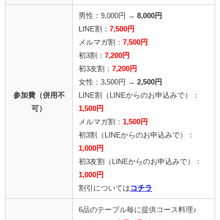
男性：9,000円 →
8,000円
LINE割：
7,500円
メルマガ割：
7,500円
初3割：
7,200円
初3友割：
7,200円
女性：3,500円 →
2,500円
参加費（併用不
LINE割
（LINEからのお申込みで）
：
可）
1,500円
メルマガ割：
1,500円
初3割（LINEからのお申込みで）：
1,000円
初3友割（LINEからのお申込みで）：
1,000円
割引については
コチラ
6品のテーブル毎に提供コース料理♪