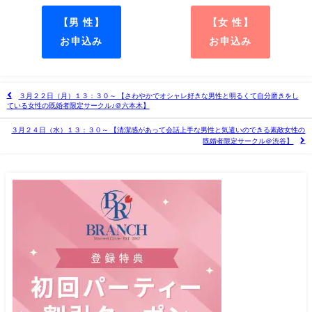
【男 性】
【女 性】
お申込み
お申込み
３月２２日（月）１３：３０～ 【さわやかでオシャレ好きな男性と明るくて自分磨きをし
ている女性の既婚者限定サークル♪＠六本木】
３月２４日（水）１３：３０～ 【清潔感があって会話上手な男性と気遣いのできる素敵女性の
既婚者限定サークル＠渋谷】