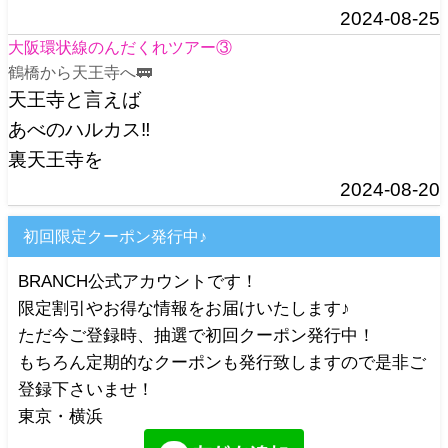
2024-08-25
大阪環状線のんだくれツアー③
鶴橋から天王寺へ🚃
天王寺と言えば
あべのハルカス‼️
裏天王寺を
2024-08-20
初回限定クーポン発行中♪
BRANCH公式アカウントです！
限定割引やお得な情報をお届けいたします♪
ただ今ご登録時、抽選で初回クーポン発行中！
もちろん定期的なクーポンも発行致しますので是非ご
登録下さいませ！
東京・横浜