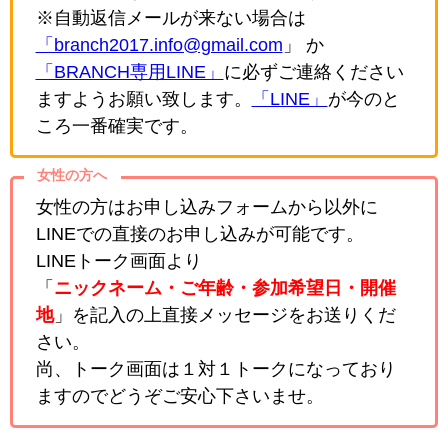
※自動返信メールが来ない場合は
「branch2017.info@gmail.com
」 か
「BRANCH専用LINE」
に必ずご連絡ください
ますようお願い致します。
「LINE」
が今のと
ころ一番確実です。
女性の方へ
女性の方はお申し込みフォームから以外に
LINEでの直接のお申し込みが可能です。
LINEトーク画面より
「
ニックネーム・ご年齢・参加希望日・開催
地
」を記入の上直接メッセージをお送りくだ
さい。
尚、トーク画面は１対１トークになっており
ますのでどうぞご安心下さいませ。