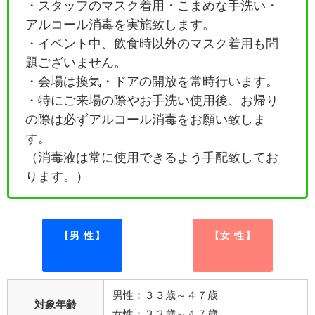
・
スタッフのマスク着用・こまめな手洗い・
アルコール消毒を実施致します。
・イベント中、飲食時以外のマスク着用も問
題ございません。
・会場は換気・ドアの開放を常時行います。
・特にご来場の際やお手洗い使用後、お帰り
の際は必ずアルコール消毒をお願い致しま
す。
（消毒液は常に使用できるよう手配致してお
ります。）
【男 性】
【女 性】
男性：３３歳～４７歳
対象年齢
女性：３３歳～４７歳