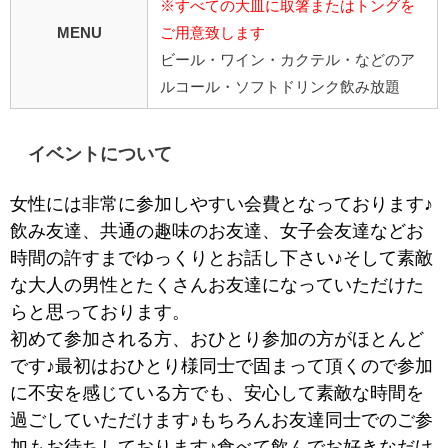
※すべての大皿に取箸またはトングを
MENU
ご用意致します
ビール・ワイン・カクテル・などのア
ルコール・ソフトドリンク飲み放題
イベントについて
女性には非常に参加しやすい会費となっております♪
飲み友達、共通の趣味のお友達、女子会友達などお
時間の許すまでゆっくりとお話し下さい♪そして素敵
な大人の男性とたくさんお友達になっていただけた
らと思っております。
初めて参加される方、おひとり参加の方がほとんど
です♪最初はおひとり様同士で固まって頂くので参加
に不安を感じている方でも、安心して素敵な時間を
過ごしていただけます♪もちろんお友達同士でのご参
加もお待ちしております♪食べて飲んでお好きなだけ