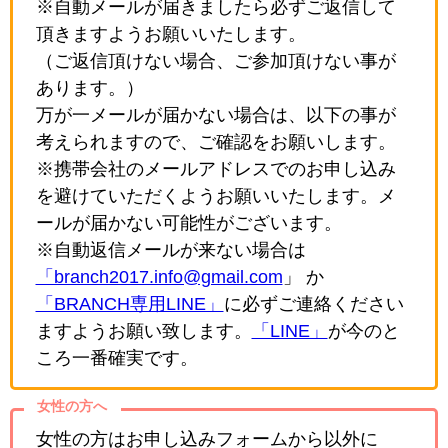
※自動メールが届きましたら必ずご返信して
頂きますようお願いいたします。
（ご返信頂けない場合、ご参加頂けない事が
あります。）
万が一メールが届かない場合は、以下の事が
考えられますので、ご確認をお願いします。
※携帯会社のメールアドレスでのお申し込み
を避けていただくようお願いいたします。メ
ールが届かない可能性がございます。
※自動返信メールが来ない場合は
「branch2017.info@gmail.com
」 か
「BRANCH専用LINE」
に必ずご連絡ください
ますようお願い致します。
「LINE」
が今のと
ころ一番確実です。
女性の方へ
女性の方はお申し込みフォームから以外に