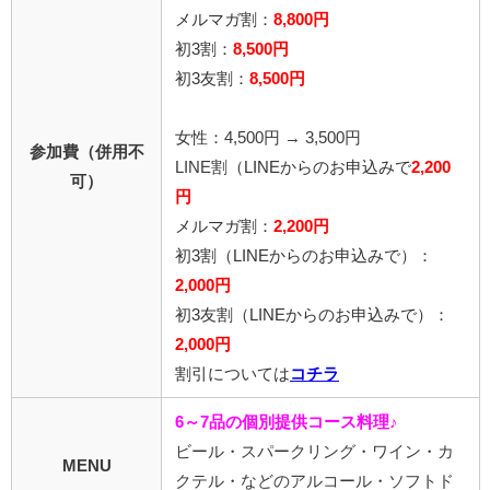
メルマガ割：
8,800円
初3割：
8,500円
初3友割：
8,500円
女性：4,500円 → 3,500円
参加費（併用不
LINE割
（LINEからのお申込みで
2,200
可）
円
メルマガ割：
2,200円
初3割
（LINEからのお申込みで）
：
2,000円
初3友割
（LINEからのお申込みで）
：
2,000円
割引については
コチラ
6～7品の個別提供コース料理♪
ビール・スパークリング・ワイン・カ
MENU
クテル・などのアルコール・ソフトド