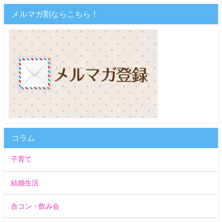
メルマガ割ならこちら！
コラム
子育て
結婚生活
合コン・飲み会