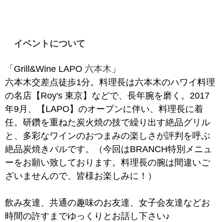
イベントについて
「Grill&Wine LAPO
六本木
」
六本木交差点徒歩1分。料理長は六本木のハワイ料理
の名店【Roy's 東京】などで、長年腕を磨く。2017
年9月、【LAPO】のオープンに伴い、料理長に着
任。研鑽を重ねた炭火焼の技で繰り出す絶品グリル
と、多彩なワインのおつまみの楽しさが評判を呼ぶ
絶品炭焼きバルです。（今回はBRANCH特別メニュ
ーをお願い致しております。料理長の腕は間違いご
ざいませんので、皆様お楽しみに！）
飲み友達、共通の趣味のお友達、女子会友達などお
時間の許すまでゆっくりとお話し下さい♪