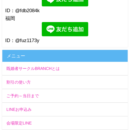
ID：@fdb2084k
福岡
ID：@fuz1173y
メニュー
既婚者サークルBRANCHとは
割引の使い方
ご予約～当日まで
LINEお申込み
会場限定LINE