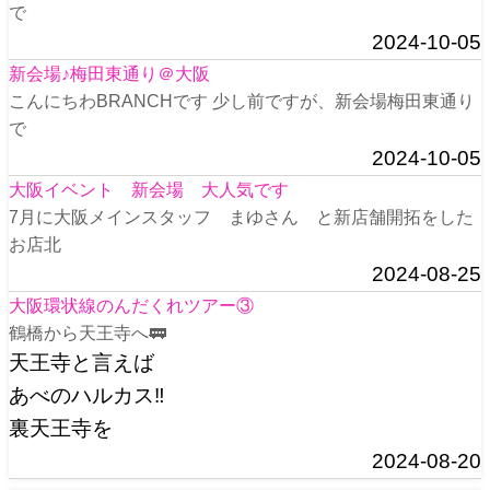
で
2024-10-05
新会場♪梅田東通り＠大阪
こんにちわBRANCHです 少し前ですが、新会場梅田東通り
で
2024-10-05
大阪イベント 新会場 大人気です
7月に大阪メインスタッフ まゆさん と新店舗開拓をした
お店北
2024-08-25
大阪環状線のんだくれツアー③
鶴橋から天王寺へ🚃
天王寺と言えば
あべのハルカス‼️
裏天王寺を
2024-08-20