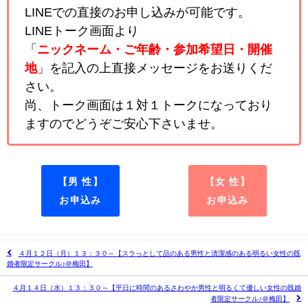
LINEでの直接のお申し込みが可能です。
LINEトーク画面より
「
ニックネーム・ご年齢・参加希望日・開催
地
」を記入の上直接メッセージをお送りくだ
さい。
尚、トーク画面は１対１トークになっており
ますのでどうぞご安心下さいませ。
【男 性】
【女 性】
お申込み
お申込み
４月１２日（月）１３：３０～【スラっとして品のある男性と清潔感のある明るい女性の既
婚者限定サークル♪＠梅田】
４月１４日（水）１３：３０～【平日に時間のあるさわやか男性と明るくて優しい女性の既婚
者限定サークル♪＠梅田】