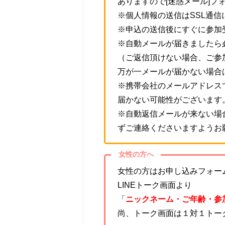
ありますので[迷惑メール]フ
※個人情報の送信はSSL通
※申込の送信後にすぐに参加
※自動メールが届きましたら
（ご返信頂けない場合、ご参
万が一メールが届かない場合
※携帯会社のメールアドレス
届かない可能性がございます
※自動返信メールが来ない場
ずご連絡くださいますようお
女性の方へ
女性の方はお申し込みフォーム
LINEトーク画面より
「
ニックネーム・ご年齢・参
尚、トーク画面は１対１トー