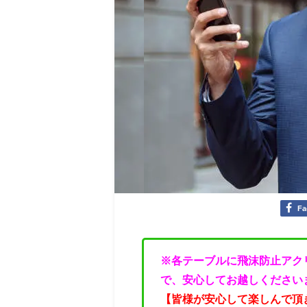
Fa
※各テーブルに飛沫防止アク
で、安心してお越しください
【皆様が安心して楽しんで頂