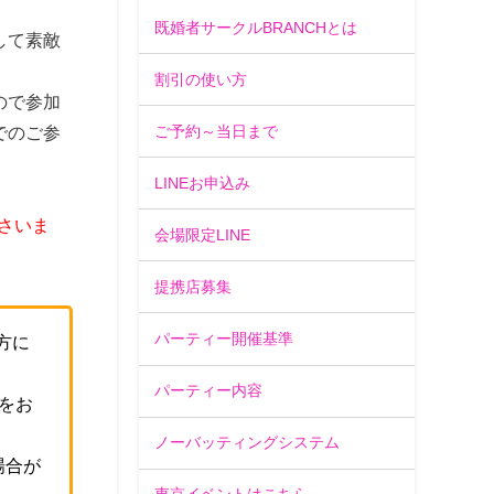
既婚者サークルBRANCHとは
して素敵
割引の使い方
ので参加
ご予約～当日まで
でのご参
LINEお申込み
さいま
会場限定LINE
提携店募集
パーティー開催基準
方に
パーティー内容
をお
ノーバッティングシステム
場合が