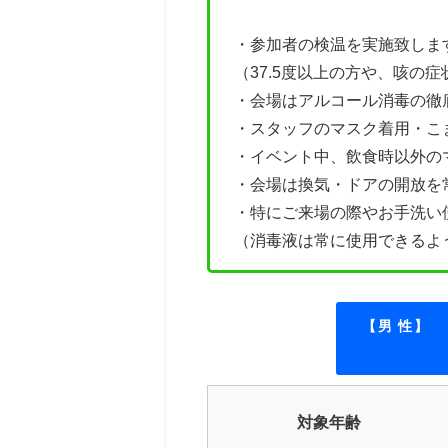
・参加者の検温を実施致しま
（37.5度以上の方や、咳の
・会場はアルコール消毒の徹
・
スタッフのマスク着用・こ
・イベント中、飲食時以外の
・会場は換気・ドアの開放を
・特にご来場の際やお手洗い
（消毒液は常に使用できるよ
【男 性】
対象年齢