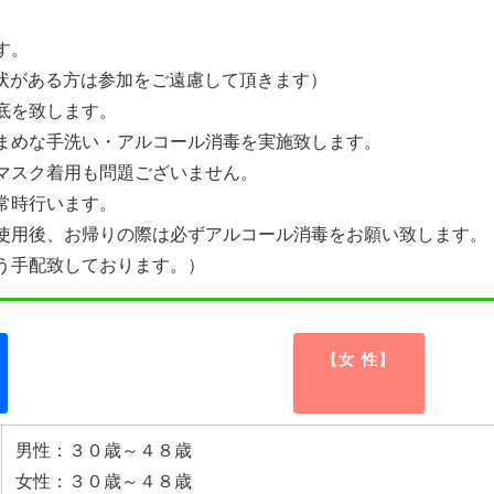
す。
症状がある方は参加をご遠慮して頂きます）
底を致します。
まめな手洗い・アルコール消毒を実施致します。
マスク着用も問題ございません。
常時行います。
使用後、お帰りの際は必ずアルコール消毒をお願い致します。
う手配致しております。）
【女 性】
男性：３０歳～４８歳
女性：３０歳～４８歳