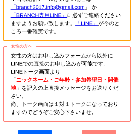
「branch2017.info@gmail.com
」 か
「BRANCH専用LINE」
に必ずご連絡ください
ますようお願い致します。
「LINE」
が今のと
ころ一番確実です。
女性の方へ
女性の方はお申し込みフォームから以外に
LINEでの直接のお申し込みが可能です。
LINEトーク画面より
「
ニックネーム・ご年齢・参加希望日・開催
地
」を記入の上直接メッセージをお送りくだ
さい。
尚、トーク画面は１対１トークになっており
ますのでどうぞご安心下さいませ。