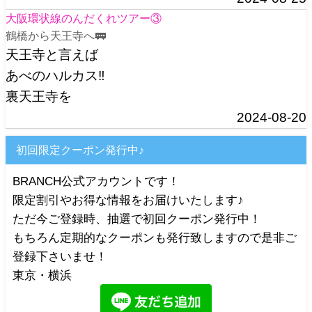
大阪環状線のんだくれツアー③
鶴橋から天王寺へ🚃
天王寺と言えば
あべのハルカス‼️
裏天王寺を
2024-08-20
初回限定クーポン発行中♪
BRANCH公式アカウントです！
限定割引やお得な情報をお届けいたします♪
ただ今ご登録時、抽選で初回クーポン発行中！
もちろん定期的なクーポンも発行致しますので是非ご
登録下さいませ！
東京・横浜