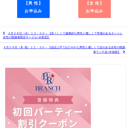
【男 性】
【女 性】
お申込み
お申込み
４月２８日（水）１３：００～ 【若々しくて健康的な男性と優しくて常識のあるオシャレ
女性の既婚者限定サークル♪＠新宿】
４月２９日（木･祝）１２：３０～ 【会話上手でおだやかな男性と優しくて品のある女性の既婚
者ランチ会♪＠池袋】