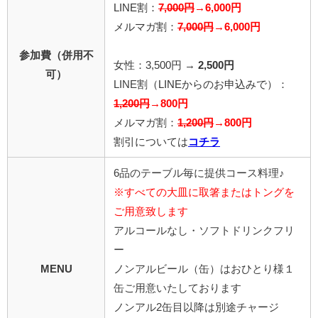
LINE割：
7,000円
→6,000円
メルマガ割：
7,000円
→6,000円
参加費（併用不
女性：3,500円 →
2,500円
可）
LINE割
（LINEからのお申込みで）
：
1,200円
→800円
メルマガ割：
1,200円
→800円
割引については
コチラ
6品のテーブル毎に提供コース料理♪
※すべての大皿に取箸またはトングを
ご用意致します
アルコールなし・ソフトドリンクフリ
ー
MENU
ノンアルビール（缶）はおひとり様１
缶ご用意いたしております
ノンアル2缶目以降は別途チャージ