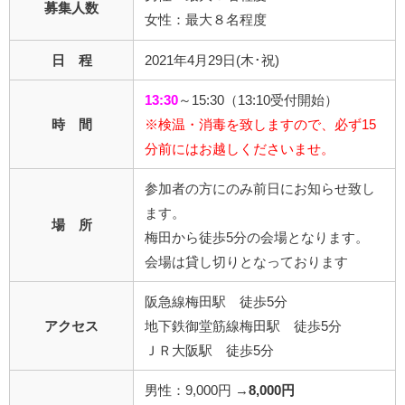
募集人数
女性：最大８名程度
日 程
2021年4月29日(木･祝)
13:30
～15:30（13:10受付開始）
時 間
※検温・消毒を致しますので、必ず15
分前にはお越しくださいませ。
参加者の方にのみ前日にお知らせ致し
ます。
場 所
梅田から徒歩5分の会場となります。
会場は貸し切りとなっております
阪急線梅田駅 徒歩5分
アクセス
地下鉄御堂筋線梅田駅 徒歩5分
ＪＲ大阪駅 徒歩5分
男性：9,000円 →
8,000円