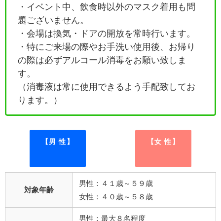
・イベント中、飲食時以外のマスク着用も問
題ございません。
・会場は換気・ドアの開放を常時行います。
・特にご来場の際やお手洗い使用後、お帰り
の際は必ずアルコール消毒をお願い致しま
す。
（消毒液は常に使用できるよう手配致してお
ります。）
【男 性】
【女 性】
男性：４１歳～５９歳
対象年齢
女性：４０歳～５８歳
男性：最大８名程度