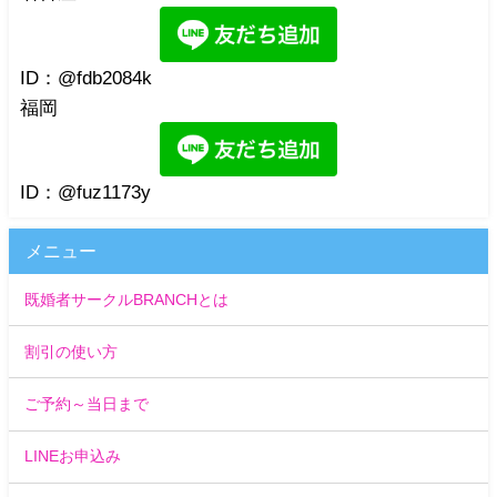
ID：@fdb2084k
福岡
ID：@fuz1173y
メニュー
既婚者サークルBRANCHとは
割引の使い方
ご予約～当日まで
LINEお申込み