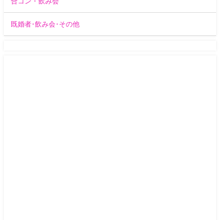
合コン・飲み会
既婚者･飲み会･その他