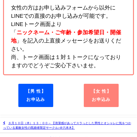
女性の方はお申し込みフォームから以外に
LINEでの直接のお申し込みが可能です。
LINEトーク画面より
「
ニックネーム・ご年齢・参加希望日・開催
地
」を記入の上直接メッセージをお送りくだ
さい。
尚、トーク画面は１対１トークになっており
ますのでどうぞご安心下さいませ。
【男 性】
【女 性】
お申込み
お申込み
６月１０日（木）１３：００～ 【清潔感があってスラっとした男性とオシャレに気をつか
っている素敵女性の既婚者限定サークル♪＠六本木】