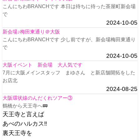
こんにちわBRANCHです 本日は待ちに待った茶屋町新会場
で
2024-10-05
新会場♪梅田東通り＠大阪
こんにちわBRANCHです 少し前ですが、新会場梅田東通り
で
2024-10-05
大阪イベント 新会場 大人気です
7月に大阪メインスタッフ まゆさん と新店舗開拓をした
お店北
2024-08-25
大阪環状線のんだくれツアー③
鶴橋から天王寺へ🚃
天王寺と言えば
あべのハルカス‼️
裏天王寺を