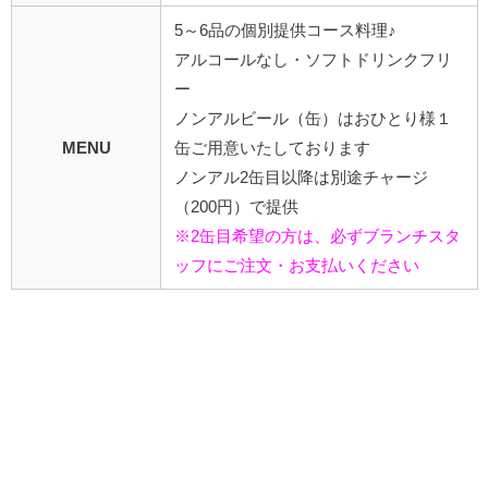
5～6品の個別提供コース料理♪
アルコールなし・ソフトドリンクフリ
ー
ノンアルビール（缶）はおひとり様１
MENU
缶ご用意いたしております
ノンアル2缶目以降は別途チャージ
（200円）で提供
※2缶目希望の方は、必ずブランチスタ
ッフにご注文・お支払いください