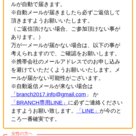
ルが自動で届きます。
※自動メールが届きましたら必ずご返信して
頂きますようお願いいたします。
（ご返信頂けない場合、ご参加頂けない事が
あります。）
万が一メールが届かない場合は、以下の事が
考えられますので、ご確認をお願いします。
※携帯会社のメールアドレスでのお申し込み
を避けていただくようお願いいたします。メ
ールが届かない可能性がございます。
※自動返信メールが来ない場合は
「branch2017.info@gmail.com
」 か
「BRANCH専用LINE」
に必ずご連絡ください
ますようお願い致します。
「LINE」
が今のと
ころ一番確実です。
女性の方へ