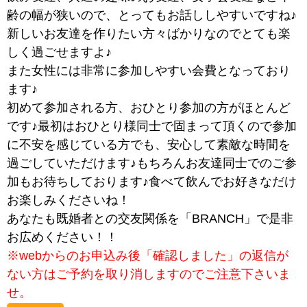
齢の幅が狭いので、とってもお話ししやすいですね♪
新しいお友達を作りたい方々ばかりなのでとても楽
しく過ごせますよ♪
また女性には非常に参加しやすい会費となっており
ます♪
初めて参加される方、おひとり参加の方がほとんど
です♪最初はおひとり様同士で固まって頂くので参加
に不安を感じている方でも、安心して素敵な時間を
過ごしていただけます♪もちろんお友達同士でのご参
加もお待ちしております♪食べて飲んでお好きなだけ
お楽しみくださいね！
あなたも既婚者との交友関係を「BRANCH」で是非
お広めください！！
※webからのお申込み後「確認しました」の返信が
ない方はご予約を取り消しますのでご注意下さいま
せ。