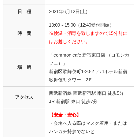
日 程
2021年6月12日(土)
13:00～15:00（12:40受付開始）
時 間
※検温・消毒を致しますので15分前に
はお越しください。
「common cafe 新宿東口店 （コモンカ
フェ）」
場 所
新宿区歌舞伎町1-20-2 アパホテル新宿
歌舞伎町タワー 2Ｆ
西武新宿線 西武新宿駅 南口 徒歩5分
アクセス
JR 新宿駅 東口 徒歩7分
【安全・安心】
・会場へ入る際はマスク着用・または
ハンカチ持参でないと