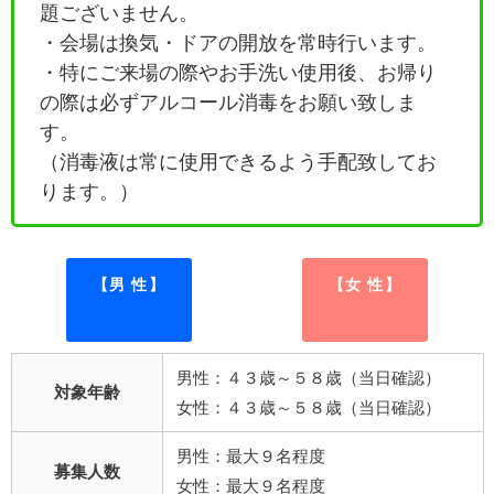
題ございません。
・会場は換気・ドアの開放を常時行います。
・特にご来場の際やお手洗い使用後、お帰り
の際は必ずアルコール消毒をお願い致しま
す。
（消毒液は常に使用できるよう手配致してお
ります。）
【男 性】
【女 性】
男性：４３歳～５８歳（当日確認）
対象年齢
女性：４３歳～５８歳（当日確認）
男性：最大９名程度
募集人数
女性：最大９名程度