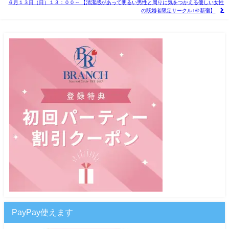
６月１３日（日）１３：００～ 【清潔感があって明るい男性と周りに気をつかえる優しい女性
の既婚者限定サークル♪＠新宿】
PayPay使えます