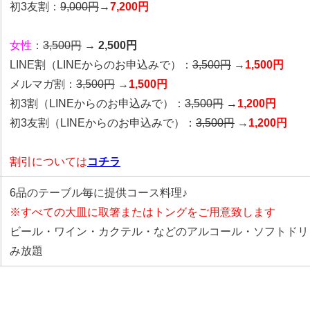
初3友割：
9,000円
→
7,200円
女性
：
3,500円
→
2,500円
LINE割
（LINEからのお申込みで）
：
3,500円
→
1,500円
メルマガ割：
3,500円
→
1,500円
初3割（LINEからのお申込みで）：
3,500円
→
1,200円
初3友割（LINEからのお申込みで）：
3,500円
→
1,200円
割引については
コチラ
6品のテーブル毎に提供コース料理♪
※すべての大皿に取箸またはトングをご用意致します
ビール・ワイン・カクテル・などのアルコール・ソフトドリ
み放題