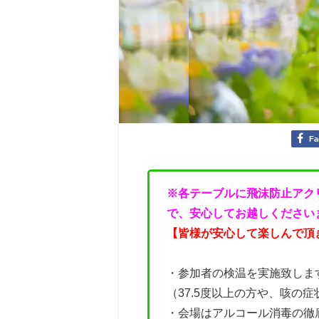
Fa
※各テーブルに飛沫防止アク
で、安心してお越しください
【皆様が安心して楽しんで頂
・参加者の検温を実施致しま
（37.5度以上の方や、咳の
・会場はアルコール消毒の徹