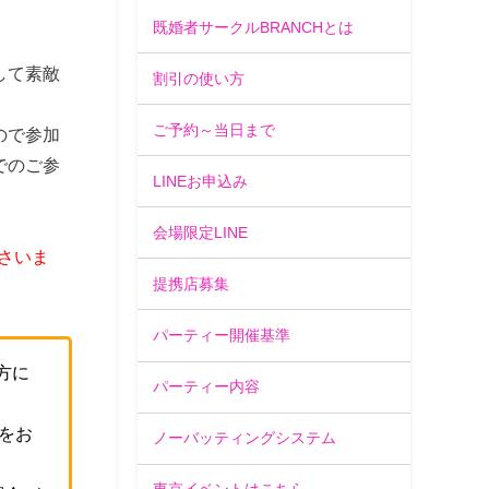
既婚者サークルBRANCHとは
して素敵
割引の使い方
ご予約～当日まで
ので参加
でのご参
LINEお申込み
会場限定LINE
さいま
提携店募集
パーティー開催基準
方に
パーティー内容
をお
ノーバッティングシステム