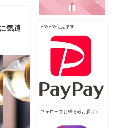
PayPay使えます
に気遣
フォローでお得情報お届け♪