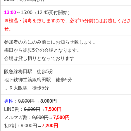
13:00
～15:00（12:45受付開始）
※検温・消毒を致しますので、必ず15分前にはお越しくだ
せ。
参加者の方にのみ前日にお知らせ致します。
梅田から徒歩5分の会場となります。
会場は貸し切りとなっております
阪急線梅田駅 徒歩5分
地下鉄御堂筋線梅田駅 徒歩5分
ＪＲ大阪駅 徒歩5分
男性
：
9,000円
→
8,000円
LINE割：
9,000円
→
7,500円
メルマガ割：
9,000円
→
7,500円
初3割：
9,000円
→
7,200円