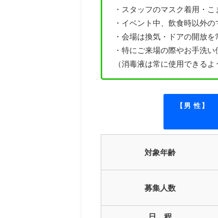
・
スタッフのマスク着用・こ
・イベント中、飲食時以外の
・会場は換気・ドアの開放を
・特にご来場の際やお手洗い
（消毒液は常に使用できるよ
【男 性】
対象年齢
募集人数
日 程