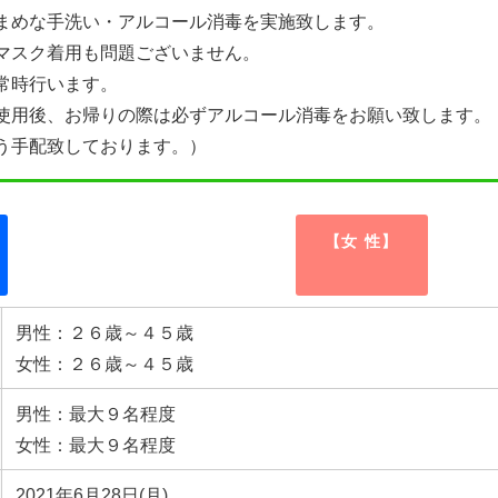
まめな手洗い・アルコール消毒を実施致します。
マスク着用も問題ございません。
常時行います。
使用後、お帰りの際は必ずアルコール消毒をお願い致します。
う手配致しております。）
【女 性】
男性：２６歳～４５歳
女性：２６歳～４５歳
男性：最大９名程度
女性：最大９名程度
2021年6月28日(月)