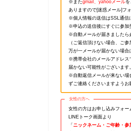
※また
gmail、yahooメール
を
ありますので[迷惑メール]フ
※個人情報の送信はSSL通
※申込の送信後にすぐに参加
※自動メールが届きましたら
（ご返信頂けない場合、ご参
万が一メールが届かない場合
※携帯会社のメールアドレス
届かない可能性がございます
※自動返信メールが来ない場
ずご連絡くださいますようお
女性の方へ
女性の方はお申し込みフォーム
LINEトーク画面より
「
ニックネーム・ご年齢・参