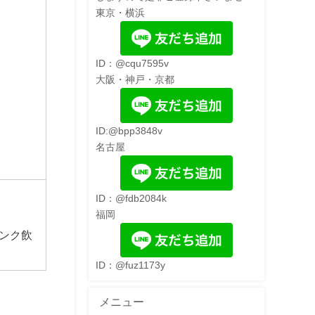
東京・横浜
ID：@cqu7595v
大阪・神戸・京都
ID:@bpp3848v
名古屋
ID：@fdb2084k
福岡
ンク飲
ID：@fuz1173y
メニュー