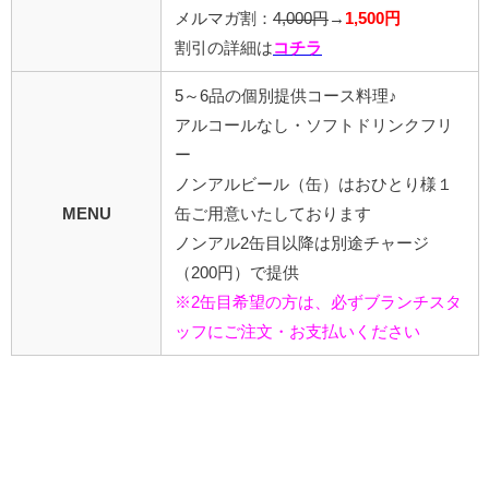
メルマガ割：
4,000円
→
1,500円
割引の詳細は
コチラ
5～6品の個別提供コース料理♪
アルコールなし・ソフトドリンクフリ
ー
ノンアルビール（缶）はおひとり様１
MENU
缶ご用意いたしております
ノンアル2缶目以降は別途チャージ
（200円）で提供
※2缶目希望の方は、必ずブランチスタ
ッフにご注文・お支払いください