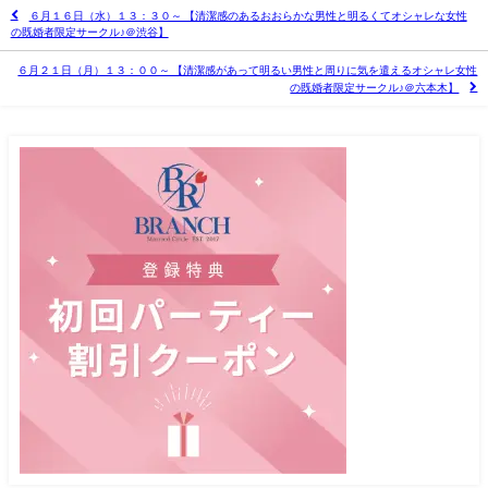
６月１６日（水）１３：３０～ 【清潔感のあるおおらかな男性と明るくてオシャレな女性
の既婚者限定サークル♪＠渋谷】
６月２１日（月）１３：００～ 【清潔感があって明るい男性と周りに気を遣えるオシャレ女性
の既婚者限定サークル♪＠六本木】