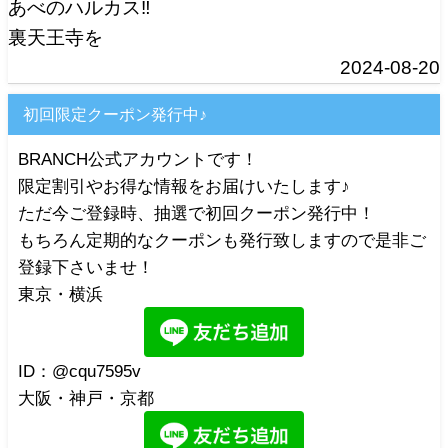
あべのハルカス‼️
裏天王寺を
2024-08-20
初回限定クーポン発行中♪
BRANCH公式アカウントです！
限定割引やお得な情報をお届けいたします♪
ただ今ご登録時、抽選で初回クーポン発行中！
もちろん定期的なクーポンも発行致しますので是非ご
登録下さいませ！
東京・横浜
ID：@cqu7595v
大阪・神戸・京都