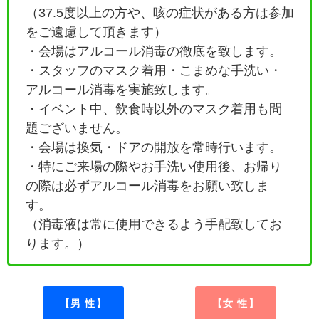
（37.5度以上の方や、咳の症状がある方は参加
をご遠慮して頂きます）
・会場はアルコール消毒の徹底を致します。
・
スタッフのマスク着用・こまめな手洗い・
アルコール消毒を実施致します。
・イベント中、飲食時以外のマスク着用も問
題ございません。
・会場は換気・ドアの開放を常時行います。
・特にご来場の際やお手洗い使用後、お帰り
の際は必ずアルコール消毒をお願い致しま
す。
（消毒液は常に使用できるよう手配致してお
ります。）
【男 性】
【女 性】