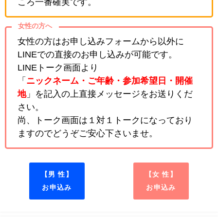
ころ一番確実です。
女性の方へ
女性の方はお申し込みフォームから以外に
LINEでの直接のお申し込みが可能です。
LINEトーク画面より
「
ニックネーム・ご年齢・参加希望日・開催
地
」を記入の上直接メッセージをお送りくだ
さい。
尚、トーク画面は１対１トークになっており
ますのでどうぞご安心下さいませ。
【男 性】
【女 性】
お申込み
お申込み