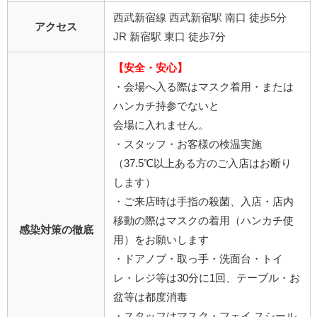
西武新宿線 西武新宿駅 南口 徒歩5分
アクセス
JR 新宿駅 東口 徒歩7分
【安全・安心】
・会場へ入る際はマスク着用・または
ハンカチ持参でないと
会場に入れません。
・スタッフ・お客様の検温実施
（37.5℃以上ある方のご入店はお断り
します）
・ご来店時は手指の殺菌、入店・店内
移動の際はマスクの着用（ハンカチ使
感染対策の徹底
用）をお願いします
・ドアノブ・取っ手・洗面台・トイ
レ・レジ等は30分に1回、テーブル・お
盆等は都度消毒
・スタッフはマスク・フェイ スシール