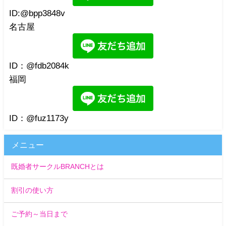
ID:@bpp3848v
名古屋
ID：@fdb2084k
福岡
ID：@fuz1173y
メニュー
既婚者サークルBRANCHとは
割引の使い方
ご予約～当日まで