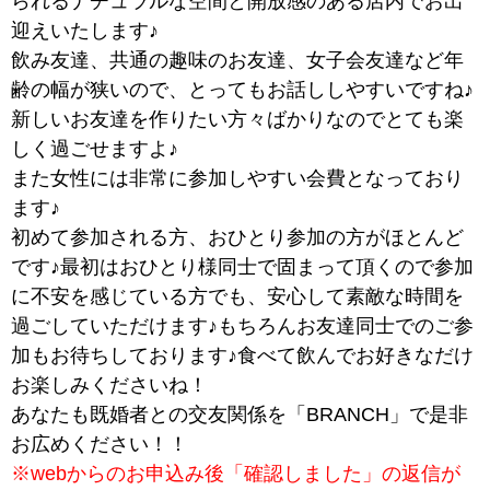
られるナチュラルな空間と開放感のある店内でお出
迎えいたします♪
飲み友達、共通の趣味のお友達、女子会友達など年
齢の幅が狭いので、とってもお話ししやすいですね♪
新しいお友達を作りたい方々ばかりなのでとても楽
しく過ごせますよ♪
また女性には非常に参加しやすい会費となっており
ます♪
初めて参加される方、おひとり参加の方がほとんど
です♪最初はおひとり様同士で固まって頂くので参加
に不安を感じている方でも、安心して素敵な時間を
過ごしていただけます♪もちろんお友達同士でのご参
加もお待ちしております♪食べて飲んでお好きなだけ
お楽しみくださいね！
あなたも既婚者との交友関係を「BRANCH」で是非
お広めください！！
※webからのお申込み後「確認しました」の返信が