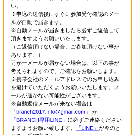
い。
※申込の送信後にすぐに参加受付確認のメー
ルが自動で届きます。
※自動メールが届きましたら必ずご返信して
頂きますようお願いいたします。
（ご返信頂けない場合、ご参加頂けない事が
あります。）
万が一メールが届かない場合は、以下の事が
考えられますので、ご確認をお願いします。
※携帯会社のメールアドレスでのお申し込み
を避けていただくようお願いいたします。メ
ールが届かない可能性がございます。
※自動返信メールが来ない場合は
「branch2017.info@gmail.com
」 か
「BRANCH専用LINE」
に必ずご連絡ください
ますようお願い致します。
「LINE」
が今のと