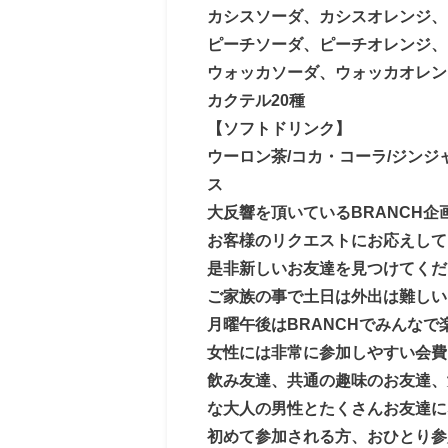
カシスソーダ、カシスオレンジ、
ピーチソーダ、ピーチオレンジ、
ウォッカソーダ、ウォッカオレン
カクテル20種
【ソフトドリンク】
ウーロン茶/コカ・コーラ/ジンジ
ス
大反響を頂いているBRANCH企
お客様のリクエストにお応えして
是非新しいお友達を見つけてくだ
ご家族の事で土日は外出は難しい
月曜午後はBRANCHでみんなで
女性には非常に参加しやすい会費
飲み友達、共通の趣味のお友達、
な大人の男性とたくさんお友達に
初めて参加される方、おひとり参