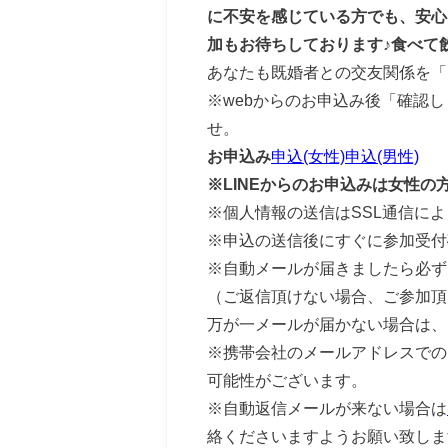
に不安を感じている方でも、安心
加もお待ちしております♪食べて
あなたも既婚者との交友関係を「
※webからのお申込み後「確認
せ。
お申込み
申込(女性)
申込(男性)
※LINEからのお申込みは女性の
※個人情報の送信はSSL通信に
※申込の送信後にすぐに参加受付
※自動メールが届きましたら必ず
（ご返信頂けない場合、ご参加頂
万が一メールが届かない場合は、
※携帯会社のメールアドレスでの
可能性がございます。
※自動返信メールが来ない場合は
絡くださいますようお願い致しま