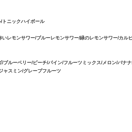
ル/トニックハイボール
赤いレモンサワー/ブルーレモンサワー/緑のレモンサワー/カル
/ブルーベリー/ピーチ/パイン/フルーツミックス/メロン/バナナ/
/ジャスミン/グレープフルーツ