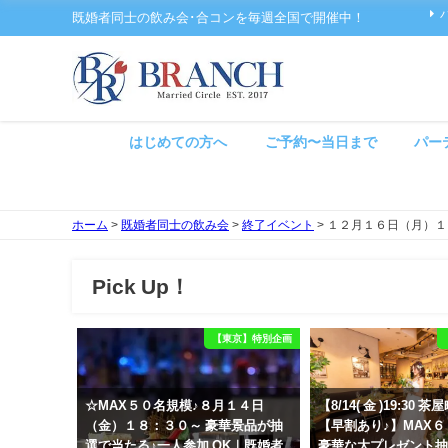
既婚者同士の飲み会･合コンを毎週全国で開催中！
はじめての方へ
ご予約〜当日まで
パー
ホーム
>
既婚者同士の飲み会
>
終了イベント
>
１２月１６日（月）１
Pick Up！
【東京】特別企画
☆MAX５０名規模♪８月１４日
【8/14( 金 )19:30
（金）１８：３０～ 豪華景品が抽
【早割あり♪】MAX
選で当たる♪一人参加 OK｜既婚者
豪華な大プレゼント抽