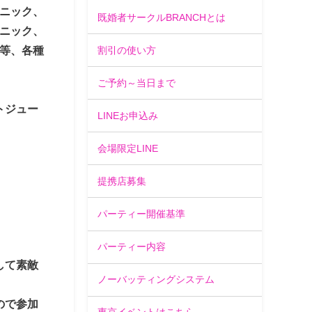
ニック、
既婚者サークルBRANCHとは
ニック、
等、各種
割引の使い方
ご予約～当日まで
トジュー
LINEお申込み
会場限定LINE
提携店募集
パーティー開催基準
パーティー内容
して素敵
ノーバッティングシステム
ので参加