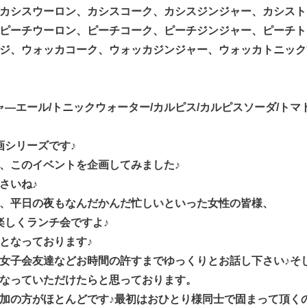
カシスウーロン、カシスコーク、カシスジンジャー、カシスト
ピーチウーロン、ピーチコーク、ピーチジンジャー、ピーチト
ジ、ウォッカコーク、ウォッカジンジャー、ウォッカトニック
ャ―エール/トニックウォーター/カルピス/カルピスソーダ/トマ
画シリーズです♪
、このイベントを企画してみました♪
さいね♪
、平日の夜もなんだかんだ忙しいといった女性の皆様、
楽しくランチ会ですよ♪
となっております♪
女子会友達などお時間の許すまでゆっくりとお話し下さい♪そ
なっていただけたらと思っております。
加の方がほとんどです♪最初はおひとり様同士で固まって頂く