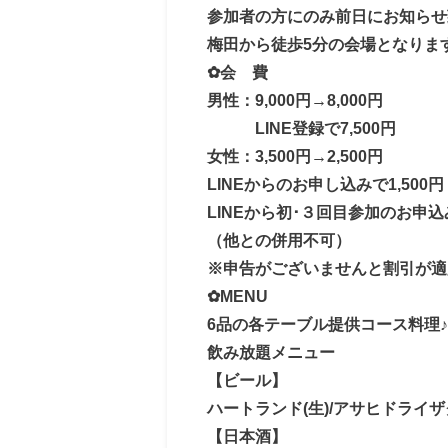
参加者の方にのみ前日にお知らせ
梅田から徒歩5分の会場となりま
✿会 費
男性：9,000円→8,000円
LINE登録で7,500円
女性：3,500円→2,500円
LINEからのお申し込みで1,500円
LINEから初･３回目参加のお申込み
（他との併用不可）
※申告がございませんと割引が適
✿MENU
6品の各テーブル提供コース料理♪
飲み放題メニュー
【ビール】
ハートランド(生)/アサヒドライザ
【日本酒】