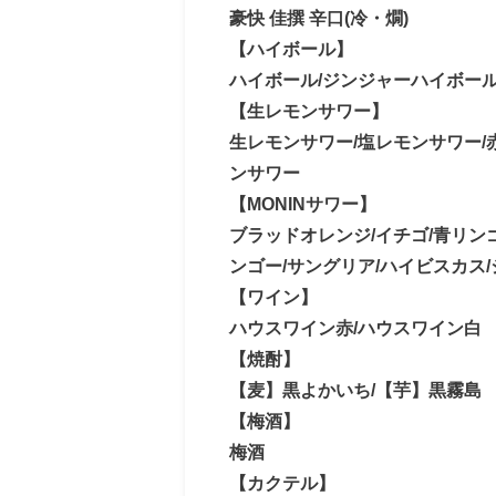
豪快 佳撰 辛口(冷・燗)
【ハイボール】
ハイボール/ジンジャーハイボー
【生レモンサワー】
生レモンサワー/塩レモンサワー/
ンサワー
【MONINサワー】
ブラッドオレンジ/イチゴ/青リンゴ
ンゴー/サングリア/ハイビスカス
【ワイン】
ハウスワイン赤/ハウスワイン白
【焼酎】
【麦】黒よかいち/【芋】黒霧島
【梅酒】
梅酒
【カクテル】