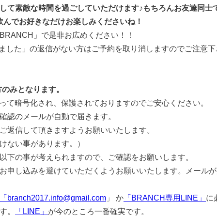
して素敵な時間を過ごしていただけます♪もちろんお友達同士
飲んでお好きなだけお楽しみくださいね！
BRANCH」で是非お広めください！！
しました」の返信がない方はご予約を取り消しますのでご注意下
方のみとなります。
よって暗号化され、保護されておりますのでご安心ください。
確認のメールが自動で届きます。
ご返信して頂きますようお願いいたします。
けない事があります。）
以下の事が考えられますので、ご確認をお願いします。
お申し込みを避けていただくようお願いいたします。メールが
「branch2017.info@gmail.com
」 か
「BRANCH専用LINE」
に
す。
「LINE」
が今のところ一番確実です。