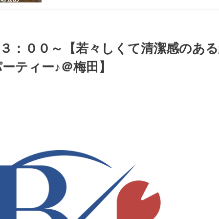
感のある男
ち着いた大
ッグパーテ
１３：００～【若々しくて清潔感のある
ーティー♪＠梅田】