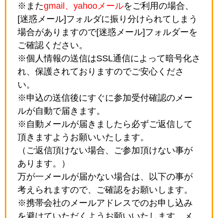
※また
gmail、yahooメール
をご利用の場合、
[迷惑メール]フォルダに振り分けられてしまう
場合がありますので[迷惑メール]フォルダーを
ご確認ください。
※個人情報の送信はSSL通信によって暗号化さ
れ、保護されておりますのでご安心くださ
い。
※申込の送信後にすぐに参加受付確認のメー
ルが自動で届きます。
※自動メールが届きましたら必ずご返信して
頂きますようお願いいたします。
（ご返信頂けない場合、ご参加頂けない事が
あります。）
万が一メールが届かない場合は、以下の事が
考えられますので、ご確認をお願いします。
※携帯会社のメールアドレスでのお申し込み
を避けていただくようお願いいたします。メ