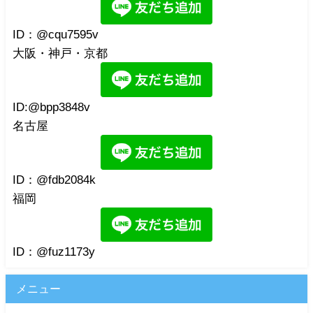
ID：@cqu7595v
大阪・神戸・京都
ID:@bpp3848v
名古屋
ID：@fdb2084k
福岡
ID：@fuz1173y
メニュー