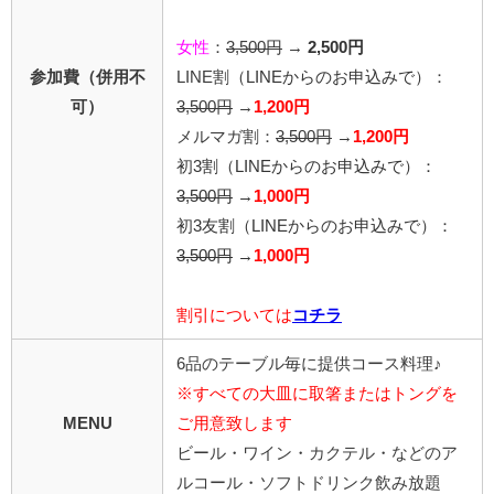
女性
：
3,500円
→
2,500円
参加費（併用不
LINE割
（LINEからのお申込みで）
：
可）
3,500円
→
1,200円
メルマガ割：
3,500円
→
1,200円
初3割（LINEからのお申込みで）：
3,500円
→
1,000円
初3友割（LINEからのお申込みで）：
3,500円
→
1,000円
割引については
コチラ
6品のテーブル毎に提供コース料理♪
※すべての大皿に取箸またはトングを
MENU
ご用意致します
ビール・ワイン・カクテル・などのア
ルコール・ソフトドリンク飲み放題