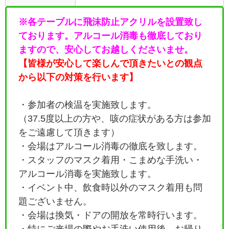
※各テーブルに飛沫防止アクリルを設置致し
ております。アルコール消毒も徹底しており
ますので、安心してお越しくださいませ。
【皆様が安心して楽しんで頂きたいとの観点
から以下の対策を行います】
・参加者の検温を実施致します。
（37.5度以上の方や、咳の症状がある方は参加
をご遠慮して頂きます）
・会場はアルコール消毒の徹底を致します。
・
スタッフのマスク着用・こまめな手洗い・
アルコール消毒を実施致します。
・イベント中、飲食時以外のマスク着用も問
題ございません。
・会場は換気・ドアの開放を常時行います。
・特にご来場の際やお手洗い使用後、お帰り