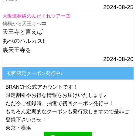
2024-08-25
大阪環状線のんだくれツアー③
鶴橋から天王寺へ🚃
天王寺と言えば
あべのハルカス‼️
裏天王寺を
2024-08-20
初回限定クーポン発行中♪
BRANCH公式アカウントです！
限定割引やお得な情報をお届けいたします♪
ただ今ご登録時、抽選で初回クーポン発行中！
もちろん定期的なクーポンも発行致しますので是非ご
登録下さいませ！
東京・横浜