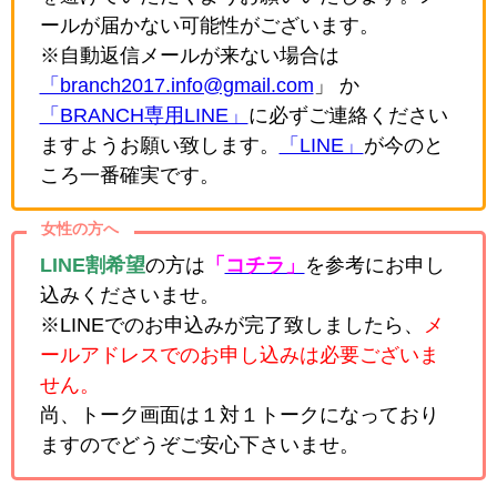
ールが届かない可能性がございます。
※自動返信メールが来ない場合は
「branch2017.info@gmail.com
」 か
「BRANCH専用LINE」
に必ずご連絡ください
ますようお願い致します。
「LINE」
が今のと
ころ一番確実です。
女性の方へ
LINE割希望
の方は
「
コチラ」
を参考にお申し
込みくださいませ。
※LINEでのお申込みが完了致しましたら、
メ
ールアドレスでのお申し込みは必要ございま
せん。
尚、トーク画面は１対１トークになっており
ますのでどうぞご安心下さいませ。