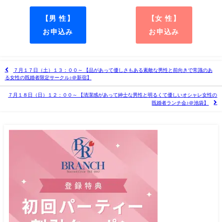
【男 性】
【女 性】
お申込み
お申込み
７月１７日（土）１３：００～ 【品があって優しさもある素敵な男性と前向きで常識のあ
る女性の既婚者限定サークル♪＠新宿】
７月１８日（日）１２：００～ 【清潔感があって紳士な男性と明るくて優しいオシャレ女性の
既婚者ランチ会♪＠池袋】