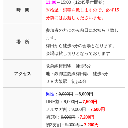
13:00
～15:00（12:45受付開始）
時 間
※検温・消毒を致しますので、必ず15
分前にはお越しくださいませ。
参加者の方にのみ前日にお知らせ致し
ます。
場 所
梅田から徒歩5分の会場となります。
会場は貸し切りとなっております
阪急線梅田駅 徒歩5分
アクセス
地下鉄御堂筋線梅田駅 徒歩5分
ＪＲ大阪駅 徒歩5分
男性
：
9,000円
→
8,000円
LINE割：
9,000円
→
7,500円
メルマガ割：
9,000円
→
7,500円
初3割：
9,000円
→
7,200円
初3友割：
9,000円
→
7,200円