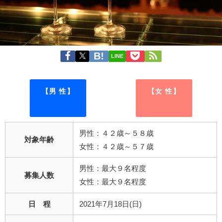
LINE
【男 性】
【女 性】
男性：４２歳～５８歳
対象年齢
女性：４２歳～５７歳
男性：最大９名程度
募集人数
女性：最大９名程度
日 程
2021年7月18日(日)