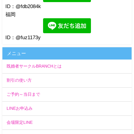
ID：@fdb2084k
福岡
ID：@fuz1173y
メニュー
既婚者サークルBRANCHとは
割引の使い方
ご予約～当日まで
LINEお申込み
会場限定LINE