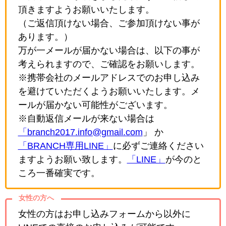
頂きますようお願いいたします。
（ご返信頂けない場合、ご参加頂けない事が
あります。）
万が一メールが届かない場合は、以下の事が
考えられますので、ご確認をお願いします。
※携帯会社のメールアドレスでのお申し込み
を避けていただくようお願いいたします。メ
ールが届かない可能性がございます。
※自動返信メールが来ない場合は
「branch2017.info@gmail.com
」 か
「BRANCH専用LINE」
に必ずご連絡ください
ますようお願い致します。
「LINE」
が今のと
ころ一番確実です。
女性の方へ
女性の方はお申し込みフォームから以外に