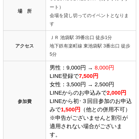
ート）
場 所
会場を貸し切ってのイベントとなりま
す
ＪＲ 池袋駅 39番出口 徒歩1分
アクセス
地下鉄有楽町線 東池袋駅 3番出口 徒歩
5分
男性：9,000円 →
8,000円
LINE登録で
7,500円
女性：3,500円 → 2,500円
LINEからのお申込みで
2,000円
LINEから初･３回目参加のお申込
参加費
みで
1,5
00円
（他との併用不可）
※申告がございませんと割引が
適用されない場合がございま
す。