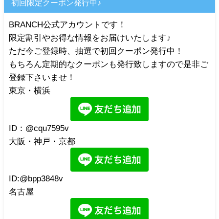
初回限定クーポン発行中♪
BRANCH公式アカウントです！
限定割引やお得な情報をお届けいたします♪
ただ今ご登録時、抽選で初回クーポン発行中！
もちろん定期的なクーポンも発行致しますので是非ご
登録下さいませ！
東京・横浜
ID：@cqu7595v
大阪・神戸・京都
ID:@bpp3848v
名古屋