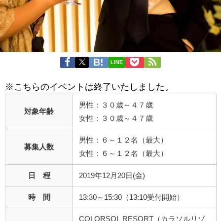
LINE
※こちらのイベントは終了いたしました。
男性：３０歳～４７歳
対象年齢
女性：３０歳～４７歳
男性：６～１２名（最大）
募集人数
女性：６～１２名（最大）
日 程
2019年12月20日(金)
時 間
13:30～15:30（13:10受付開始）
COLORSOL RESORT（カラソルリゾ