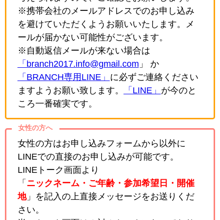
※携帯会社のメールアドレスでのお申し込み
を避けていただくようお願いいたします。メ
ールが届かない可能性がございます。
※自動返信メールが来ない場合は
「branch2017.info@gmail.com
」 か
「BRANCH専用LINE」
に必ずご連絡ください
ますようお願い致します。
「LINE」
が今のと
ころ一番確実です。
女性の方へ
女性の方はお申し込みフォームから以外に
LINEでの直接のお申し込みが可能です。
LINEトーク画面より
「
ニックネーム・ご年齢・参加希望日・開催
地
」を記入の上直接メッセージをお送りくだ
さい。