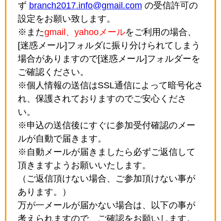
ず
branch2017.info@gmail.com
の受信許可の
設定をお願い致します。
※また
gmail、yahooメール
をご利用の場合、
[迷惑メール]フォルダに振り分けられてしまう
場合がありますので[迷惑メール]フォルダーを
ご確認ください。
※個人情報の送信はSSL通信によって暗号化さ
れ、保護されておりますのでご安心くださ
い。
※申込の送信後にすぐに参加受付確認のメー
ルが自動で届きます。
※自動メールが届きましたら必ずご返信して
頂きますようお願いいたします。
（ご返信頂けない場合、ご参加頂けない事が
あります。）
万が一メールが届かない場合は、以下の事が
考えられますので、ご確認をお願いします。