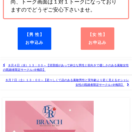
尚、トーク画面は１対１トークになっており
ますのでどうぞご安心下さいませ。
【男 性】
【女 性】
お申込み
お申込み
８月４日（水）１３：００～【清潔感があって紳士な男性と前向きで優しさのある素敵女性
の既婚者限定サークル♪＠梅田】
８月７日（土）１３：００～【若々しくて品のある素敵男性と実年齢より若く見えるオシャレ
女性の既婚者限定サークル♪＠梅田】