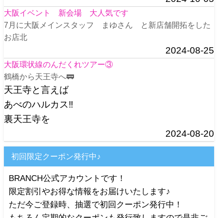
大阪イベント 新会場 大人気です
7月に大阪メインスタッフ まゆさん と新店舗開拓をした
お店北
2024-08-25
大阪環状線のんだくれツアー③
鶴橋から天王寺へ🚃
天王寺と言えば
あべのハルカス‼️
裏天王寺を
2024-08-20
初回限定クーポン発行中♪
BRANCH公式アカウントです！
限定割引やお得な情報をお届けいたします♪
ただ今ご登録時、抽選で初回クーポン発行中！
もちろん定期的なクーポンも発行致しますので是非ご