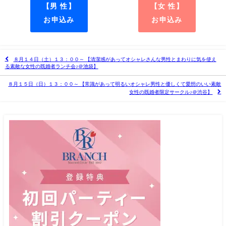
【男 性】
【女 性】
お申込み
お申込み
８月１４日（土）１３：００～ 【清潔感があってオシャレさんな男性とまわりに気を使え
る素敵な女性の既婚者ランチ会♪＠池袋】
８月１５日（日）１３：００～ 【常識があって明るいオシャレ男性と優しくて愛想のいい素敵
女性の既婚者限定サークル♪＠渋谷】