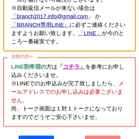
※自動返信メールが来ない場合は
「branch2017.info@gmail.com
」 か
「BRANCH専用LINE」
に必ずご連絡ください
ますようお願い致します。
「LINE」
が今のと
ころ一番確実です。
女性の方へ
LINE割希望
の方は
「
コチラ」
を参考にお申し
込みくださいませ。
※LINEでのお申込みが完了致しましたら、
メ
ールアドレスでのお申し込みは必要ございま
せん。
尚、トーク画面は１対１トークになっており
ますのでどうぞご安心下さいませ。