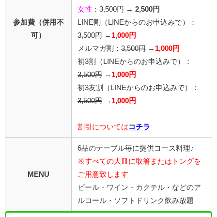
女性
：
3,500円
→
2,500円
参加費（併用不
LINE割
（LINEからのお申込みで）
：
可）
3,500円
→
1,000円
メルマガ割：
3,500円
→
1,000円
初3割（LINEからのお申込みで）：
3,500円
→
1,000円
初3友割（LINEからのお申込みで）：
3,500円
→
1,000円
割引については
コチラ
6品のテーブル毎に提供コース料理♪
※すべての大皿に取箸またはトングを
MENU
ご用意致します
ビール・ワイン・カクテル・などのア
ルコール・ソフトドリンク飲み放題