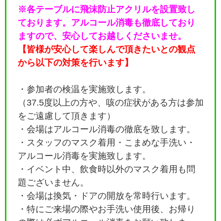
※各テーブルに飛沫防止アクリルを設置致し
ております。アルコール消毒も徹底しており
ますので、安心してお越しくださいませ。
【皆様が安心して楽しんで頂きたいとの観点
から以下の対策を行います】
・参加者の検温を実施致します。
（37.5度以上の方や、咳の症状がある方は参加
をご遠慮して頂きます）
・会場はアルコール消毒の徹底を致します。
・
スタッフのマスク着用・こまめな手洗い・
アルコール消毒を実施致します。
・イベント中、飲食時以外のマスク着用も問
題ございません。
・会場は換気・ドアの開放を常時行います。
・特にご来場の際やお手洗い使用後、お帰り