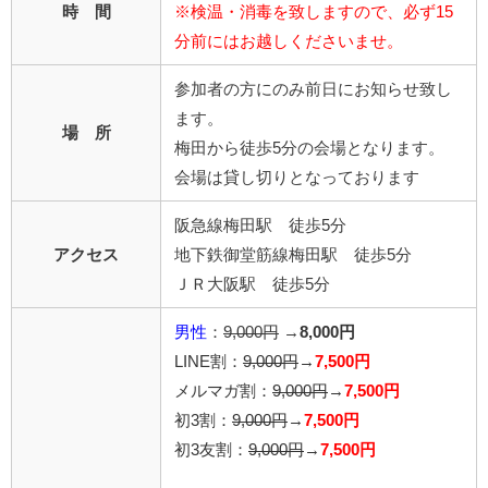
時 間
※検温・消毒を致しますので、必ず15
分前にはお越しくださいませ。
参加者の方にのみ前日にお知らせ致し
ます。
場 所
梅田から徒歩5分の会場となります。
会場は貸し切りとなっております
阪急線梅田駅 徒歩5分
アクセス
地下鉄御堂筋線梅田駅 徒歩5分
ＪＲ大阪駅 徒歩5分
男性
：
9,000円
→
8,000円
LINE割：
9,000円
→
7,500円
メルマガ割：
9,000円
→
7,500円
初3割：
9,000円
→
7,500円
初3友割：
9,000円
→
7,500円