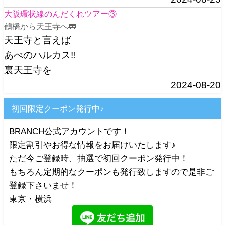
大阪環状線のんだくれツアー③
鶴橋から天王寺へ🚃
天王寺と言えば
あべのハルカス‼️
裏天王寺を
2024-08-20
初回限定クーポン発行中♪
BRANCH公式アカウントです！
限定割引やお得な情報をお届けいたします♪
ただ今ご登録時、抽選で初回クーポン発行中！
もちろん定期的なクーポンも発行致しますので是非ご
登録下さいませ！
東京・横浜