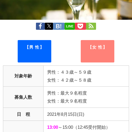
LINE
【男 性】
【女 性】
男性：４３歳～５９歳
対象年齢
女性：４２歳～５８歳
男性：最大９名程度
募集人数
女性：最大９名程度
日 程
2021年8月15日(日)
13:00
～15:00（12:45受付開始）