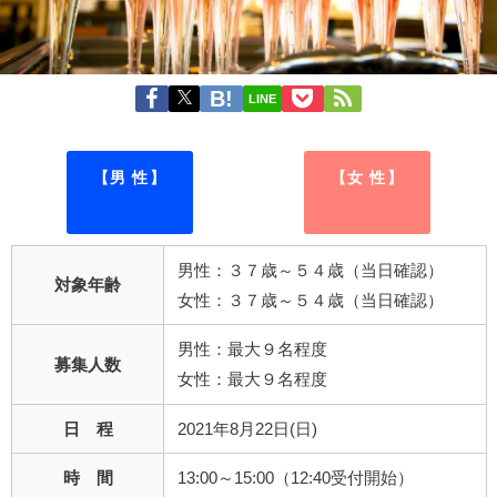
LINE
【男 性】
【女 性】
男性：３７歳～５４歳（当日確認）
対象年齢
女性：３７歳～５４歳（当日確認）
男性：最大９名程度
募集人数
女性：最大９名程度
日 程
2021年8月22日(日)
時 間
13:00～15:00（12:40受付開始）