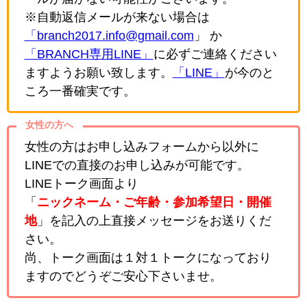
※自動返信メールが来ない場合は
「branch2017.info@gmail.com
」 か
「BRANCH専用LINE」
に必ずご連絡ください
ますようお願い致します。
「LINE」
が今のと
ころ一番確実です。
女性の方へ
女性の方はお申し込みフォームから以外に
LINEでの直接のお申し込みが可能です。
LINEトーク画面より
「
ニックネーム・ご年齢・参加希望日・開催
地
」を記入の上直接メッセージをお送りくだ
さい。
尚、トーク画面は１対１トークになっており
ますのでどうぞご安心下さいませ。