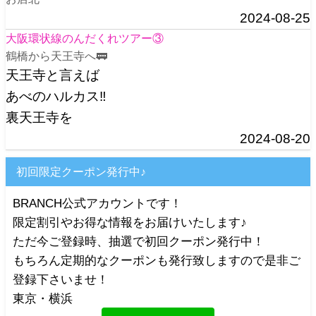
2024-08-25
大阪環状線のんだくれツアー③
鶴橋から天王寺へ🚃
天王寺と言えば
あべのハルカス‼️
裏天王寺を
2024-08-20
初回限定クーポン発行中♪
BRANCH公式アカウントです！
限定割引やお得な情報をお届けいたします♪
ただ今ご登録時、抽選で初回クーポン発行中！
もちろん定期的なクーポンも発行致しますので是非ご
登録下さいませ！
東京・横浜