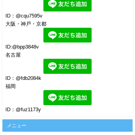
ID：@cqu7595v
大阪・神戸・京都
ID:@bpp3848v
名古屋
ID：@fdb2084k
福岡
ID：@fuz1173y
メニュー