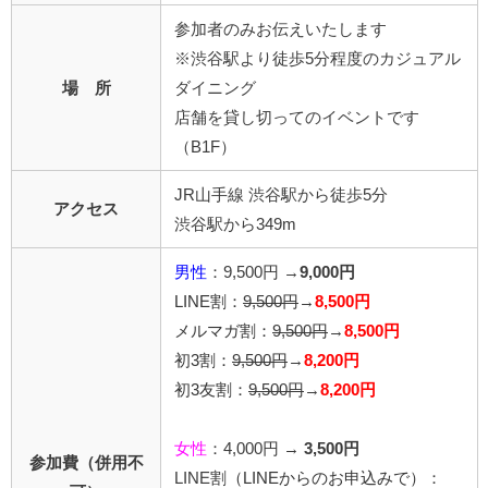
参加者のみお伝えいたします
※渋谷駅より徒歩5分程度のカジュアル
場 所
ダイニング
店舗を貸し切ってのイベントです
（B1F）
JR山手線 渋谷駅から徒歩5分
アクセス
渋谷駅から349m
男性
：9,500円 →
9,000
円
LINE割：
9,500円
→
8,500円
メルマガ割：
9,500円
→
8,500円
初3割：
9,500円
→
8,200円
初3友割：
9,500円
→
8,200円
女性
：4,000円 →
3,500円
参加費（併用不
LINE割
（LINEからのお申込みで）
：