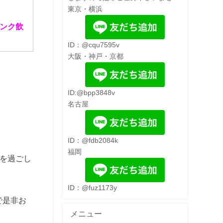
東京・横浜
ンク飲
ID：@cqu7595v
大阪・神戸・京都
ID:@bpp3848v
名古屋
ID：@fdb2084k
福岡
を過ごし
ID：@fuz1173y
で是非お
メニュー