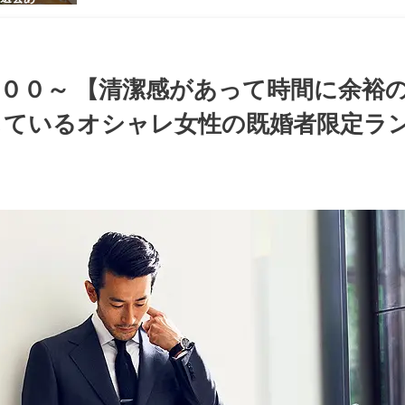
感のある男
ち着いた大
ッグパーテ
００～ 【清潔感があって時間に余裕
ているオシャレ女性の既婚者限定ラン