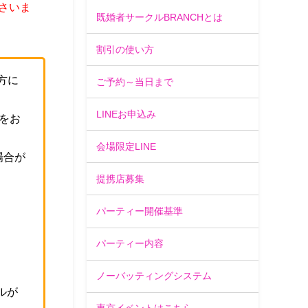
さいま
既婚者サークルBRANCHとは
割引の使い方
方に
ご予約～当日まで
LINEお申込み
をお
会場限定LINE
場合が
提携店募集
。
パーティー開催基準
パーティー内容
ノーバッティングシステム
ルが