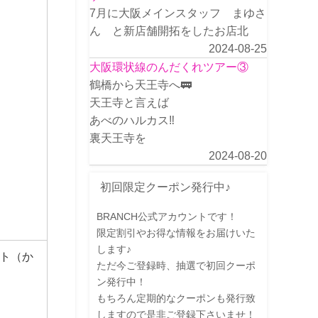
7月に大阪メインスタッフ まゆさ
ん と新店舗開拓をしたお店北
2024-08-25
大阪環状線のんだくれツアー③
鶴橋から天王寺へ🚃
天王寺と言えば
あべのハルカス‼️
裏天王寺を
2024-08-20
初回限定クーポン発行中♪
BRANCH公式アカウントです！
限定割引やお得な情報をお届けいた
します♪
ト（か
ただ今ご登録時、抽選で初回クーポ
ン発行中！
もちろん定期的なクーポンも発行致
しますので是非ご登録下さいませ！