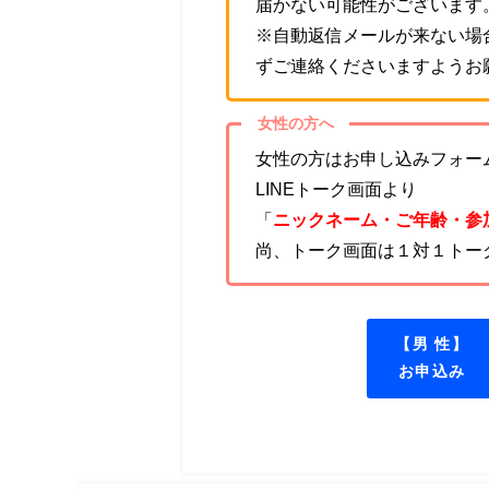
届かない可能性がございます
※自動返信メールが来ない場
ずご連絡くださいますようお
女性の方へ
女性の方はお申し込みフォーム
LINEトーク画面より
「
ニックネーム・ご年齢・参
尚、トーク画面は１対１トー
【男 性】
お申込み