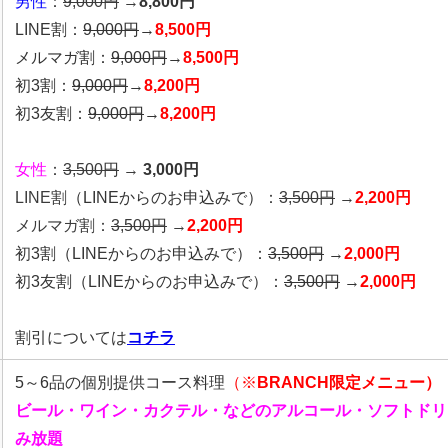
男性
：
9,000円
→
8,800円
LINE割：
9,000円
→
8,500円
メルマガ割：
9,000円
→
8,500円
初3割：
9,000円
→
8,200円
初3友割：
9,000円
→
8,200円
女性
：
3,500円
→
3,000円
LINE割
（LINEからのお申込みで）
：
3,500円
→
2,200円
メルマガ割：
3,500円
→
2,200円
初3割（LINEからのお申込みで）：
3,500円
→
2,000円
初3友割（LINEからのお申込みで）：
3,500円
→
2,000円
割引については
コチラ
5～6品の個別提供コース料理
（※
BRANCH限定メニュー）
ビール・ワイン・カクテル・などのアルコール・ソフトドリ
み放題