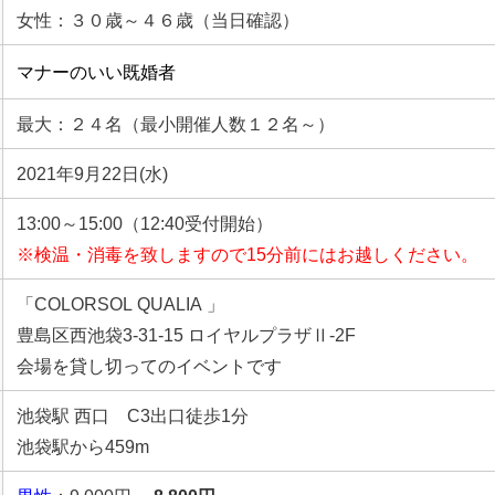
女性：３０歳～４６歳（当日確認）
マナーのいい既婚者
最大：２４名（最小開催人数１２名～）
2021年9月22日(水)
13:00～15:00（12:40受付開始）
※検温・消毒を致しますので15分前にはお越しください。
「COLORSOL QUALIA 」
豊島区西池袋3-31-15 ロイヤルプラザⅡ-2F
会場を貸し切ってのイベントです
池袋駅 西口 C3出口徒歩1分
池袋駅から459m