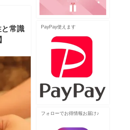
PayPay使えます
性と常識
】
フォローでお得情報お届け♪