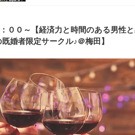
【お小遣いに
シャレ男性
ある大人女
パーティー♪
３：００～【経済力と時間のある男性と
既婚者限定サークル♪＠梅田】