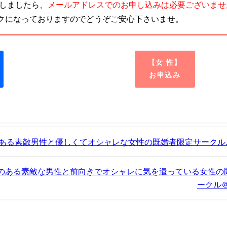
致しましたら、
メールアドレスでのお申し込みは必要ございませ
クになっておりますのでどうぞご安心下さいませ。
【女 性】
お申込み
ある素敵男性と優しくてオシャレな女性の既婚者限定サークル
間のある素敵な男性と前向きでオシャレに気を遣っている女性の
ークル