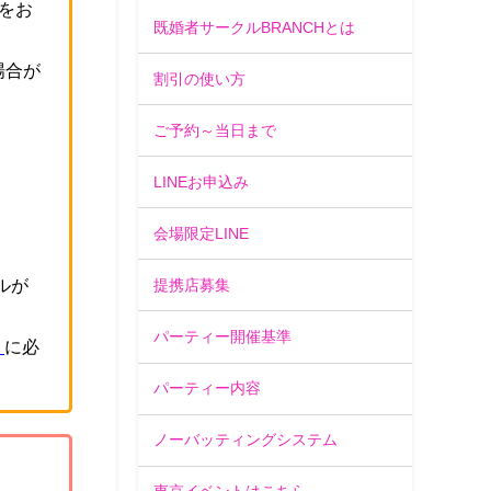
をお
既婚者サークルBRANCHとは
場合が
割引の使い方
ご予約～当日まで
。
LINEお申込み
会場限定LINE
ルが
提携店募集
パーティー開催基準
」
に必
パーティー内容
ノーバッティングシステム