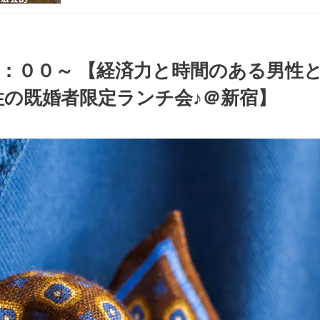
感のある男
ち着いた大
ッグパーテ
：００～ 【経済力と時間のある男性
の既婚者限定ランチ会♪＠新宿】