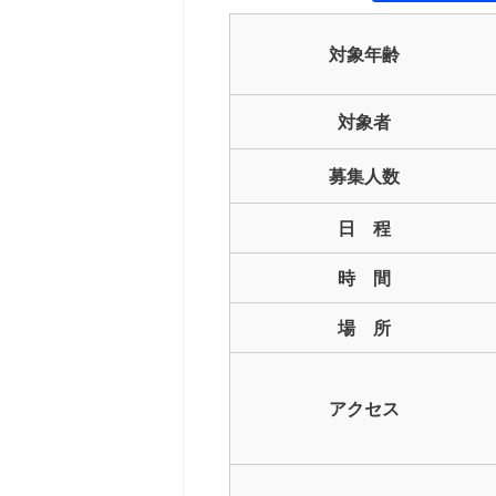
対象年齢
対象者
募集人数
日 程
時 間
場 所
アクセス