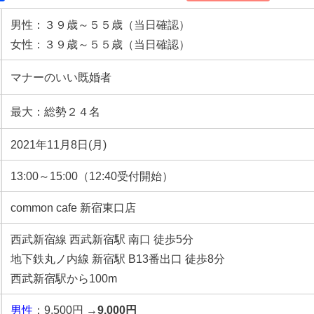
男性：３９歳～５５歳（当日確認）
女性：３９歳～５５歳（当日確認）
マナーのいい既婚者
最大：総勢２４名
2021年11月8日(月)
13:00～15:00（12:40受付開始）
common cafe 新宿東口店
西武新宿線 西武新宿駅 南口 徒歩5分
地下鉄丸ノ内線 新宿駅 B13番出口 徒歩8分
西武新宿駅から100m
男性
：9,500円 →
9,000
円