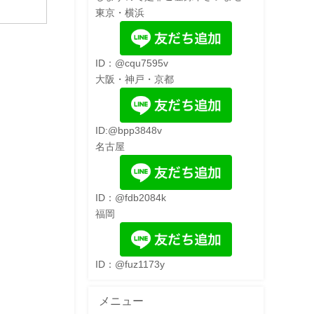
東京・横浜
ID：@cqu7595v
大阪・神戸・京都
ID:@bpp3848v
名古屋
ID：@fdb2084k
福岡
ID：@fuz1173y
メニュー