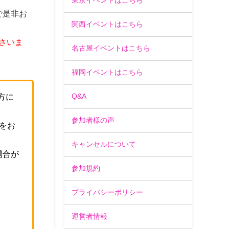
東京イベントはこちら
で是非お
関西イベントはこちら
さいま
名古屋イベントはこちら
福岡イベントはこちら
方に
Q&A
参加者様の声
をお
キャンセルについて
場合が
参加規約
。
プライバシーポリシー
運営者情報