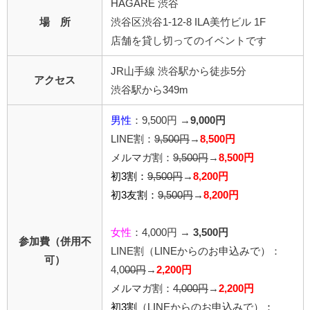
HAGARE 渋谷
場 所
渋谷区渋谷1-12-8 ILA美竹ビル 1F
店舗を貸し切ってのイベントです
JR山手線 渋谷駅から徒歩5分
アクセス
渋谷駅から349m
男性
：9,500円 →
9,000
円
LINE割：
9,500円
→
8,500円
メルマガ割：
9,500円
→
8,500円
初3割：
9,500円
→
8,200円
初3友割：
9,500円
→
8,200円
女性
：4,000円 →
3,500円
参加費（併用不
LINE割
（LINEからのお申込みで）
：
可）
4,0
00
円
→
2,200円
メルマガ割：
4,000円
→
2,200円
初3割
（LINEからのお申込みで）
：