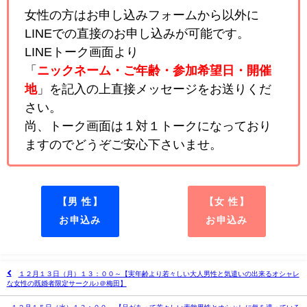
女性の方はお申し込みフォームから以外に
LINEでの直接のお申し込みが可能です。
LINEトーク画面より
「
ニックネーム・ご年齢・参加希望日・開催
地
」を記入の上直接メッセージをお送りくだ
さい。
尚、トーク画面は１対１トークになっており
ますのでどうぞご安心下さいませ。
【男 性】
【女 性】
お申込み
お申込み
１２月１３日（月）１３：００～【実年齢より若々しい大人男性と気遣いの出来るオシャレ
な女性の既婚者限定サークル♪＠梅田】