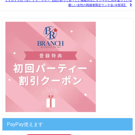
１２月１５日（水）１３：００～ 【品があって若々しい素敵男性とオシャレに気を遣っている
優しい女性の既婚者限定ランチ会♪＠新宿】
PayPay使えます