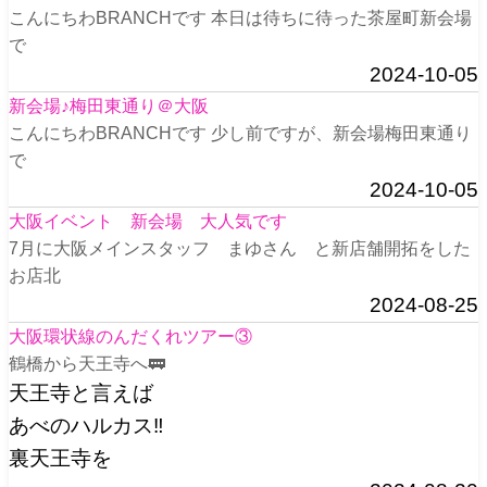
こんにちわBRANCHです 本日は待ちに待った茶屋町新会場
で
2024-10-05
新会場♪梅田東通り＠大阪
こんにちわBRANCHです 少し前ですが、新会場梅田東通り
で
2024-10-05
大阪イベント 新会場 大人気です
7月に大阪メインスタッフ まゆさん と新店舗開拓をした
お店北
2024-08-25
大阪環状線のんだくれツアー③
鶴橋から天王寺へ🚃
天王寺と言えば
あべのハルカス‼️
裏天王寺を