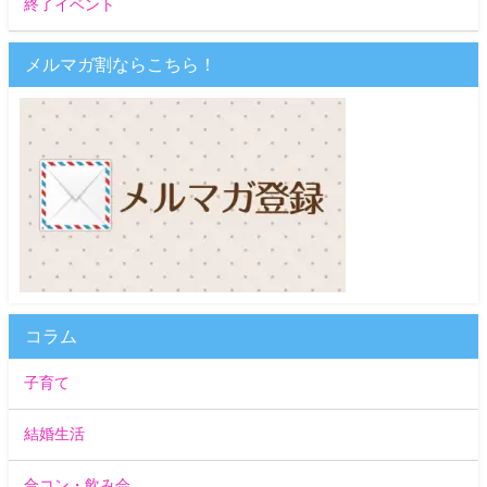
終了イベント
メルマガ割ならこちら！
コラム
子育て
結婚生活
合コン・飲み会