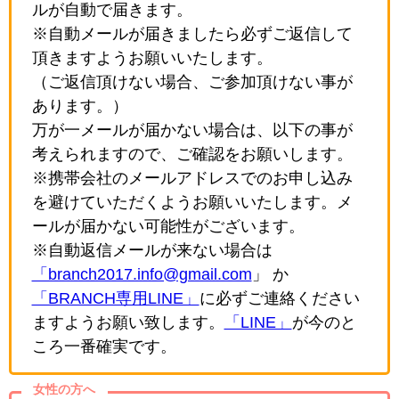
ルが自動で届きます。
※自動メールが届きましたら必ずご返信して
頂きますようお願いいたします。
（ご返信頂けない場合、ご参加頂けない事が
あります。）
万が一メールが届かない場合は、以下の事が
考えられますので、ご確認をお願いします。
※携帯会社のメールアドレスでのお申し込み
を避けていただくようお願いいたします。メ
ールが届かない可能性がございます。
※自動返信メールが来ない場合は
「branch2017.info@gmail.com
」 か
「BRANCH専用LINE」
に必ずご連絡ください
ますようお願い致します。
「LINE」
が今のと
ころ一番確実です。
女性の方へ