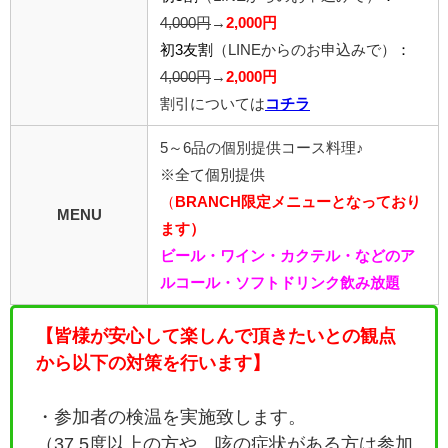
4,000円
→
2,000円
初3友割
（LINEからのお申込みで）
：
4,000円
→
2,000円
割引については
コチラ
5～6品の個別提供コース料理♪
※全て個別提供
（
BRANCH限定メニューとなっており
MENU
ます）
ビール・ワイン・カクテル・などのア
ルコール・ソフトドリンク飲み放題
【皆様が安心して楽しんで頂きたいとの観点
から以下の対策を行います】
・参加者の検温を実施致します。
（37.5度以上の方や、咳の症状がある方は参加