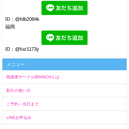
ID：@fdb2084k
福岡
ID：@fuz1173y
メニュー
既婚者サークルBRANCHとは
割引の使い方
ご予約～当日まで
LINEお申込み