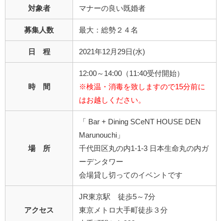
対象者
マナーの良い既婚者
募集人数
最大：総勢２４名
日 程
2021年12月29日(水)
12:00～14:00（11:40受付開始）
時 間
※検温・消毒を致しますので15分前に
はお越しください。
「 Bar + Dining SCeNT HOUSE DEN
Marunouchi」
場 所
千代田区丸の内1-1-3 日本生命丸の内ガ
ーデンタワー
会場貸し切ってのイベントです
JR東京駅 徒歩5～7分
アクセス
東京メトロ大手町徒歩３分