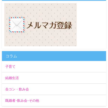
コラム
子育て
結婚生活
合コン・飲み会
既婚者･飲み会･その他