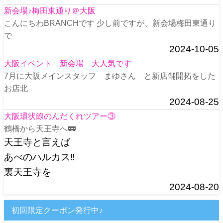
新会場♪梅田東通り＠大阪
こんにちわBRANCHです 少し前ですが、新会場梅田東通り
で
2024-10-05
大阪イベント 新会場 大人気です
7月に大阪メインスタッフ まゆさん と新店舗開拓をした
お店北
2024-08-25
大阪環状線のんだくれツアー③
鶴橋から天王寺へ🚃
天王寺と言えば
あべのハルカス‼️
裏天王寺を
2024-08-20
初回限定クーポン発行中♪