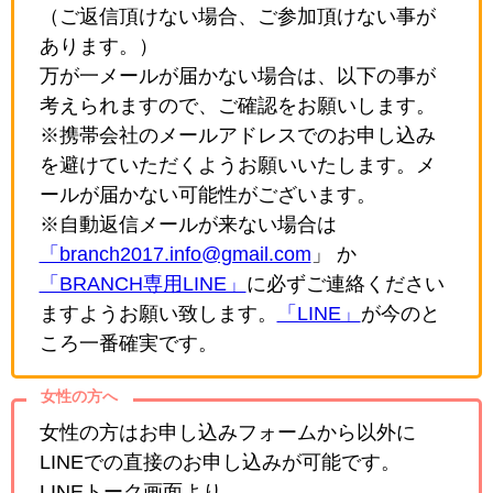
（ご返信頂けない場合、ご参加頂けない事が
あります。）
万が一メールが届かない場合は、以下の事が
考えられますので、ご確認をお願いします。
※携帯会社のメールアドレスでのお申し込み
を避けていただくようお願いいたします。メ
ールが届かない可能性がございます。
※自動返信メールが来ない場合は
「branch2017.info@gmail.com
」 か
「BRANCH専用LINE」
に必ずご連絡ください
ますようお願い致します。
「LINE」
が今のと
ころ一番確実です。
女性の方へ
女性の方はお申し込みフォームから以外に
LINEでの直接のお申し込みが可能です。
LINEトーク画面より