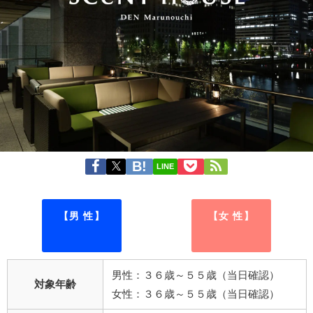
LINE
【男 性】
【女 性】
男性：３６歳～５５歳（当日確認）
対象年齢
女性：３６歳～５５歳（当日確認）