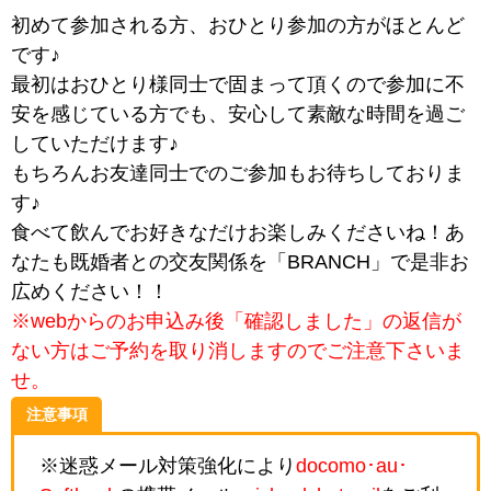
初めて参加される方、おひとり参加の方がほとんど
です♪
最初はおひとり様同士で固まって頂くので参加に不
安を感じている方でも、安心して素敵な時間を過ご
していただけます♪
もちろんお友達同士でのご参加もお待ちしておりま
す♪
食べて飲んでお好きなだけお楽しみくださいね！あ
なたも既婚者との交友関係を「BRANCH」で是非お
広めください！！
※webからのお申込み後「確認しました」の返信が
ない方はご予約を取り消しますのでご注意下さいま
せ。
注意事項
※迷惑メール対策強化により
docomo･au･