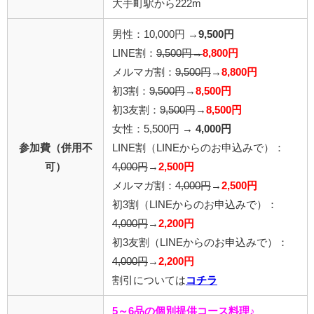
大手町駅から222m
男性：10,000円 →
9,500円
LINE割：
9,500円→
8,800円
メルマガ割：
9,500円
→
8,800円
初3割：
9,500円
→
8,500円
初3友割：
9,500円
→
8,500円
女性：5,500円 →
4,000円
参加費（併用不
LINE割
（LINEからのお申込みで）
：
可）
4,000円
→
2,500円
メルマガ割：
4,000円
→
2,500円
初3割
（LINEからのお申込みで）
：
4,000円
→
2,200円
初3友割
（LINEからのお申込みで）
：
4,000円
→
2,200円
割引については
コチラ
5～6品の個別提供コース料理♪