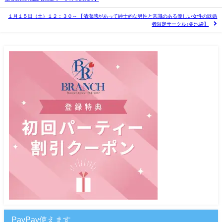
１月１５日（土）１２：３０～ 【清潔感があって紳士的な男性と常識のある優しい女性の既婚
者限定サークル♪＠池袋】
PayPay使えます