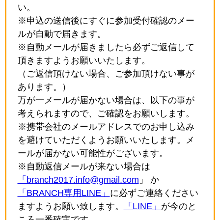
い。
※申込の送信後にすぐに参加受付確認のメー
ルが自動で届きます。
※自動メールが届きましたら必ずご返信して
頂きますようお願いいたします。
（ご返信頂けない場合、ご参加頂けない事が
あります。）
万が一メールが届かない場合は、以下の事が
考えられますので、ご確認をお願いします。
※携帯会社のメールアドレスでのお申し込み
を避けていただくようお願いいたします。メ
ールが届かない可能性がございます。
※自動返信メールが来ない場合は
「branch2017.info@gmail.com
」 か
「BRANCH専用LINE」
に必ずご連絡ください
ますようお願い致します。
「LINE」
が今のと
ころ一番確実です。