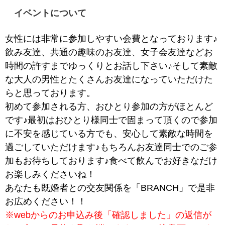
イベントについて
女性には非常に参加しやすい会費となっております♪
飲み友達、共通の趣味のお友達、女子会友達などお
時間の許すまでゆっくりとお話し下さい♪そして素敵
な大人の男性とたくさんお友達になっていただけた
らと思っております。
初めて参加される方、おひとり参加の方がほとんど
です♪最初はおひとり様同士で固まって頂くので参加
に不安を感じている方でも、安心して素敵な時間を
過ごしていただけます♪もちろんお友達同士でのご参
加もお待ちしております♪食べて飲んでお好きなだけ
お楽しみくださいね！
あなたも既婚者との交友関係を「BRANCH」で是非
お広めください！！
※webからのお申込み後「確認しました」の返信が