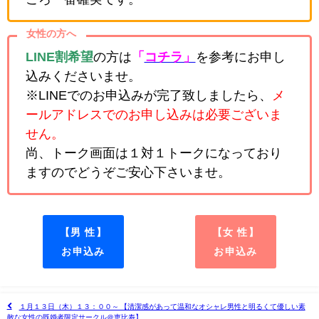
女性の方へ
LINE割希望
の方は
「
コチラ」
を参考にお申し
込みくださいませ。
※LINEでのお申込みが完了致しましたら、
メ
ールアドレスでのお申し込みは必要ございま
せん。
尚、トーク画面は１対１トークになっており
ますのでどうぞご安心下さいませ。
【男 性】
【女 性】
お申込み
お申込み
１月１３日（木）１３：００～ 【清潔感があって温和なオシャレ男性と明るくて優しい素
敵な女性の既婚者限定サークル＠恵比寿】