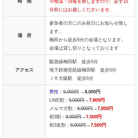
時 間
※検温・消毒を致しますので、必ず15
分前にはお越しくださいませ。
参加者の方にのみ前日にお知らせ致し
ます。
場 所
梅田から徒歩5分の会場となります。
会場は貸し切りとなっております
阪急線梅田駅 徒歩5分
アクセス
地下鉄御堂筋線梅田駅 徒歩5分
ＪＲ大阪駅 徒歩5分
男性
：
9,000円
→
8,000円
LINE割：
9,000円
→
7,800円
メルマガ割：
9,000円
→
7,800円
初3割：
9,000円
→
7,500円
初3友割：
9,000円
→
7,500円