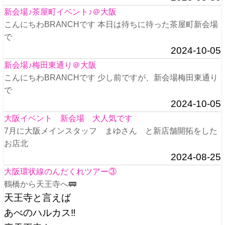
新会場♪茶屋町イベント♪＠大阪
こんにちわBRANCHです 本日は待ちに待った茶屋町新会場
で
2024-10-05
新会場♪梅田東通り＠大阪
こんにちわBRANCHです 少し前ですが、新会場梅田東通り
で
2024-10-05
大阪イベント 新会場 大人気です
7月に大阪メインスタッフ まゆさん と新店舗開拓をした
お店北
2024-08-25
大阪環状線のんだくれツアー③
鶴橋から天王寺へ🚃
天王寺と言えば
あべのハルカス‼️