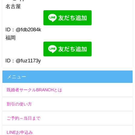
名古屋
ID：@fdb2084k
福岡
ID：@fuz1173y
メニュー
既婚者サークルBRANCHとは
割引の使い方
ご予約～当日まで
LINEお申込み