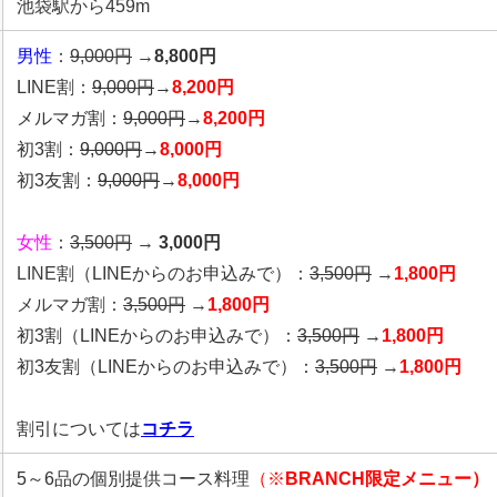
池袋駅から459m
男性
：
9,000円
→
8,800円
LINE割：
9,000円
→
8,200円
メルマガ割：
9,000円
→
8,200円
初3割：
9,000円
→
8,000円
初3友割：
9,000円
→
8,000円
女性
：
3,500円
→
3,000円
LINE割
（LINEからのお申込みで）
：
3,500円
→
1,800円
メルマガ割：
3,500円
→
1,800円
初3割（LINEからのお申込みで）：
3,500円
→
1,800円
初3友割（LINEからのお申込みで）：
3,500円
→
1,800円
割引については
コチラ
5～6品の個別提供コース料理
（※
BRANCH限定メニュー）