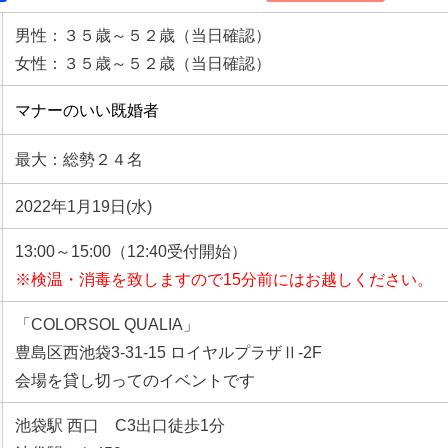
男性：３５歳～５２歳（当日確認）
女性：３５歳～５２歳（当日確認）
マナーのいい既婚者
最大：総勢２４名
2022年1月19日(水)
13:00～15:00（12:40受付開始）
※検温・消毒を致しますので15分前にはお越しください。
「COLORSOL QUALIA」
豊島区西池袋3-31-15 ロイヤルプラザⅡ-2F
会場を貸し切ってのイベントです
池袋駅 西口 C3出口徒歩1分