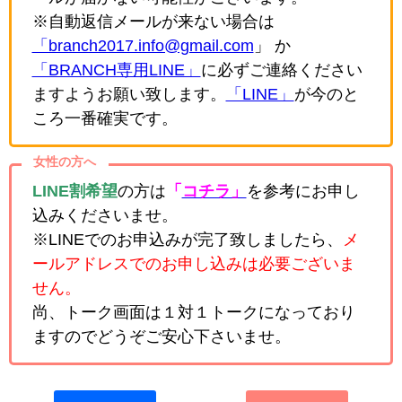
※自動返信メールが来ない場合は
「branch2017.info@gmail.com
」 か
「BRANCH専用LINE」
に必ずご連絡ください
ますようお願い致します。
「LINE」
が今のと
ころ一番確実です。
女性の方へ
LINE割希望
の方は
「
コチラ」
を参考にお申し
込みくださいませ。
※LINEでのお申込みが完了致しましたら、
メ
ールアドレスでのお申し込みは必要ございま
せん。
尚、トーク画面は１対１トークになっており
ますのでどうぞご安心下さいませ。