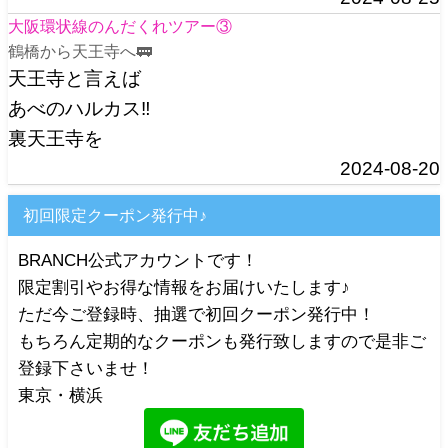
大阪環状線のんだくれツアー③
鶴橋から天王寺へ🚃
天王寺と言えば
あべのハルカス‼️
裏天王寺を
2024-08-20
初回限定クーポン発行中♪
BRANCH公式アカウントです！
限定割引やお得な情報をお届けいたします♪
ただ今ご登録時、抽選で初回クーポン発行中！
もちろん定期的なクーポンも発行致しますので是非ご
登録下さいませ！
東京・横浜