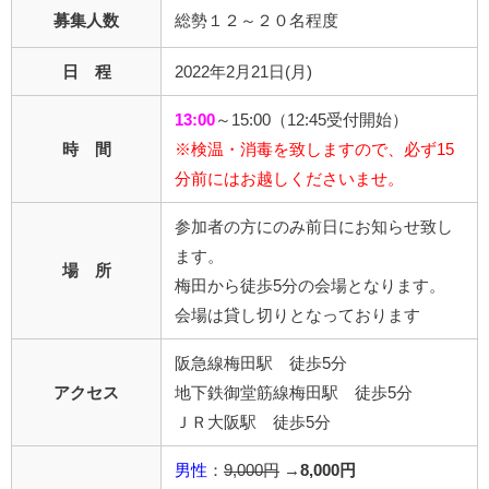
募集人数
総勢１２～２０名程度
日 程
2022年2月21日(月)
13:00
～15:00（12:45受付開始）
時 間
※検温・消毒を致しますので、必ず15
分前にはお越しくださいませ。
参加者の方にのみ前日にお知らせ致し
ます。
場 所
梅田から徒歩5分の会場となります。
会場は貸し切りとなっております
阪急線梅田駅 徒歩5分
アクセス
地下鉄御堂筋線梅田駅 徒歩5分
ＪＲ大阪駅 徒歩5分
男性
：
9,000円
→
8,000円