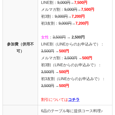
LINE割：
9,000円
→
7,500円
メルマガ割：
9,000円
→
7,500円
初3割：
9,000円
→
7,200円
初3友割：
9,000円
→
7,200円
女性
：
3,500円
→
2,500円
参加費（併用不
LINE割
（LINEからのお申込みで）
：
可）
3,500円
→
500円
メルマガ割：
3,500円
→
500円
初3割（LINEからのお申込みで）：
3,500円
→
500円
初3友割（LINEからのお申込みで）：
3,500円
→
500円
割引については
コチラ
6品のテーブル毎に提供コース料理♪