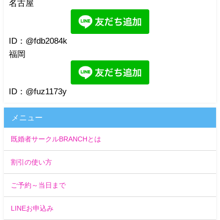
名古屋
ID：@fdb2084k
福岡
ID：@fuz1173y
メニュー
既婚者サークルBRANCHとは
割引の使い方
ご予約～当日まで
LINEお申込み