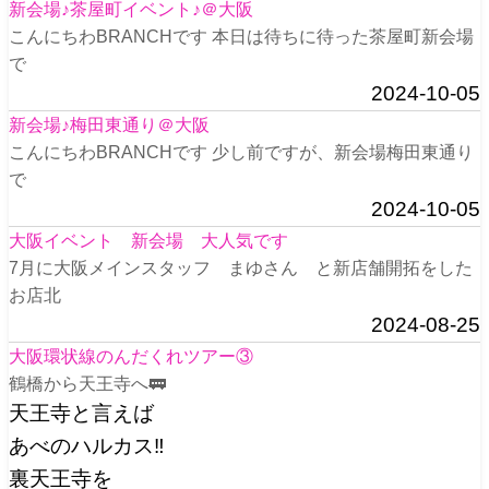
新会場♪茶屋町イベント♪＠大阪
こんにちわBRANCHです 本日は待ちに待った茶屋町新会場
で
2024-10-05
新会場♪梅田東通り＠大阪
こんにちわBRANCHです 少し前ですが、新会場梅田東通り
で
2024-10-05
大阪イベント 新会場 大人気です
7月に大阪メインスタッフ まゆさん と新店舗開拓をした
お店北
2024-08-25
大阪環状線のんだくれツアー③
鶴橋から天王寺へ🚃
天王寺と言えば
あべのハルカス‼️
裏天王寺を