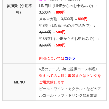
参加費（併用不
LINE割
（LINEからのお申込みで）
：
可）
3,500円
→
800円
メルマガ割：
3,500円
→
800円
初3割（LINEからのお申込みで）：
3,500円
→
500円
初3友割（LINEからのお申込みで）：
3,500円
→
500円
割引については
コチラ
6品のテーブル毎に提供コース料理♪
※すべての大皿に取箸またはトングを
MENU
ご用意致します
ビール・ワイン・カクテル・などのア
ルコール・ソフトドリンク飲み放題