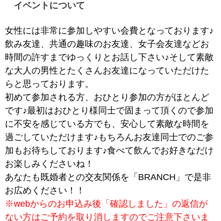
イベントについて
女性には非常に参加しやすい会費となっております♪
飲み友達、共通の趣味のお友達、女子会友達などお
時間の許すまでゆっくりとお話し下さい♪そして素敵
な大人の男性とたくさんお友達になっていただけた
らと思っております。
初めて参加される方、おひとり参加の方がほとんど
です♪最初はおひとり様同士で固まって頂くので参加
に不安を感じている方でも、安心して素敵な時間を
過ごしていただけます♪もちろんお友達同士でのご参
加もお待ちしております♪食べて飲んでお好きなだけ
お楽しみくださいね！
あなたも既婚者との交友関係を「BRANCH」で是非
お広めください！！
※webからのお申込み後「確認しました」の返信が
ない方はご予約を取り消しますのでご注意下さいま