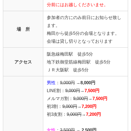
分前にはお越しくださいませ。
参加者の方にのみ前日にお知らせ致し
ます。
場 所
梅田から徒歩5分の会場となります。
会場は貸し切りとなっております
阪急線梅田駅 徒歩5分
アクセス
地下鉄御堂筋線梅田駅 徒歩5分
ＪＲ大阪駅 徒歩5分
男性
：
9,000円
→
8,000円
LINE割：
9,000円
→
7,500円
メルマガ割：
9,000円
→
7,500円
初3割：
9,000円
→
7,200円
初3友割：
9,000円
→
7,200円
女性
：
3,500円
→
2,500円