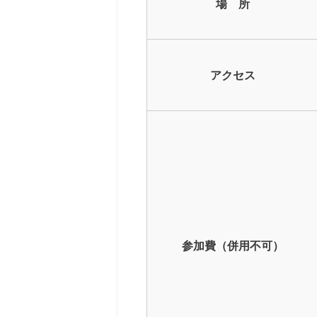
場 所
アクセス
参加費（併用不可）