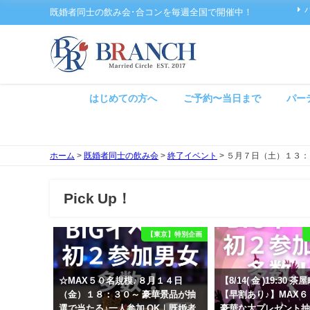
既婚者同士の飲み会･合コンを毎週全国で開催中！
はじめての方へ
ご予約〜当日まで
パー
ホーム
>
既婚者同士の飲み会
>
終了イベント
>
５月７日（土）１３：
Pick Up！
【東京】特別企画
☆MAX５０名規模♪８月１４日
【8/14( 金 )19:30
（金）１８：３０～ 豪華景品が抽
【早割あり♪】MAX
選で当たる♪一人参加 OK｜既婚者
豪華な大プレゼント抽