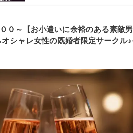
感のある男
ち着いた大
ッグパーテ
：００～【お小遣いに余裕のある素敵男
オシャレ女性の既婚者限定サークル♪