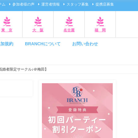
テム
参加者様の声
運営者情報
スタッフ募集
提携店募集
東 京
大 阪
名古屋
福 岡
参加規約
BRANCHについて
お問い合わせ
既婚者限定サークル♪＠梅田】