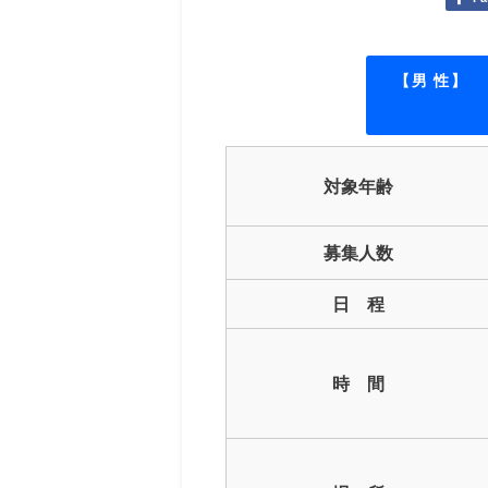
【男 性】
対象年齢
募集人数
日 程
時 間