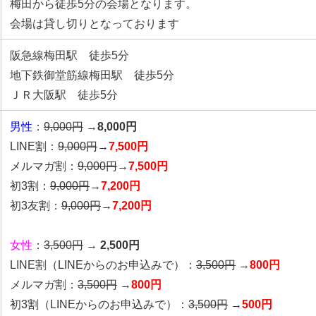
梅田から徒歩5分の会場となります。
会場は貸し切りとなっております
阪急線梅田駅 徒歩5分
地下鉄御堂筋線梅田駅 徒歩5分
ＪＲ大阪駅 徒歩5分
男性
：
9,000円
→
8,000円
LINE割：
9,000円
→
7,500円
メルマガ割：
9,000円
→
7,500円
初3割：
9,000円
→
7,200円
初3友割：
9,000円
→
7,200円
女性
：
3,500円
→
2,500円
LINE割
（LINEからのお申込みで）
：
3,500円
→
800円
メルマガ割：
3,500円
→
800円
初3割（LINEからのお申込みで）：
3,500円
→
500円