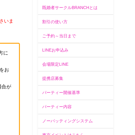
既婚者サークルBRANCHとは
さいま
割引の使い方
ご予約～当日まで
LINEお申込み
方に
会場限定LINE
をお
提携店募集
場合が
パーティー開催基準
。
パーティー内容
ノーバッティングシステム