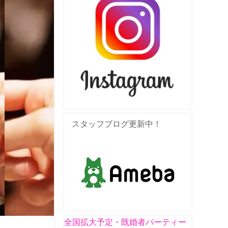
スタッフブログ更新中！
全国拡大予定・既婚者パーティー