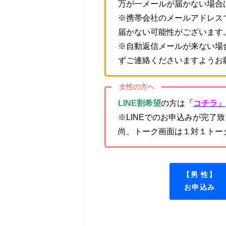
万が一メールが届かない場合
※携帯会社のメールアドレス
届かない可能性がございます
※自動返信メールが来ない場
ずご連絡くださいますようお
女性の方へ
LINE割希望
の方は
「
コチラ」
※LINEでのお申込みが完了
尚、トーク画面は１対１トー
【男 性】
お申込み