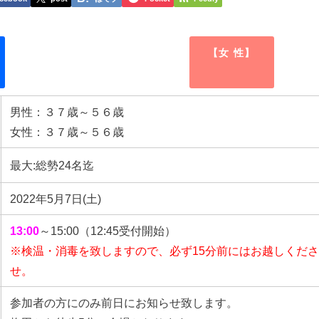
【女 性】
男性：３７歳～５６歳
女性：３７歳～５６歳
最大:総勢24名迄
2022年5月7日(土)
13:00
～15:00（12:45受付開始）
※検温・消毒を致しますので、必ず15分前にはお越しくだ
せ。
参加者の方にのみ前日にお知らせ致します。