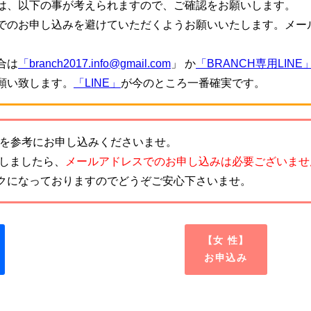
は、以下の事が考えられますので、ご確認をお願いします。
でのお申し込みを避けていただくようお願いいたします。メー
。
合は
「branch2017.info@gmail.com
」 か
「BRANCH専用LINE
願い致します。
「LINE」
が今のところ一番確実です。
を参考にお申し込みくださいませ。
致しましたら、
メールアドレスでのお申し込みは必要ございませ
クになっておりますのでどうぞご安心下さいませ。
【女 性】
お申込み