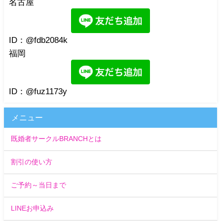
名古屋
ID：@fdb2084k
福岡
ID：@fuz1173y
メニュー
既婚者サークルBRANCHとは
割引の使い方
ご予約～当日まで
LINEお申込み