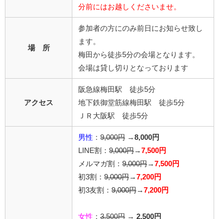
分前にはお越しくださいませ。
参加者の方にのみ前日にお知らせ致し
ます。
場 所
梅田から徒歩5分の会場となります。
会場は貸し切りとなっております
阪急線梅田駅 徒歩5分
アクセス
地下鉄御堂筋線梅田駅 徒歩5分
ＪＲ大阪駅 徒歩5分
男性
：
9,000円
→
8,000円
LINE割：
9,000円
→
7,500円
メルマガ割：
9,000円
→
7,500円
初3割：
9,000円
→
7,200円
初3友割：
9,000円
→
7,200円
女性
：
3,500円
→
2,500円