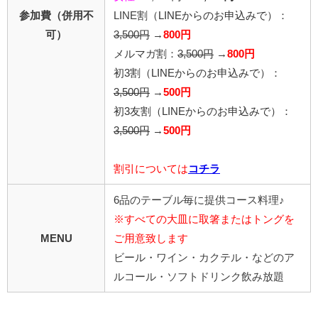
参加費（併用不
LINE割
（LINEからのお申込みで）
：
可）
3,500円
→
800円
メルマガ割：
3,500円
→
800円
初3割（LINEからのお申込みで）：
3,500円
→
500円
初3友割（LINEからのお申込みで）：
3,500円
→
500円
割引については
コチラ
6品のテーブル毎に提供コース料理♪
※すべての大皿に取箸またはトングを
MENU
ご用意致します
ビール・ワイン・カクテル・などのア
ルコール・ソフトドリンク飲み放題