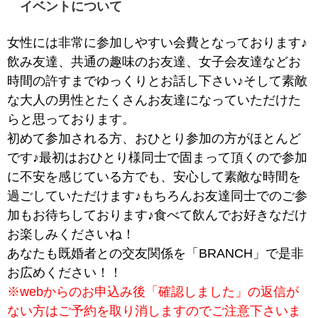
イベントについて
女性には非常に参加しやすい会費となっております♪
飲み友達、共通の趣味のお友達、女子会友達などお
時間の許すまでゆっくりとお話し下さい♪そして素敵
な大人の男性とたくさんお友達になっていただけた
らと思っております。
初めて参加される方、おひとり参加の方がほとんど
です♪最初はおひとり様同士で固まって頂くので参加
に不安を感じている方でも、安心して素敵な時間を
過ごしていただけます♪もちろんお友達同士でのご参
加もお待ちしております♪食べて飲んでお好きなだけ
お楽しみくださいね！
あなたも既婚者との交友関係を「BRANCH」で是非
お広めください！！
※webからのお申込み後「確認しました」の返信が
ない方はご予約を取り消しますのでご注意下さいま