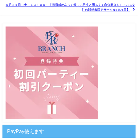
５月２１日（土）１３：００～【清潔感があって優しい男性と明るくて自分磨きをしている女
性の既婚者限定サークル♪＠梅田】
PayPay使えます