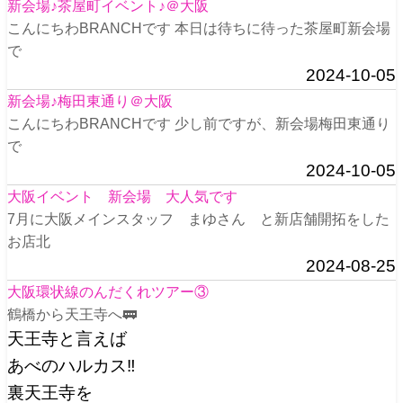
新会場♪茶屋町イベント♪＠大阪
こんにちわBRANCHです 本日は待ちに待った茶屋町新会場
で
2024-10-05
新会場♪梅田東通り＠大阪
こんにちわBRANCHです 少し前ですが、新会場梅田東通り
で
2024-10-05
大阪イベント 新会場 大人気です
7月に大阪メインスタッフ まゆさん と新店舗開拓をした
お店北
2024-08-25
大阪環状線のんだくれツアー③
鶴橋から天王寺へ🚃
天王寺と言えば
あべのハルカス‼️
裏天王寺を