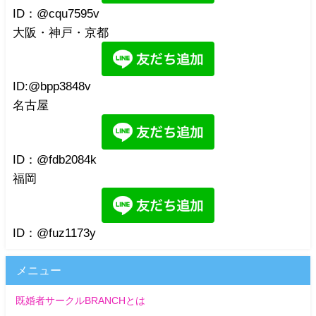
ID：@cqu7595v
大阪・神戸・京都
ID:@bpp3848v
名古屋
ID：@fdb2084k
福岡
ID：@fuz1173y
メニュー
既婚者サークルBRANCHとは