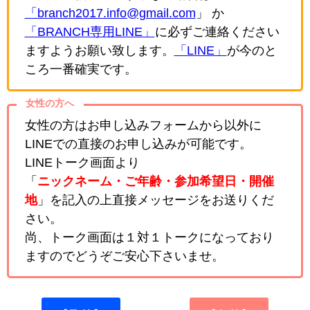
「branch2017.info@gmail.com
」 か
「BRANCH専用LINE」
に必ずご連絡ください
ますようお願い致します。
「LINE」
が今のと
ころ一番確実です。
女性の方へ
女性の方はお申し込みフォームから以外に
LINEでの直接のお申し込みが可能です。
LINEトーク画面より
「
ニックネーム・ご年齢・参加希望日・開催
地
」を記入の上直接メッセージをお送りくだ
さい。
尚、トーク画面は１対１トークになっており
ますのでどうぞご安心下さいませ。