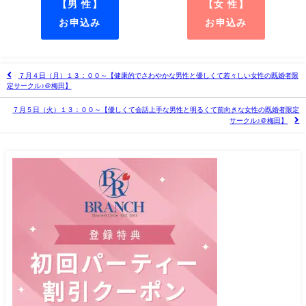
【男 性】
【女 性】
お申込み
お申込み
７月４日（月）１３：００～【健康的でさわやかな男性と優しくて若々しい女性の既婚者限
定サークル♪＠梅田】
７月５日（火）１３：００～【優しくて会話上手な男性と明るくて前向きな女性の既婚者限定
サークル♪＠梅田】