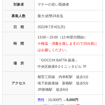
対象者
マナーの良い既婚者
募集人数
最大:総勢24名迄
日 程
2022年7月4日(月)
13:00～15:00（12:40受付開始）
時 間
※検温・消毒を致しますので15分前に
はお越しください。
「GOCCHI BATTA 銀座」
場 所
中央区銀座8-2-1 ニッタビル 7F
都営三田線 内幸町駅 徒歩1分
アクセス
地下鉄銀座線 新橋駅 徒歩5分
JR新橋駅 徒歩6分
男性
：10,000円 →
9,000円