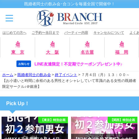
既婚者同士の飲み会･合コンを毎週全国で開催中！
はじめての方へ
ご予約〜当日まで
パーティー内容
キャンセルについて
よくあ
東 京
大 阪
名古屋
福 岡
LINE友達限定！不定期でクーポンプレゼント中♪
お知らせ
ホーム
>
既婚者同士の飲み会
>
終了イベント
>
７月４日（月）１３：００～
【お小遣いと時間に余裕のある男性とオシャレしていて常識のある女性の既婚者
限定サークル♪＠銀座】
Pick Up！
【東京】特別企画
【関西】特別企画