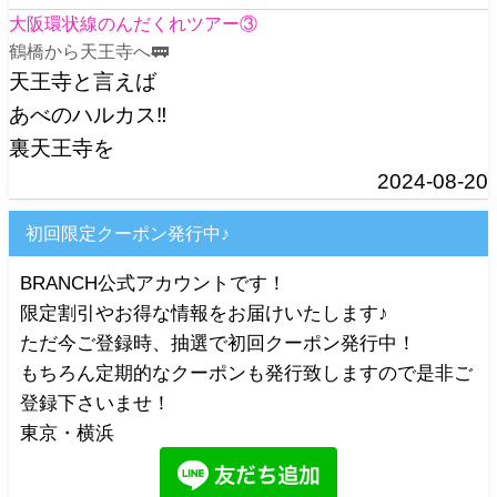
大阪環状線のんだくれツアー③
鶴橋から天王寺へ🚃
天王寺と言えば
あべのハルカス‼️
裏天王寺を
2024-08-20
初回限定クーポン発行中♪
BRANCH公式アカウントです！
限定割引やお得な情報をお届けいたします♪
ただ今ご登録時、抽選で初回クーポン発行中！
もちろん定期的なクーポンも発行致しますので是非ご
登録下さいませ！
東京・横浜