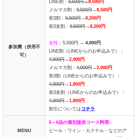
LINE割：
9,500円→
8,500円
メルマガ割：
9,500円
→
8,500円
初3割：
9,500円
→
8,200円
初3友割：
9,500円
→
8,200円
女性
：5,500円 →
4,000円
参加費（併用不
LINE割
（LINEからのお申込みで）
：
可）
4,000円
→
2,000円
メルマガ割：
4,000円
→
2,000円
初3割
（LINEからのお申込みで）
：
4,000円
→
1,800円
初3友割
（LINEからのお申込みで）
：
4,000円
→
1,800円
割引については
コチラ
5～6品の個別提供コース料理♪
MENU
ビール・ワイン・カクテル・などのア