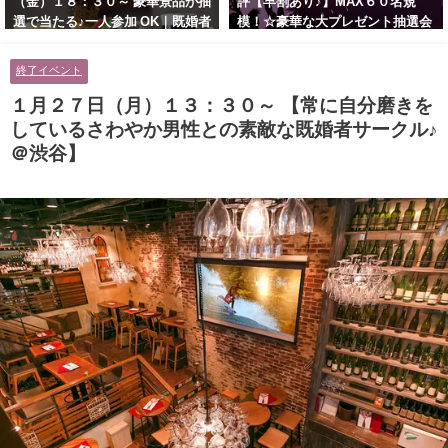
（金）１８：３０～ 豪華景品が抽
評【早割あり♪】MAX６０名規
選で当たる♪一人参加 OK｜既婚者
模！☆豪華な大プレゼント抽選会
交流会｜早割受付中♪【お小遣い
あり！！【紳士的で清潔感のある
に余裕のある健康的なオシャレ男
男性とオシャレ好きで落ち着いた
終了イベント
性と美容好きで優しさのある大人
大人女性の既婚者限定ビッグパー
女性の既婚者限定ビッグパーティ
ティー♪＠茶屋町】
１月２７日（月）１３：３０～ 【常に自分磨きを
ー♪＠池袋】
しているさわやか男性との素敵な既婚者サークル♪
＠渋谷】