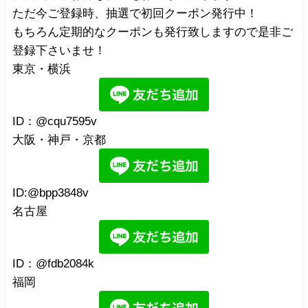
ただ今ご登録時、抽選で初回クーポン発行中！
もちろん定期的なクーポンも発行致しますので是非ご
登録下さいませ！
東京・横浜
ID：@cqu7595v
大阪・神戸・京都
ID:@bpp3848v
名古屋
ID：@fdb2084k
福岡