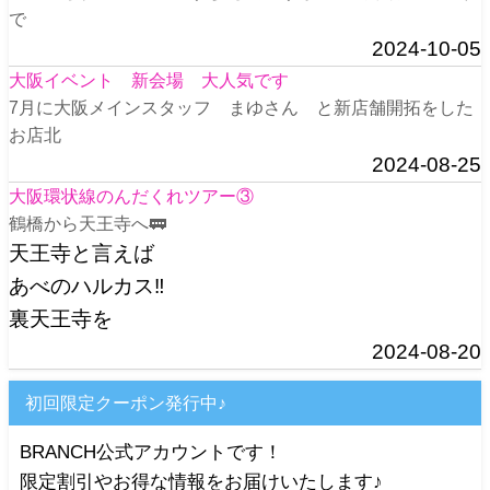
で
2024-10-05
大阪イベント 新会場 大人気です
7月に大阪メインスタッフ まゆさん と新店舗開拓をした
お店北
2024-08-25
大阪環状線のんだくれツアー③
鶴橋から天王寺へ🚃
天王寺と言えば
あべのハルカス‼️
裏天王寺を
2024-08-20
初回限定クーポン発行中♪
BRANCH公式アカウントです！
限定割引やお得な情報をお届けいたします♪