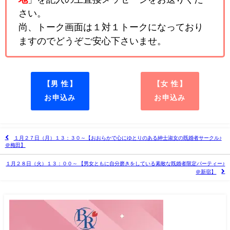
さい。
尚、トーク画面は１対１トークになっており
ますのでどうぞご安心下さいませ。
【男 性】
【女 性】
お申込み
お申込み
１月２７日（月）１３：３０～【おおらかで心にゆとりのある紳士淑女の既婚者サークル♪
＠梅田】
１月２８日（火）１３：００～ 【男女ともに自分磨きをしている素敵な既婚者限定パーティー♪
＠新宿】