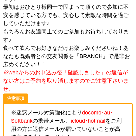
最初はおひとり様同士で固まって頂くので参加に不
安を感じている方でも、安心して素敵な時間を過ご
していただけます♪
もちろんお友達同士でのご参加もお待ちしておりま
す♪
食べて飲んでお好きなだけお楽しみくださいね！あ
なたも既婚者との交友関係を「BRANCH」で是非お
広めください！！
※webからのお申込み後「確認しました」の返信が
ない方はご予約を取り消しますのでご注意下さいま
せ。
注意事項
※迷惑メール対策強化により
docomo･au･
Softbank
の携帯メール、
icloud･hotmail
をご利
用の方に返信メールが届いていないことが高