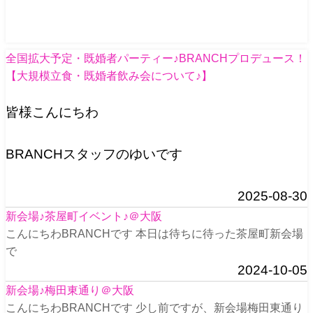
全国拡大予定・既婚者パーティー♪BRANCHプロデュース！
【大規模立食・既婚者飲み会について♪】
皆様こんにちわ
BRANCHスタッフのゆいです
2025-08-30
新会場♪茶屋町イベント♪＠大阪
こんにちわBRANCHです 本日は待ちに待った茶屋町新会場
で
2024-10-05
新会場♪梅田東通り＠大阪
こんにちわBRANCHです 少し前ですが、新会場梅田東通り