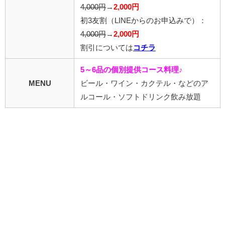
4,000円
→
2,000円
初3友割
（LINEからのお申込みで）
：
4,000円
→
2,000円
割引については
コチラ
5～6品の個別提供コース料理♪
MENU
ビール・ワイン・カクテル・などのア
ルコール・ソフトドリンク飲み放題