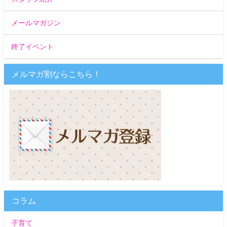
メールマガジン
終了イベント
メルマガ割ならこちら！
コラム
子育て