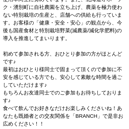
ク・湧別町に自社農園を立ち上げ、農薬を極力使わ
ない特別栽培の生産と、店舗への供給も行っていま
す。お客様の「健康・安全・安心」の観点から、今
後も国産食材と特別栽培野菜(減農薬/減化学肥料)の
導入を推進してまいります。
初めて参加される方、おひとり参加の方がほとんど
です♪
最初はおひとり様同士で固まって頂くので参加に不
安を感じている方でも、安心して素敵な時間を過ご
していただけます♪
もちろんお友達同士でのご参加もお待ちしておりま
す♪
食べて飲んでお好きなだけお楽しみくださいね！あ
なたも既婚者との交友関係を「BRANCH」で是非お
広めください！！