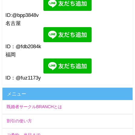
ID:@bpp3848v
名古屋
ID：@fdb2084k
福岡
ID：@fuz1173y
メニュー
既婚者サークルBRANCHとは
割引の使い方