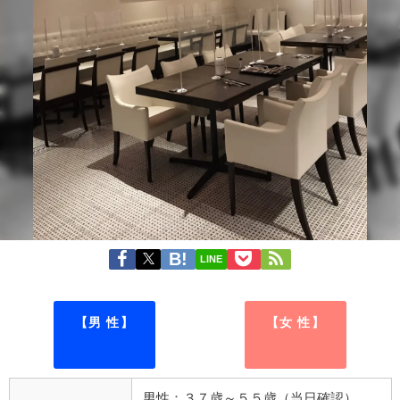
LINE
【男 性】
【女 性】
男性：３７歳～５５歳（当日確認）