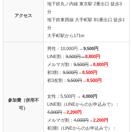
地下鉄丸ノ内線 東京駅 2番出口 徒歩3
分
アクセス
地下鉄東西線 大手町駅 B1番出口 徒歩1
分
大手町駅から171m
男性：10,000円 →
9,500円
LINE割：
9,500円→
8,800円
メルマガ割：
9,500円
→
8,800円
初3割：
9,500円
→
8,500円
初3友割：
9,500円
→
8,500円
女性：5,500円 →
4,000円
参加費（併用不
LINE割
（LINEからのお申込みで）
：
可）
4,000円
→
2,200円
メルマガ割：
4,000円
→
2,200円
初3割
（LINEからのお申込みで）
：