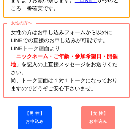
ますようお願い致します。
「LINE」
が今のと
ころ一番確実です。
女性の方へ
女性の方はお申し込みフォームから以外に
LINEでの直接のお申し込みが可能です。
LINEトーク画面より
「
ニックネーム・ご年齢・参加希望日・開催
地
」を記入の上直接メッセージをお送りくだ
さい。
尚、トーク画面は１対１トークになっており
ますのでどうぞご安心下さいませ。
【男 性】
【女 性】
お申込み
お申込み