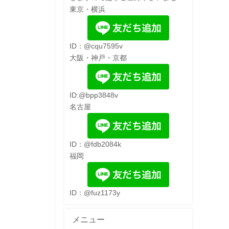
東京・横浜
ID：@cqu7595v
大阪・神戸・京都
ID:@bpp3848v
名古屋
ID：@fdb2084k
福岡
ID：@fuz1173y
メニュー