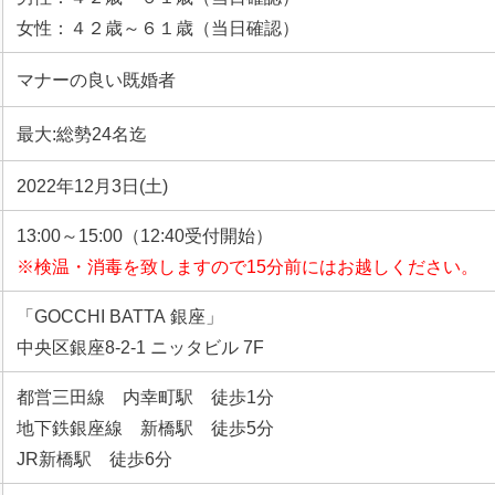
女性：４２歳～６１歳（当日確認）
マナーの良い既婚者
最大:総勢24名迄
2022年12月3日(土)
13:00～15:00（12:40受付開始）
※検温・消毒を致しますので15分前にはお越しください。
「GOCCHI BATTA 銀座」
中央区銀座8-2-1 ニッタビル 7F
都営三田線 内幸町駅 徒歩1分
地下鉄銀座線 新橋駅 徒歩5分
JR新橋駅 徒歩6分