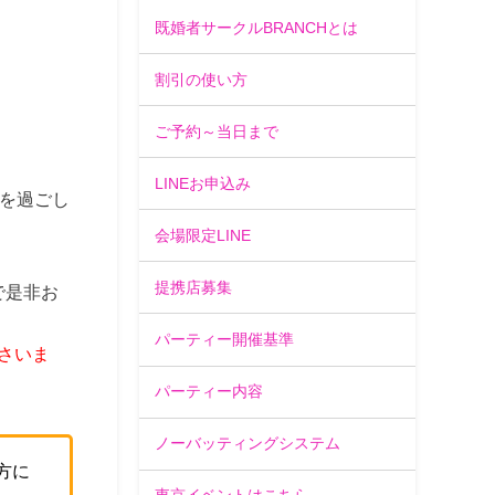
既婚者サークルBRANCHとは
割引の使い方
ご予約～当日まで
LINEお申込み
を過ごし
会場限定LINE
提携店募集
で是非お
パーティー開催基準
さいま
パーティー内容
ノーバッティングシステム
方に