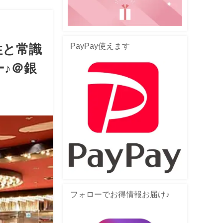
PayPay使えます
性と常識
♪＠銀
フォローでお得情報お届け♪