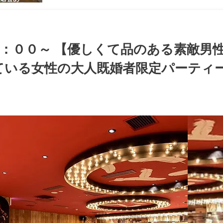
感のある男
ち着いた大
ッグパーテ
：００～ 【優しくて品のある素敵男
いる女性の大人既婚者限定パーティー