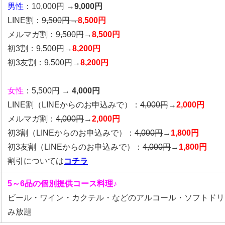
男性
：10,000円 →
9,000円
LINE割：
9,500円→
8,500円
メルマガ割：
9,500円
→
8,500円
初3割：
9,500円
→
8,200円
初3友割：
9,500円
→
8,200円
女性
：5,500円 →
4,000円
LINE割
（LINEからのお申込みで）
：
4,000円
→
2,000円
メルマガ割：
4,000円
→
2,000円
初3割
（LINEからのお申込みで）
：
4,000円
→
1,800円
初3友割
（LINEからのお申込みで）
：
4,000円
→
1,800円
割引については
コチラ
5～6品の個別提供コース料理♪
ビール・ワイン・カクテル・などのアルコール・ソフトドリ
み放題