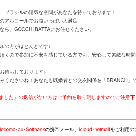
、ブラジルの陽気な空間があなたを待っております！
のアルコールでお腹いっぱい大満足。
、GOCCHI BATTAにお任せください。
加の方がほとんどです♪
頂くので参加に不安を感じている方でも、安心して素敵な時間
お待ちしております♪
みくださいね！あなたも既婚者との交友関係を「BRANCH」
しました」の返信がない方はご予約を取り消しますのでご注意下
docomo･au･Softbank
の携帯メール、
icloud･hotmail
をご利用の