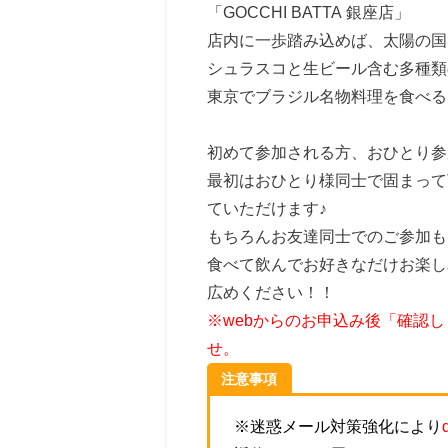
「GOCCHI BATTA 銀座店」
店内に一歩踏み込めば、太陽の国
シュラスコと生ビール含む多種類
東京でブラジル名物料理を食べるなら
初めて参加される方、おひとり参
最初はおひとり様同士で固まって
ていただけます♪
もちろんお友達同士でのご参加も
食べて飲んでお好きなだけお楽し
広めください！！
※webからのお申込み後「確認
せ。
注意事項
※迷惑メール対策強化により