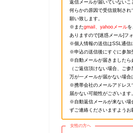
返信メールが届いていないこ
何らかの原因で受信規制され
願い致します。
※また
gmail、yahooメール
を
ありますので[迷惑メール]フ
※個人情報の送信はSSL通
※申込の送信後にすぐに参加
※自動メールが届きましたら
（ご返信頂けない場合、ご参
万が一メールが届かない場合
※携帯会社のメールアドレス
届かない可能性がございます
※自動返信メールが来ない場
ずご連絡くださいますようお
女性の方へ