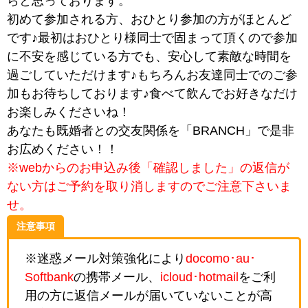
らと思っております。
初めて参加される方、おひとり参加の方がほとんど
です♪最初はおひとり様同士で固まって頂くので参加
に不安を感じている方でも、安心して素敵な時間を
過ごしていただけます♪もちろんお友達同士でのご参
加もお待ちしております♪食べて飲んでお好きなだけ
お楽しみくださいね！
あなたも既婚者との交友関係を「BRANCH」で是非
お広めください！！
※webからのお申込み後「確認しました」の返信が
ない方はご予約を取り消しますのでご注意下さいま
せ。
注意事項
※迷惑メール対策強化により
docomo･au･
Softbank
の携帯メール、
icloud･hotmail
をご利
用の方に返信メールが届いていないことが高