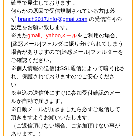
確率で発生しております 。
何らかの原因で受信規制されている方は必
ず
branch2017.info@gmail.com
の受信許可の
設定をお願い致します。
※また
gmail、yahooメール
をご利用の場合、
[迷惑メール]フォルダに振り分けられてしまう
場合がありますので[迷惑メール]フォルダーを
ご確認ください。
※個人情報の送信はSSL通信によって暗号化さ
れ、保護されておりますのでご安心くださ
い。
※申込の送信後にすぐに参加受付確認のメー
ルが自動で届きます。
※自動メールが届きましたら必ずご返信して
頂きますようお願いいたします。
（ご返信頂けない場合、ご参加頂けない事が
あります。）