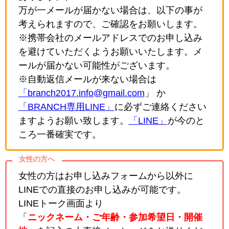
万が一メールが届かない場合は、以下の事が
考えられますので、ご確認をお願いします。
※携帯会社のメールアドレスでのお申し込み
を避けていただくようお願いいたします。メ
ールが届かない可能性がございます。
※自動返信メールが来ない場合は
「branch2017.info@gmail.com
」 か
「BRANCH専用LINE」
に必ずご連絡ください
ますようお願い致します。
「LINE」
が今のと
ころ一番確実です。
女性の方へ
女性の方はお申し込みフォームから以外に
LINEでの直接のお申し込みが可能です。
LINEトーク画面より
「
ニックネーム・ご年齢・参加希望日・開催