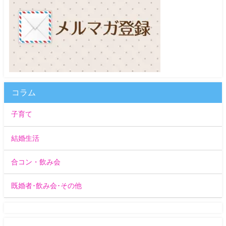
コラム
子育て
結婚生活
合コン・飲み会
既婚者･飲み会･その他