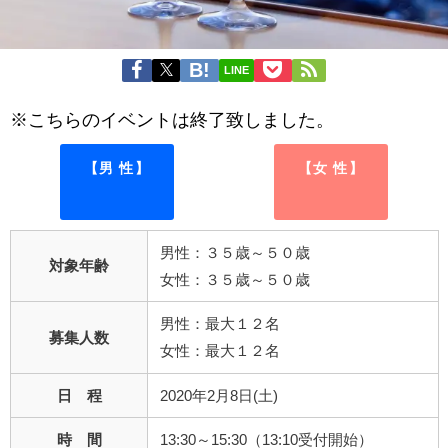
LINE
※こちらのイベントは終了致しました。
【男 性】
【女 性】
男性：３５歳～５０歳
対象年齢
女性：３５歳～５０歳
男性：最大１２名
募集人数
女性：最大１２名
日 程
2020年2月8日(土)
時 間
13:30～15:30（13:10受付開始）