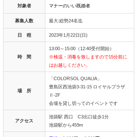
対象者
マナーのいい既婚者
募集人数
最大:総勢24名迄
日 程
2023年1月22日(日)
13:00～15:00（12:40受付開始）
時 間
※検温・消毒を致しますので15分前に
はお越しください。
「COLORSOL QUALIA」
豊島区西池袋3-31-15 ロイヤルプラザ
場 所
Ⅱ-2F
会場を貸し切ってのイベントです
池袋駅 西口 C3出口徒歩1分
アクセス
池袋駅から459m