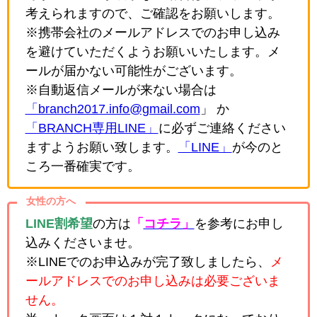
考えられますので、ご確認をお願いします。
※携帯会社のメールアドレスでのお申し込み
を避けていただくようお願いいたします。メ
ールが届かない可能性がございます。
※自動返信メールが来ない場合は
「branch2017.info@gmail.com
」 か
「BRANCH専用LINE」
に必ずご連絡ください
ますようお願い致します。
「LINE」
が今のと
ころ一番確実です。
女性の方へ
LINE割希望
の方は
「
コチラ」
を参考にお申し
込みくださいませ。
※LINEでのお申込みが完了致しましたら、
メ
ールアドレスでのお申し込みは必要ございま
せん。