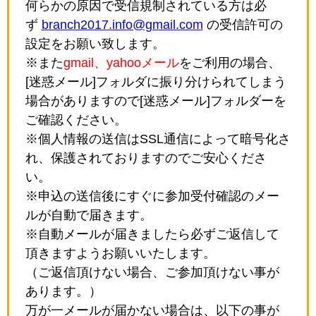
何らかの原因で受信規制されている方は必
ず
branch2017.info@gmail.com
の受信許可の
設定をお願い致します。
※また
gmail、yahooメール
をご利用の場合、
[迷惑メール]フォルダに振り分けられてしまう
場合がありますので[迷惑メール]フォルダーを
ご確認ください。
※個人情報の送信はSSL通信によって暗号化さ
れ、保護されておりますのでご安心くださ
い。
※申込の送信後にすぐに参加受付確認のメー
ルが自動で届きます。
※自動メールが届きましたら必ずご返信して
頂きますようお願いいたします。
（ご返信頂けない場合、ご参加頂けない事が
あります。）
万が一メールが届かない場合は、以下の事が