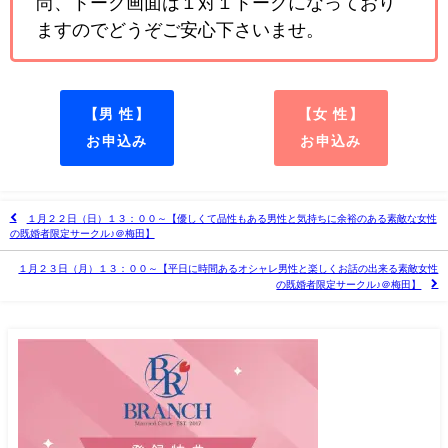
尚、トーク画面は１対１トークになっており
ますのでどうぞご安心下さいませ。
【男 性】
【女 性】
お申込み
お申込み
１月２２日（日）１３：００～【優しくて品性もある男性と気持ちに余裕のある素敵な女性
の既婚者限定サークル♪＠梅田】
１月２３日（月）１３：００～【平日に時間あるオシャレ男性と楽しくお話の出来る素敵女性
の既婚者限定サークル♪＠梅田】