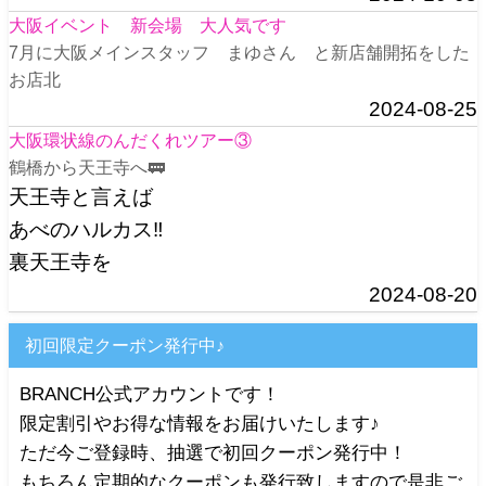
大阪イベント 新会場 大人気です
7月に大阪メインスタッフ まゆさん と新店舗開拓をした
お店北
2024-08-25
大阪環状線のんだくれツアー③
鶴橋から天王寺へ🚃
天王寺と言えば
あべのハルカス‼️
裏天王寺を
2024-08-20
初回限定クーポン発行中♪
BRANCH公式アカウントです！
限定割引やお得な情報をお届けいたします♪
ただ今ご登録時、抽選で初回クーポン発行中！
もちろん定期的なクーポンも発行致しますので是非ご