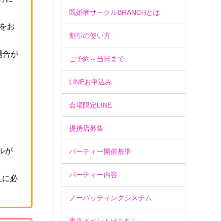
既婚者サークルBRANCHとは
をお
割引の使い方
場合が
ご予約～当日まで
。
LINEお申込み
会場限定LINE
提携店募集
ルが
パーティー開催基準
パーティー内容
」
に必
ノーバッティングシステム