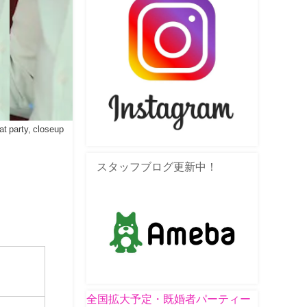
at party, closeup
スタッフブログ更新中！
全国拡大予定・既婚者パーティー