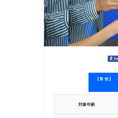
Fa
【男 性】
対象年齢