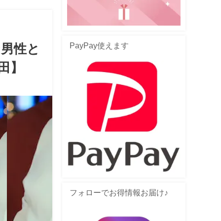
PayPay使えます
な男性と
田】
フォローでお得情報お届け♪