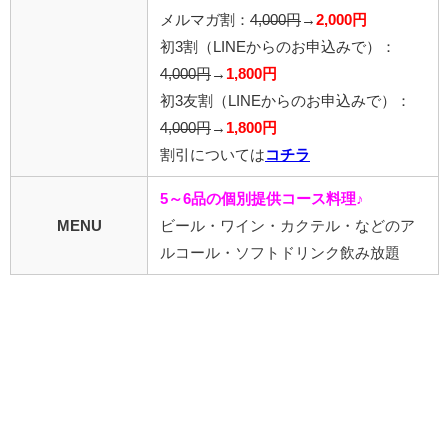
メルマガ割：
4,000円
→
2,000円
初3割
（LINEからのお申込みで）
：
4,000円
→
1,800円
初3友割
（LINEからのお申込みで）
：
4,000円
→
1,800円
割引については
コチラ
5～6品の個別提供コース料理♪
MENU
ビール・ワイン・カクテル・などのア
ルコール・ソフトドリンク飲み放題