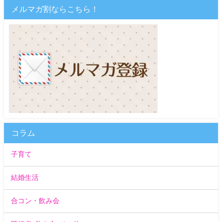
メルマガ割ならこちら！
コラム
子育て
結婚生活
合コン・飲み会