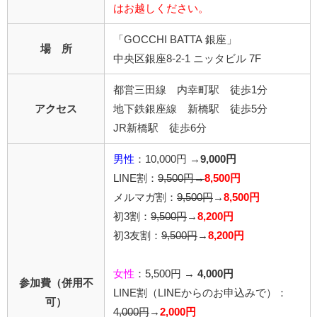
はお越しください。
「GOCCHI BATTA 銀座」
場 所
中央区銀座8-2-1 ニッタビル 7F
都営三田線 内幸町駅 徒歩1分
アクセス
地下鉄銀座線 新橋駅 徒歩5分
JR新橋駅 徒歩6分
男性
：10,000円 →
9,000円
LINE割：
9,500円→
8,500円
メルマガ割：
9,500円
→
8,500円
初3割：
9,500円
→
8,200円
初3友割：
9,500円
→
8,200円
女性
：5,500円 →
4,000円
参加費（併用不
LINE割
（LINEからのお申込みで）
：
可）
4,000円
→
2,000円