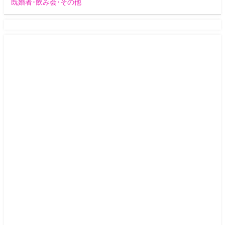
既婚者･飲み会･その他