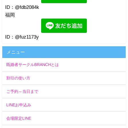
ID：@fdb2084k
福岡
ID：@fuz1173y
メニュー
既婚者サークルBRANCHとは
割引の使い方
ご予約～当日まで
LINEお申込み
会場限定LINE