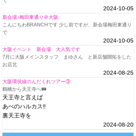
で
2024-10-05
新会場♪梅田東通り＠大阪
こんにちわBRANCHです 少し前ですが、新会場梅田東通り
で
2024-10-05
大阪イベント 新会場 大人気です
7月に大阪メインスタッフ まゆさん と新店舗開拓をした
お店北
2024-08-25
大阪環状線のんだくれツアー③
鶴橋から天王寺へ🚃
天王寺と言えば
あべのハルカス‼️
裏天王寺を
2024-08-20