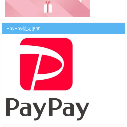
PayPay使えます