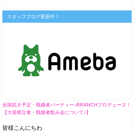
スタッフブログ更新中！
全国拡大予定・既婚者パーティー♪BRANCHプロデュース！
【大規模立食・既婚者飲み会について♪】
皆様こんにちわ