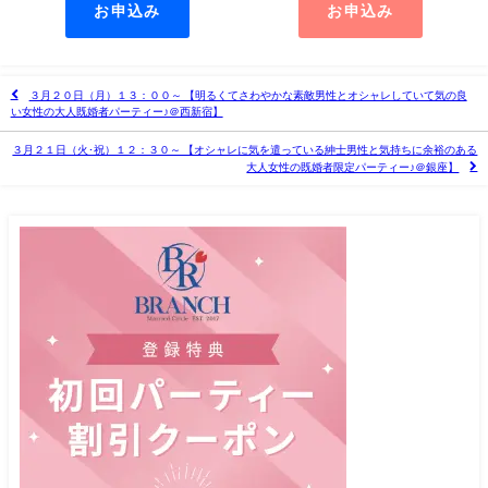
お申込み
お申込み
３月２０日（月）１３：００～ 【明るくてさわやかな素敵男性とオシャレしていて気の良
い女性の大人既婚者パーティー♪＠西新宿】
３月２１日（火･祝）１２：３０～ 【オシャレに気を遣っている紳士男性と気持ちに余裕のある
大人女性の既婚者限定パーティー♪＠銀座】