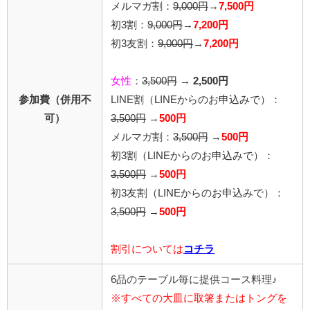
メルマガ割：
9,000円
→
7,500円
初3割：
9,000円
→
7,200円
初3友割：
9,000円
→
7,200円
女性
：
3,500円
→
2,500円
参加費（併用不
LINE割
（LINEからのお申込みで）
：
可）
3,500円
→
500円
メルマガ割：
3,500円
→
500円
初3割（LINEからのお申込みで）：
3,500円
→
500円
初3友割（LINEからのお申込みで）：
3,500円
→
500円
割引については
コチラ
6品のテーブル毎に提供コース料理♪
※すべての大皿に取箸またはトングを