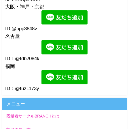
大阪・神戸・京都
ID:@bpp3848v
名古屋
ID：@fdb2084k
福岡
ID：@fuz1173y
メニュー
既婚者サークルBRANCHとは