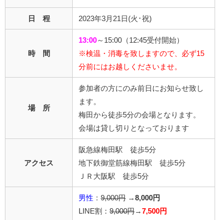
日 程
2023年3月21日(火･祝)
13:00
～15:00（12:45受付開始）
時 間
※検温・消毒を致しますので、必ず15
分前にはお越しくださいませ。
参加者の方にのみ前日にお知らせ致し
ます。
場 所
梅田から徒歩5分の会場となります。
会場は貸し切りとなっております
阪急線梅田駅 徒歩5分
アクセス
地下鉄御堂筋線梅田駅 徒歩5分
ＪＲ大阪駅 徒歩5分
男性
：
9,000円
→
8,000円
LINE割：
9,000円
→
7,500円