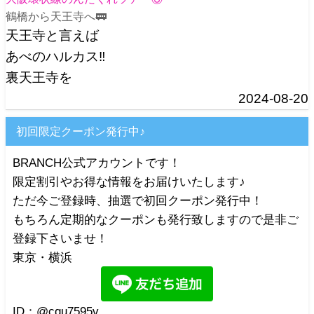
鶴橋から天王寺へ🚃
天王寺と言えば
あべのハルカス‼️
裏天王寺を
2024-08-20
初回限定クーポン発行中♪
BRANCH公式アカウントです！
限定割引やお得な情報をお届けいたします♪
ただ今ご登録時、抽選で初回クーポン発行中！
もちろん定期的なクーポンも発行致しますので是非ご
登録下さいませ！
東京・横浜
ID：@cqu7595v