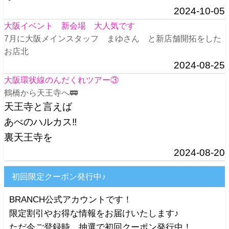
2024-10-05
大阪イベント 新会場 大人気です
7月に大阪メインスタッフ まゆさん と新店舗開拓をした
お店北
2024-08-25
大阪環状線のんだくれツアー③
鶴橋から天王寺へ🚃
天王寺と言えば
あべのハルカス‼️
裏天王寺を
2024-08-20
初回限定クーポン発行中♪
BRANCH公式アカウントです！
限定割引やお得な情報をお届けいたします♪
ただ今ご登録時、抽選で初回クーポン発行中！