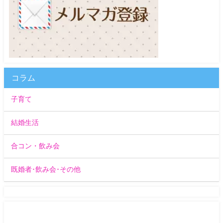
コラム
子育て
結婚生活
合コン・飲み会
既婚者･飲み会･その他