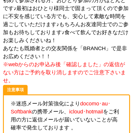
初めて参加される方、おひとり参加の方がほとんど
です♪最初はおひとり様同士で固まって頂くので参加
に不安を感じている方でも、安心して素敵な時間を
過ごしていただけます♪もちろんお友達同士でのご参
加もお待ちしております♪食べて飲んでお好きなだけ
お楽しみくださいね！
あなたも既婚者との交友関係を「BRANCH」で是非
お広めください！！
※webからのお申込み後「確認しました」の返信が
ない方はご予約を取り消しますのでご注意下さいま
せ。
注意事項
※迷惑メール対策強化により
docomo･au･
Softbank
の携帯メール、
icloud･hotmail
をご利
用の方に返信メールが届いていないことが高
確率で発生しております 。