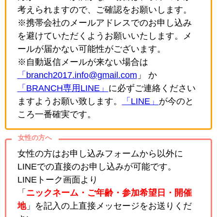
考えられますので、ご確認をお願いします。
※携帯会社のメールアドレスでのお申し込み
を避けていただくようお願いいたします。メ
ールが届かない可能性がございます。
※自動返信メールが来ない場合は
「branch2017.info@gmail.com
」 か
「BRANCH専用LINE」
に必ずご連絡ください
ますようお願い致します。
「LINE」
が今のと
ころ一番確実です。
女性の方へ
女性の方はお申し込みフォームから以外に
LINEでの直接のお申し込みが可能です。
LINEトーク画面より
「
ニックネーム・ご年齢・参加希望日・開催
地
」を記入の上直接メッセージをお送りくだ