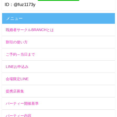
ID：@fuz1173y
メニュー
既婚者サークルBRANCHとは
割引の使い方
ご予約～当日まで
LINEお申込み
会場限定LINE
提携店募集
パーティー開催基準
パーティー内容