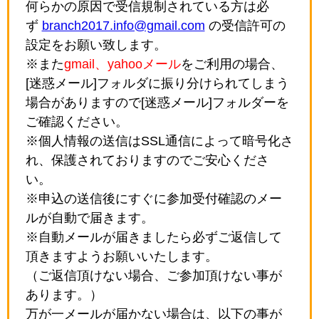
何らかの原因で受信規制されている方は必
ず
branch2017.info@gmail.com
の受信許可の
設定をお願い致します。
※また
gmail、yahooメール
をご利用の場合、
[迷惑メール]フォルダに振り分けられてしまう
場合がありますので[迷惑メール]フォルダーを
ご確認ください。
※個人情報の送信はSSL通信によって暗号化さ
れ、保護されておりますのでご安心くださ
い。
※申込の送信後にすぐに参加受付確認のメー
ルが自動で届きます。
※自動メールが届きましたら必ずご返信して
頂きますようお願いいたします。
（ご返信頂けない場合、ご参加頂けない事が
あります。）
万が一メールが届かない場合は、以下の事が