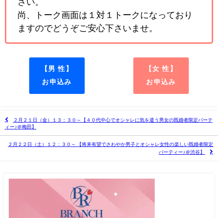
さい。
尚、トーク画面は１対１トークになっており
ますのでどうぞご安心下さいませ。
【男 性】
【女 性】
お申込み
お申込み
２月２１日（金）１３：３０～【４０代中心でオシャレに気を遣う男女の既婚者限定パーテ
ィー♪＠梅田】
２月２２日（土）１２：３０～ 【将来有望でさわやか男子とオシャレ女性の楽しい既婚者限定
パーティー♪＠渋谷】