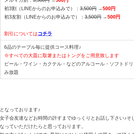
初3割（LINEからのお申込みで）：
3,500円
→
500円
初3友割（LINEからのお申込みで）：
3,500円
→
500円
割引については
コチラ
6品のテーブル毎に提供コース料理♪
※すべての大皿に取箸またはトングをご用意致します
ビール・ワイン・カクテル・などのアルコール・ソフトドリ
み放題
となっております♪
女子会友達などお時間の許すまでゆっくりとお話し下さい♪そ
なっていただけたらと思っております。