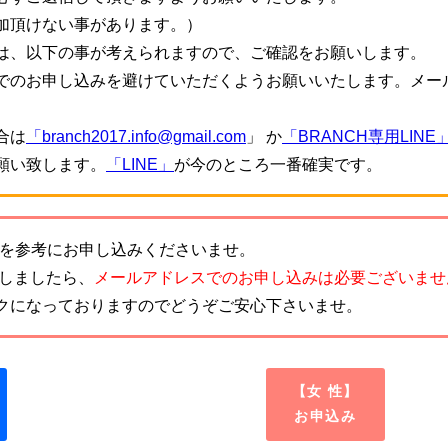
加頂けない事があります。）
は、以下の事が考えられますので、ご確認をお願いします。
でのお申し込みを避けていただくようお願いいたします。メー
。
合は
「branch2017.info@gmail.com
」 か
「BRANCH専用LINE
願い致します。
「LINE」
が今のところ一番確実です。
を参考にお申し込みくださいませ。
致しましたら、
メールアドレスでのお申し込みは必要ございませ
クになっておりますのでどうぞご安心下さいませ。
【女 性】
お申込み