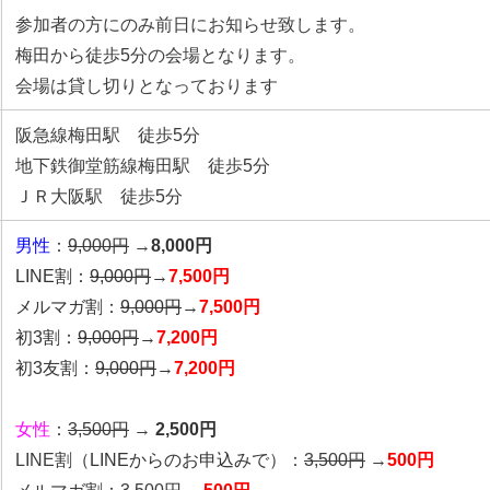
参加者の方にのみ前日にお知らせ致します。
梅田から徒歩5分の会場となります。
会場は貸し切りとなっております
阪急線梅田駅 徒歩5分
地下鉄御堂筋線梅田駅 徒歩5分
ＪＲ大阪駅 徒歩5分
男性
：
9,000円
→
8,000円
LINE割：
9,000円
→
7,500円
メルマガ割：
9,000円
→
7,500円
初3割：
9,000円
→
7,200円
初3友割：
9,000円
→
7,200円
女性
：
3,500円
→
2,500円
LINE割
（LINEからのお申込みで）
：
3,500円
→
500円
メルマガ割：
3,500円
→
500円