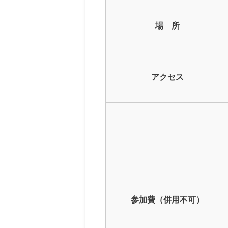
場 所
アクセス
参加費（併用不可）