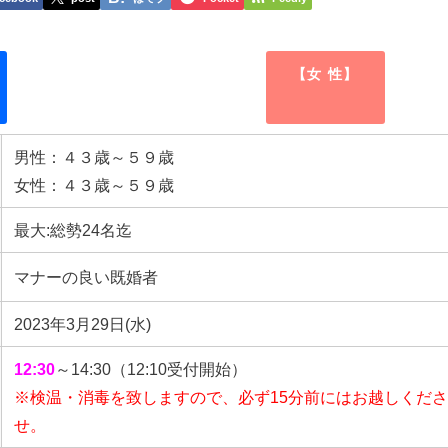
【女 性】
男性：４３歳～５９歳
女性：４３歳～５９歳
最大:総勢24名迄
マナーの良い既婚者
2023年3月29日(水)
12:30
～14:30（12:10受付開始）
※検温・消毒を致しますので、必ず15分前にはお越しくだ
せ。