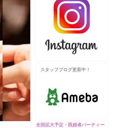
スタッフブログ更新中！
全国拡大予定・既婚者パーティー