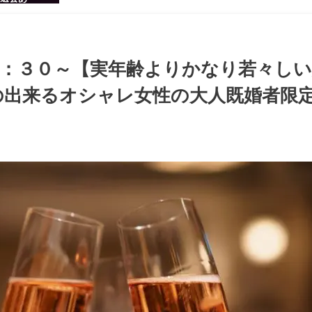
感のある男
ち着いた大
ッグパーテ
２：３０～【実年齢よりかなり若々しい
の出来るオシャレ女性の大人既婚者限