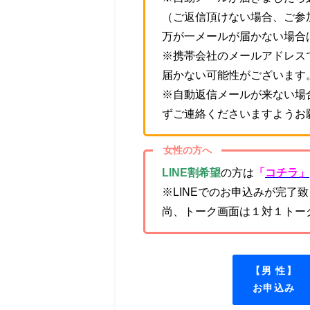
（ご返信頂けない場合、ご参
万が一メールが届かない場合
※携帯会社のメールアドレス
届かない可能性がございます
※自動返信メールが来ない場
ずご連絡くださいますようお
女性の方へ
LINE割希望
の方は
「
コチラ」
※LINEでのお申込みが完了
尚、トーク画面は１対１トー
【男 性】
お申込み