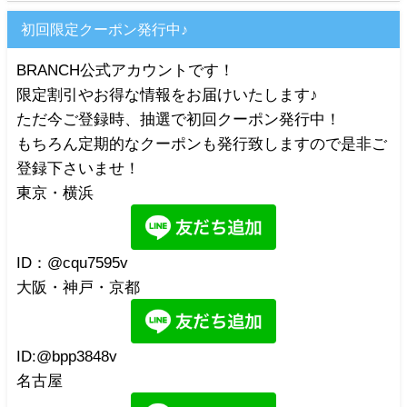
初回限定クーポン発行中♪
BRANCH公式アカウントです！
限定割引やお得な情報をお届けいたします♪
ただ今ご登録時、抽選で初回クーポン発行中！
もちろん定期的なクーポンも発行致しますので是非ご
登録下さいませ！
東京・横浜
ID：@cqu7595v
大阪・神戸・京都
ID:@bpp3848v
名古屋