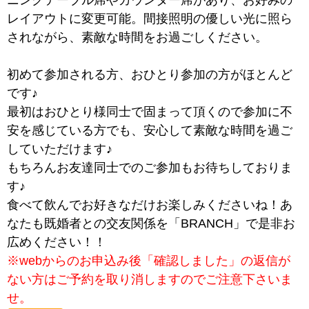
ニングテーブル席やカウンター席があり、お好みの
レイアウトに変更可能。間接照明の優しい光に照ら
されながら、素敵な時間をお過ごしください。
初めて参加される方、おひとり参加の方がほとんど
です♪
最初はおひとり様同士で固まって頂くので参加に不
安を感じている方でも、安心して素敵な時間を過ご
していただけます♪
もちろんお友達同士でのご参加もお待ちしておりま
す♪
食べて飲んでお好きなだけお楽しみくださいね！あ
なたも既婚者との交友関係を「BRANCH」で是非お
広めください！！
※webからのお申込み後「確認しました」の返信が
ない方はご予約を取り消しますのでご注意下さいま
せ。