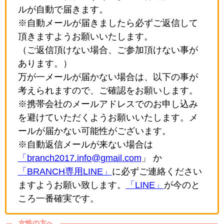
ルが自動で届きます。
※自動メールが届きましたら必ずご返信して
頂きますようお願いいたします。
（ご返信頂けない場合、ご参加頂けない事が
あります。）
万が一メールが届かない場合は、以下の事が
考えられますので、ご確認をお願いします。
※携帯会社のメールアドレスでのお申し込み
を避けていただくようお願いいたします。メ
ールが届かない可能性がございます。
※自動返信メールが来ない場合は
「branch2017.info@gmail.com
」 か
「BRANCH専用LINE」
に必ずご連絡ください
ますようお願い致します。
「LINE」
が今のと
ころ一番確実です。
女性の方へ