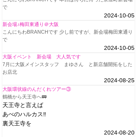
で
2024-10-05
新会場♪梅田東通り＠大阪
こんにちわBRANCHです 少し前ですが、新会場梅田東通り
で
2024-10-05
大阪イベント 新会場 大人気です
7月に大阪メインスタッフ まゆさん と新店舗開拓をした
お店北
2024-08-25
大阪環状線のんだくれツアー③
鶴橋から天王寺へ🚃
天王寺と言えば
あべのハルカス‼️
裏天王寺を
2024-08-20