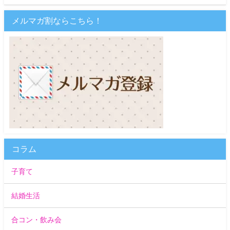
メルマガ割ならこちら！
コラム
子育て
結婚生活
合コン・飲み会