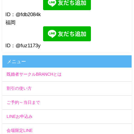
ID：@fdb2084k
福岡
ID：@fuz1173y
メニュー
既婚者サークルBRANCHとは
割引の使い方
ご予約～当日まで
LINEお申込み
会場限定LINE