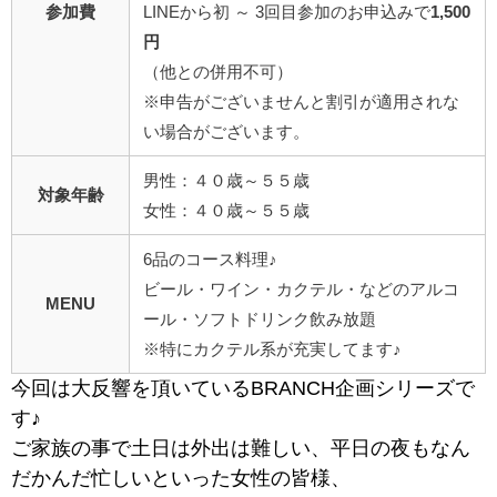
参加費
LINEから初 ～ 3回目参加のお申込みで
1,500
円
（他との併用不可）
※申告がございませんと割引が適用されな
い場合がございます。
男性：４０歳～５５歳
対象年齢
女性：４０歳～５５歳
6品のコース料理♪
ビール・ワイン・カクテル・などのアルコ
MENU
ール・ソフトドリンク飲み放題
※特にカクテル系が充実してます♪
今回は大反響を頂いているBRANCH企画シリーズで
す♪
ご家族の事で土日は外出は難しい、平日の夜もなん
だかんだ忙しいといった女性の皆様、