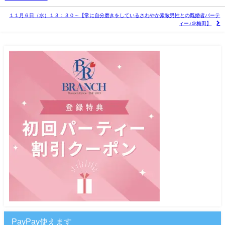
１１月６日（水）１３：３０～【常に自分磨きをしているさわやか素敵男性との既婚者パーテ
ィー♪＠梅田】
PayPay使えます