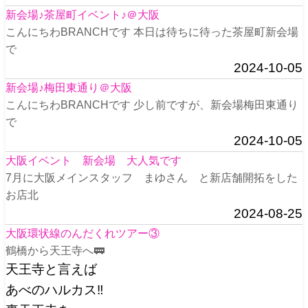
新会場♪茶屋町イベント♪＠大阪
こんにちわBRANCHです 本日は待ちに待った茶屋町新会場
で
2024-10-05
新会場♪梅田東通り＠大阪
こんにちわBRANCHです 少し前ですが、新会場梅田東通り
で
2024-10-05
大阪イベント 新会場 大人気です
7月に大阪メインスタッフ まゆさん と新店舗開拓をした
お店北
2024-08-25
大阪環状線のんだくれツアー③
鶴橋から天王寺へ🚃
天王寺と言えば
あべのハルカス‼️