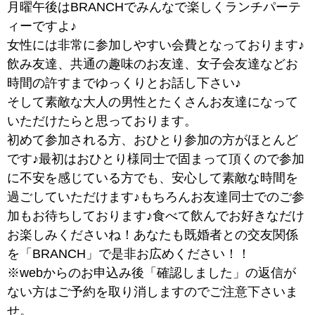
月曜午後はBRANCHでみんなで楽しくランチパーテ
ィーですよ♪
女性には非常に参加しやすい会費となっております♪
飲み友達、共通の趣味のお友達、女子会友達などお
時間の許すまでゆっくりとお話し下さい♪
そして素敵な大人の男性とたくさんお友達になって
いただけたらと思っております。
初めて参加される方、おひとり参加の方がほとんど
です♪最初はおひとり様同士で固まって頂くので参加
に不安を感じている方でも、安心して素敵な時間を
過ごしていただけます♪もちろんお友達同士でのご参
加もお待ちしております♪食べて飲んでお好きなだけ
お楽しみくださいね！あなたも既婚者との交友関係
を「BRANCH」で是非お広めください！！
※webからのお申込み後「確認しました」の返信が
ない方はご予約を取り消しますのでご注意下さいま
せ。