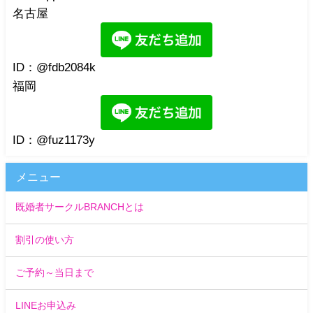
名古屋
ID：@fdb2084k
福岡
ID：@fuz1173y
メニュー
既婚者サークルBRANCHとは
割引の使い方
ご予約～当日まで
LINEお申込み