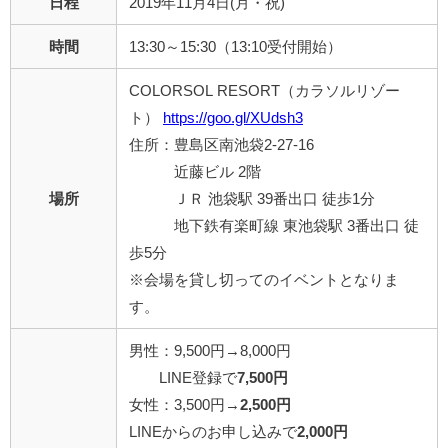
日程
2019年11月4日(月・祝)
時間
13:30～15:30（13:10受付開始）
COLORSOL RESORT（カラソルリゾー
ト）
https://goo.gl/XUdsh3
住所：豊島区南池袋2-27-16
近藤ビル 2階
場所
ＪＲ 池袋駅 39番出口 徒歩1分
地下鉄有楽町線 東池袋駅 3番出口 徒
歩5分
※会場を貸し切ってのイベントとなりま
す。
男性：9,500円→8,000円
LINE登録で
7,500円
女性：3,500円→
2,500円
LINEからのお申し込みで
2,000円