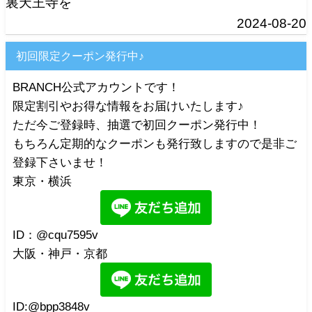
裏天王寺を
2024-08-20
初回限定クーポン発行中♪
BRANCH公式アカウントです！
限定割引やお得な情報をお届けいたします♪
ただ今ご登録時、抽選で初回クーポン発行中！
もちろん定期的なクーポンも発行致しますので是非ご
登録下さいませ！
東京・横浜
ID：@cqu7595v
大阪・神戸・京都
ID:@bpp3848v