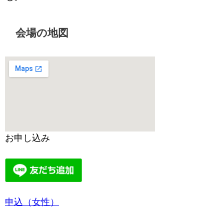
会場の地図
お申し込み
申込（女性）