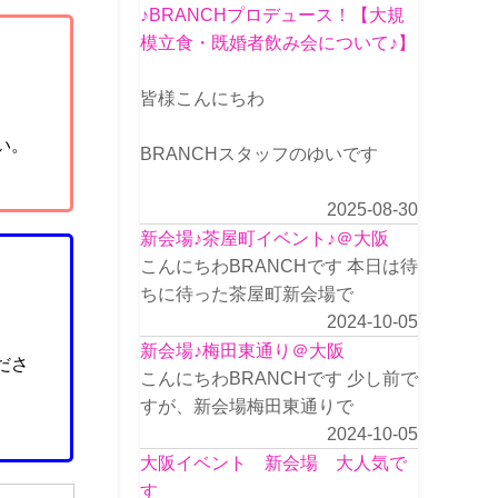
♪BRANCHプロデュース！【大規
模立食・既婚者飲み会について♪】
皆様こんにちわ
い。
BRANCHスタッフのゆいです
2025-08-30
新会場♪茶屋町イベント♪＠大阪
こんにちわBRANCHです 本日は待
ちに待った茶屋町新会場で
2024-10-05
新会場♪梅田東通り＠大阪
ださ
こんにちわBRANCHです 少し前で
すが、新会場梅田東通りで
2024-10-05
大阪イベント 新会場 大人気で
す