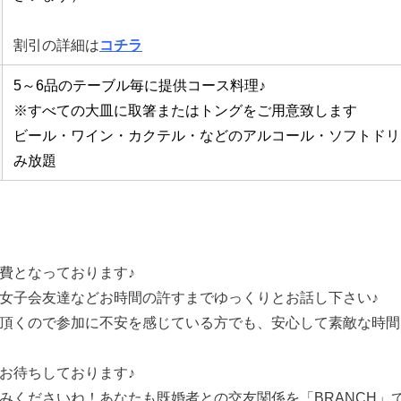
割引の詳細は
コチラ
5～6品のテーブル毎に提供コース料理♪
※すべての大皿に取箸またはトングをご用意致します
ビール・ワイン・カクテル・などのアルコール・ソフトドリ
み放題
費となっております♪
女子会友達などお時間の許すまでゆっくりとお話し下さい♪
頂くので参加に不安を感じている方でも、安心して素敵な時間
お待ちしております♪
みくださいね！あなたも既婚者との交友関係を「BRANCH」