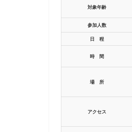
対象年齢
参加人数
日 程
時 間
場 所
アクセス