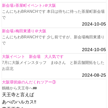
新会場♪茶屋町イベント♪＠大阪
こんにちわBRANCHです 本日は待ちに待った茶屋町新会場
で
2024-10-05
新会場♪梅田東通り＠大阪
こんにちわBRANCHです 少し前ですが、新会場梅田東通り
で
2024-10-05
大阪イベント 新会場 大人気です
7月に大阪メインスタッフ まゆさん と新店舗開拓をした
お店北
2024-08-25
大阪環状線のんだくれツアー③
鶴橋から天王寺へ🚃
天王寺と言えば
あべのハルカス‼️