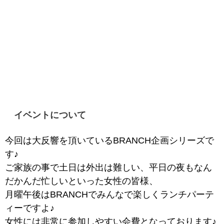
イベントについて
今回は大反響を頂いているBRANCH企画シリーズで
す♪
ご家族の事で土日は外出は難しい、平日の夜もなん
だかんだ忙しいといった女性の皆様、
月曜午後はBRANCHでみんなで楽しくランチパーテ
ィーですよ♪
女性には非常に参加しやすい会費となっております♪