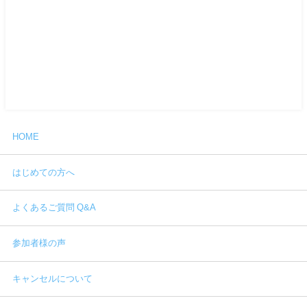
HOME
はじめての方へ
よくあるご質問 Q&A
参加者様の声
キャンセルについて