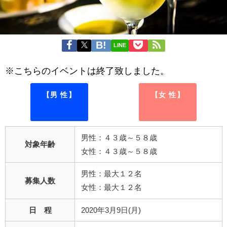
LINE
※こちらのイベントは終了致しました。
【男 性】
【女 性】
男性：４３歳～５８歳
対象年齢
女性：４３歳～５８歳
男性：最大１２名
募集人数
女性：最大１２名
日 程
2020年3月9日(月)