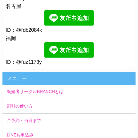
名古屋
ID：@fdb2084k
福岡
ID：@fuz1173y
メニュー
既婚者サークルBRANCHとは
割引の使い方
ご予約～当日まで
LINEお申込み