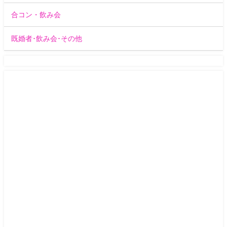
合コン・飲み会
既婚者･飲み会･その他