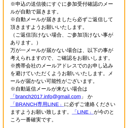
※申込の送信後にすぐに参加受付確認のメー
ルが自動で届きます。
※自動メールが届きましたら必ずご返信して
頂きますようお願いいたします。
（ご返信頂けない場合、ご参加頂けない事が
あります。）
万が一メールが届かない場合は、以下の事が
考えられますので、ご確認をお願いします。
※携帯会社のメールアドレスでのお申し込み
を避けていただくようお願いいたします。メ
ールが届かない可能性がございます。
※自動返信メールが来ない場合は
「branch2017.info@gmail.com
」 か
「BRANCH専用LINE」
に必ずご連絡ください
ますようお願い致します。
「LINE」
が今のと
ころ一番確実です。