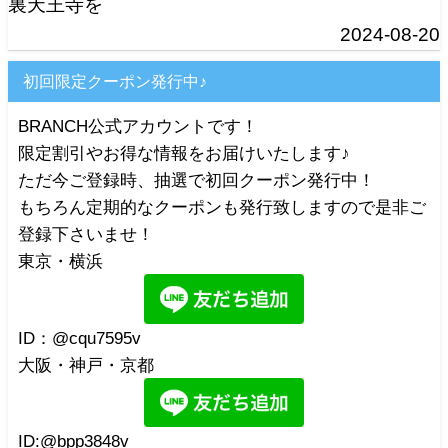
裏天王寺を
2024-08-20
初回限定クーポン発行中♪
BRANCH公式アカウントです！
限定割引やお得な情報をお届けいたします♪
ただ今ご登録時、抽選で初回クーポン発行中！
もちろん定期的なクーポンも発行致しますので是非ご
登録下さいませ！
東京・横浜
ID：@cqu7595v
大阪・神戸・京都
ID:@bpp3848v