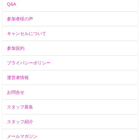
Q&A
参加者様の声
キャンセルについて
参加規約
プライバシーポリシー
運営者情報
お問合せ
スタッフ募集
スタッフ紹介
メールマガジン