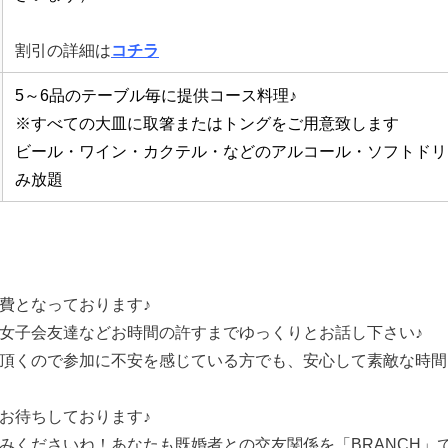
割引の詳細は
コチラ
5～6品のテーブル毎に提供コース料理♪
※すべての大皿に取箸またはトングをご用意致します
ビール・ワイン・カクテル・などのアルコール・ソフトドリ
み放題
費となっております♪
女子会友達などお時間の許すまでゆっくりとお話し下さい♪
頂くので参加に不安を感じている方でも、安心して素敵な時間
お待ちしております♪
みくださいね！あなたも既婚者との交友関係を「BRANCH」