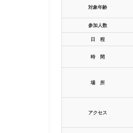
対象年齢
参加人数
日 程
時 間
場 所
アクセス