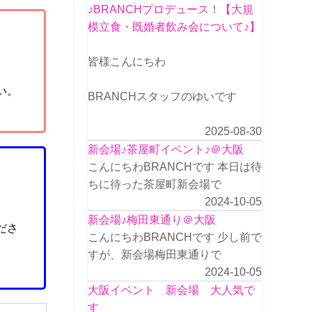
♪BRANCHプロデュース！【大規
模立食・既婚者飲み会について♪】
皆様こんにちわ
い。
BRANCHスタッフのゆいです
2025-08-30
新会場♪茶屋町イベント♪＠大阪
こんにちわBRANCHです 本日は待
ちに待った茶屋町新会場で
2024-10-05
新会場♪梅田東通り＠大阪
ださ
こんにちわBRANCHです 少し前で
すが、新会場梅田東通りで
2024-10-05
大阪イベント 新会場 大人気で
す